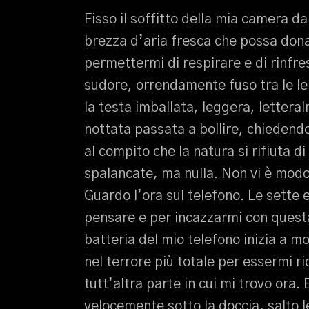
Fisso il soffitto della mia camera da
brezza d’aria fresca che possa dona
permettermi di respirare e di rinfr
sudore, orrendamente fuso tra le le
la testa imballata, leggera, lettera
nottata passata a bollire, chiedend
al compito che la natura si rifiuta di
spalancate, ma nulla. Non vi è modo
Guardo l’ora sul telefono. Le sette
pensare e per incazzarmi con questa
batteria del mio telefono inizia a 
nel terrore più totale per essermi ri
tutt’altra parte in cui mi trovo ora.
velocemente sotto la doccia, salto l