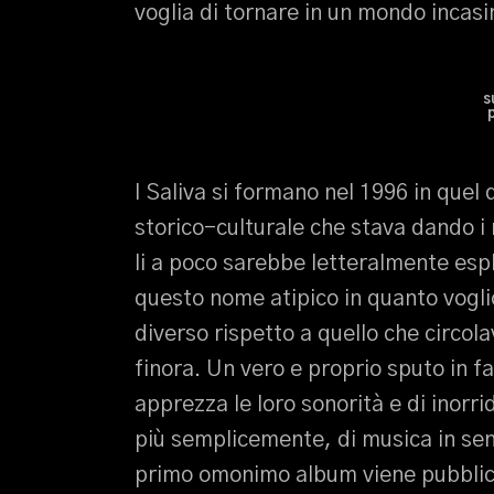
voglia di tornare in un mondo incas
s
I Saliva si formano nel 1996 in que
storico-culturale che stava dando i 
li a poco sarebbe letteralmente espl
questo nome atipico in quanto vogli
diverso rispetto a quello che circola
finora. Un vero e proprio sputo in fac
apprezza le loro sonorità e di inorrid
più semplicemente, di musica in sen
primo omonimo album viene pubblicat