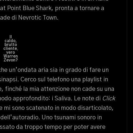
at Point Blue Shark, pronta a tornare a
rade di Nevrotic Town.
Il
caldo,
brutto
cliente
,
vero
Warren
Zevon?
 che un’ondata aria sia in grado di fare un
inapsi. Cerco sul telefono una playlist in
, finché la mia attenzione non cade su una
do approfondito: i Saliva. Le note di
Click
te mi sono scatenato in modo disarticolato,
 dell’autoradio. Uno tsunami sonoro in
passato da troppo tempo per poter avere