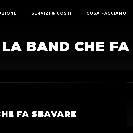
AZIONE
SERVIZI & COSTI
COSA FACCIAMO
ADVERTISING & PARTNERSHIP
DICONO DI NOI
, LA BAND CHE F
LE NOSTRE PARTNERSHIP
COMUNICAZIONE EXPRESS
 CHE FA SBAVARE