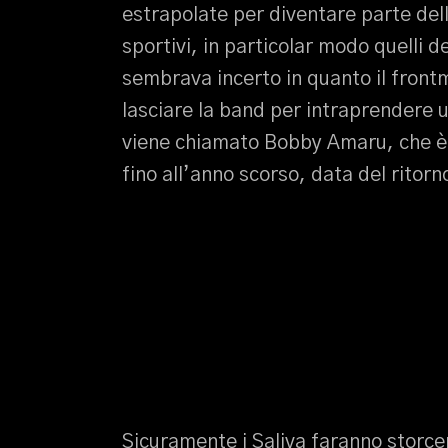
estrapolate per diventare parte dell
sportivi, in particolar modo quelli 
sembrava incerto in quanto il front
lasciare la band per intraprendere u
viene chiamato Bobby Amaru, che è r
fino all’anno scorso, data del ritorn
Sicuramente i Saliva faranno storcere