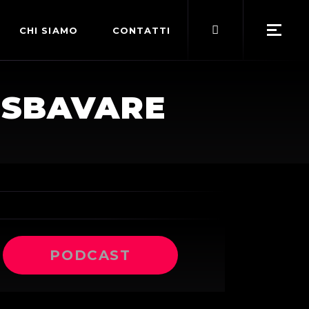
Search
CHI SIAMO
CONTATTI
for:
POLITICA EDITORIALE
A SBAVARE
TERMINI DI SERVIZIO
PODCAST