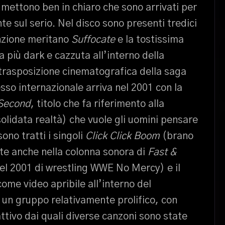
mettono ben in chiaro che sono arrivati per
e sul serio. Nel disco sono presenti tredici
enzione meritano
Suffocate
e la tostissima
 più dark e cazzuta all’interno della
 trasposizione cinematografica della saga
esso internazionale arriva nel 2001 con la
 Second
, titolo che fa riferimento alla
olidata realtà) che vuole gli uomini pensare
ono tratti i singoli
Click Click Boom
(brano
nte anche nella colonna sonora di
Fast &
el 2001 di wrestling WWE No Mercy) e il
ome video apribile all’interno del
 un gruppo relativamente prolifico, con
’attivo dai quali diverse canzoni sono state