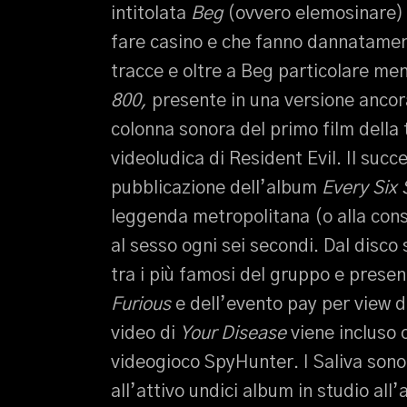
intitolata
Beg
(ovvero elemosinare) 
fare casino e che fanno dannatament
tracce e oltre a Beg particolare m
800,
presente in una versione ancora
colonna sonora del primo film della
videoludica di Resident Evil. Il succ
pubblicazione dell’album
Every Six
leggenda metropolitana (o alla cons
al sesso ogni sei secondi. Dal disco s
tra i più famosi del gruppo e prese
Furious
e dell’evento pay per view d
video di
Your Disease
viene incluso c
videogioco SpyHunter. I Saliva sono
all’attivo undici album in studio all