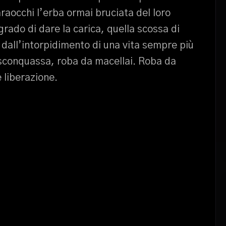
araocchi l’erba ormai bruciata del loro
grado di dare la carica, quella scossa di
 dall’intorpidimento di una vita sempre più
sconquassa, roba da macellai. Roba da
 liberazione.