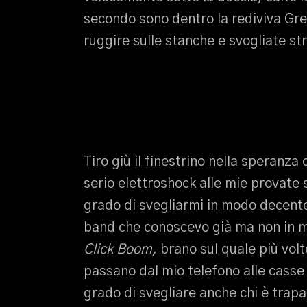
secondo sono dentro la rediviva Gre
ruggire sulle stanche e svogliate st
Tiro giù il finestrino nella speranza
serio elettroshock alle mie provate s
grado di svegliarmi in modo decente
band che conoscevo già ma non in mo
Click Boom,
brano sul quale più vol
passano dal mio telefono alle casse
grado di svegliare anche chi è tra