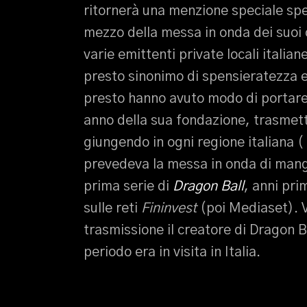
ritornerà una menzione speciale spe
mezzo della messa in onda dei suoi 
varie emittenti private locali italia
presto sinonimo di spensieratezza 
presto hanno avuto modo di portare 
anno della sua fondazione, trasmette
giungendo in ogni regione italiana 
prevedeva la messa in onda di manga
prima serie di
Dragon Ball
, anni pr
sulle reti
Fininvest
(poi Mediaset). V
trasmissione il creatore di Dragon B
periodo era in visita in Italia.