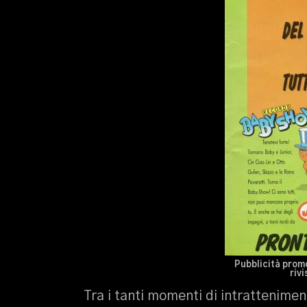
Pubblicità promo
riv
Tra i tanti momenti di intrattenimen