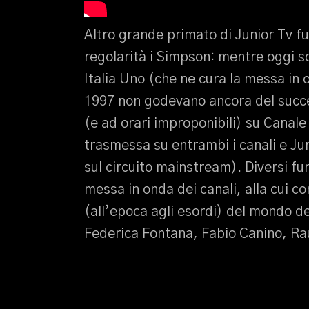
Altro grande primato di Junior Tv fu
regolarità i Simpson: mentre oggi so
Italia Uno (che ne cura la messa in 
1997 non godevano ancora del succe
(e ad orari improponibili) su Canale 
trasmessa su entrambi i canali e Juni
sul circuito mainstream). Diversi f
messa in onda dei canali, alla cui co
(all’epoca agli esordi) del mondo del
Federica Fontana, Fabio Canino, Rau