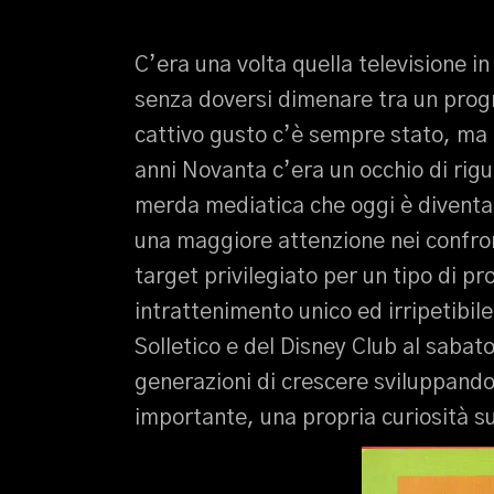
C’era una volta quella televisione i
senza doversi dimenare tra un progr
cattivo gusto c’è sempre stato, ma tr
anni Novanta c’era un occhio di rigu
merda mediatica che oggi è diventat
una maggiore attenzione nei confront
target privilegiato per un tipo di
intrattenimento unico ed irripetibil
Solletico e del Disney Club al saba
generazioni di crescere sviluppando
importante, una propria curiosità s