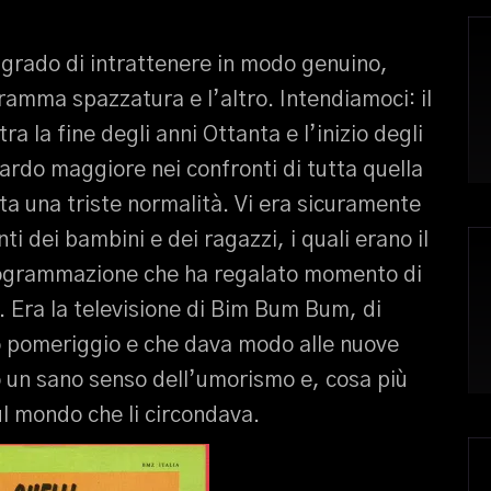
n grado di intrattenere in modo genuino,
amma spazzatura e l’altro. Intendiamoci: il
a la fine degli anni Ottanta e l’inizio degli
ardo maggiore nei confronti di tutta quella
a una triste normalità. Vi era sicuramente
i dei bambini e dei ragazzi, i quali erano il
 programmazione che ha regalato momento di
e. Era la televisione di Bim Bum Bum, di
to pomeriggio e che dava modo alle nuove
 un sano senso dell’umorismo e, cosa più
ul mondo che li circondava.