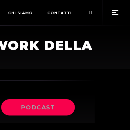
Search
CHI SIAMO
CONTATTI
for:
POLITICA EDITORIALE
TWORK DELLA
TERMINI DI SERVIZIO
PODCAST