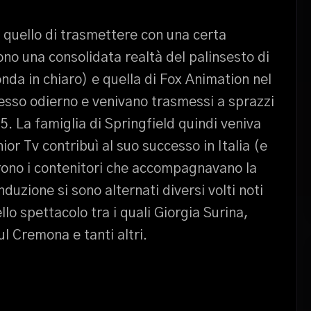
 quello di trasmettere con una certa
no una consolidata realtà del palinsesto di
onda in chiaro) e quella di Fox Animation nel
sso odierno e venivano trasmessi a sprazzi
5. La famiglia di Springfield quindi veniva
or Tv contribuì al suo successo in Italia (e
urono i contenitori che accompagnavano la
nduzione si sono alternati diversi volti noti
lo spettacolo tra i quali Giorgia Surina,
l Cremona e tanti altri.