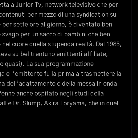
tta a Junior Tv, network televisivo che per
contenuti per mezzo di una syndication su
ne per sette ore al giorno, è diventato ben
e svago per un sacco di bambini che ben
nel cuore quella stupenda realtà. Dal 1985,
va su bel trentuno emittenti affiliate,
( o quasi). La sua programmazione
 e l’emittente fu la prima a trasmettere la
ima dell’adattamento e della messa in onda
enne anche ospitato negli studi della
all e Dr. Slump, Akira Toryama, che in quel