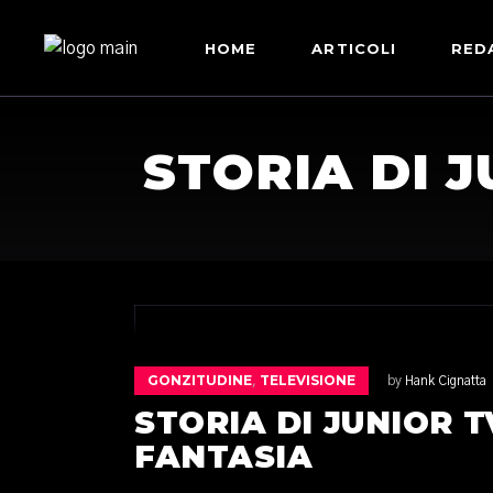
HOME
ARTICOLI
RED
STORIA DI 
GONZITUDINE
TELEVISIONE
,
by
Hank Cignatta
STORIA DI JUNIOR 
FANTASIA