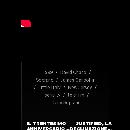
1999
/
David Chase
/
I Soprano
/
James Gandolfini
/
Little Italy
/
New Jersey
/
serie tv
/
telefilm
/
Tony Soprano
IL TRENTESIMO
JUSTIFIED, LA
ANNIVERSARIO…
DECLINAZIONE…