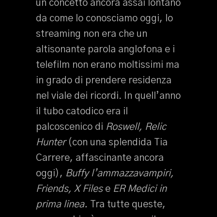
un concetto ancora assai lontano
da come lo conosciamo oggi, lo
streaming non era che un
altisonante parola anglofona e i
telefilm non erano moltissimi ma
in grado di prendere residenza
nel viale dei ricordi. In quell’anno
il tubo catodico era il
palcoscenico di
Roswell, Relic
Hunter
(con una splendida Tia
Carrere, affascinante ancora
oggi),
Buffy l’ammazzavampiri,
Friends, X Files
e
ER Medici in
prima linea.
Tra tutte queste,