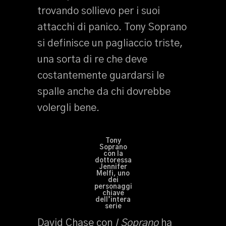
trovando sollievo per i suoi
attacchi di panico. Tony Soprano
si definisce un pagliaccio triste,
una sorta di re che deve
costantemente guardarsi le
spalle anche da chi dovrebbe
volergli bene.
Tony
Soprano
con la
dottoressa
Jennifer
Melfi, uno
dei
personaggi
chiave
dell’intera
serie
David Chase con
I Soprano
ha