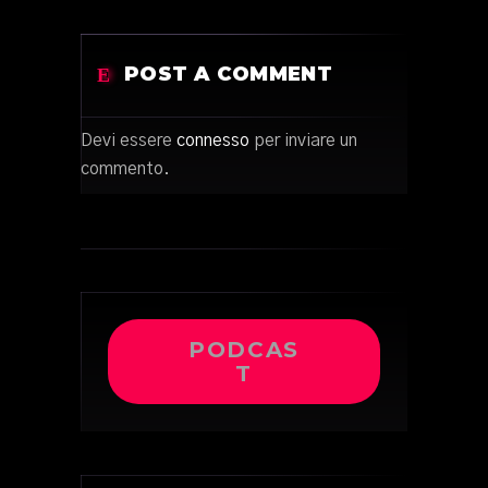
POST A COMMENT
Devi essere
connesso
per inviare un
commento.
PODCAS
T