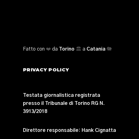
Fatto con
❤️
da
Torino
🏛️
a
Catania
🐘
PRIVACY POLICY
Testata giornalistica registrata
presso il Tribunale di Torino RG N.
3913/2018
Direttore responsabile:
Hank Cignatta