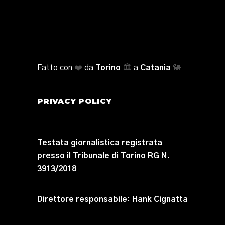
Fatto con
❤️
da
Torino
🏛️
a
Catania
🐘
PRIVACY POLICY
Testata giornalistica registrata
presso il Tribunale di Torino RG N.
3913/2018
Direttore responsabile:
Hank Cignatta