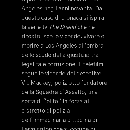
Angeles negli anni novanta. Da
questo caso di cronaca si ispira
la serie tv
The Shield
che ne
ricostruisce le vicende: vivere e
morire a Los Angeles all’ombra
dello scudo della giustizia tra
legalità e corruzione. Il telefilm
segue le vicende del detective
Vic Mackey, poliziotto fondatore
della Squadra d’Assalto, una
sorta di “elite” in forza al
distretto di polizia
dell’immaginaria cittadina di
Farmington che si occupa di