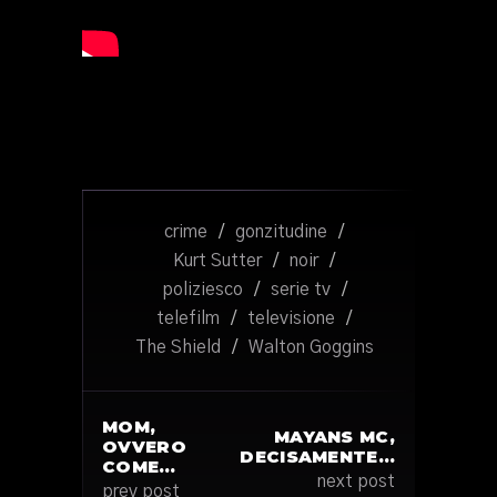
crime
/
gonzitudine
/
Kurt Sutter
/
noir
/
poliziesco
/
serie tv
/
telefilm
/
televisione
/
The Shield
/
Walton Goggins
MOM,
MAYANS MC,
OVVERO
DECISAMENTE…
COME…
next post
prev post