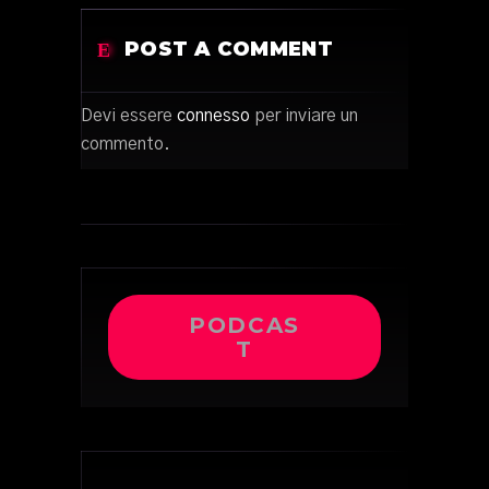
POST A COMMENT
Devi essere
connesso
per inviare un
commento.
PODCAS
T