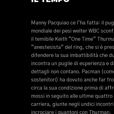
Manny Pacquiao ce l’ha fatta: il pug
mondiale dei pesi welter WBC sconf
il temibile Keith “One Time” Thurm
“anestesista” del ring, che si è pr
difendere la sua imbattibilità che d
incontra un pugile di esperienza e d
dettagli non contano. Pacman (com
sostenitori) ha dovuto anche far f
circa la sua condizione prima di aff
mossi in seguito alle ultime quattro 
carriera, giunte negli undici incontr
incrociare i guantoni con Thurman.