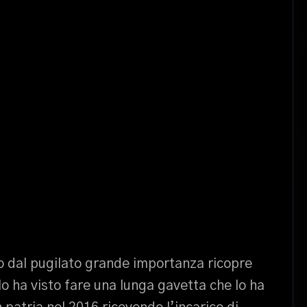
no dal pugilato grande importanza ricopre
e lo ha visto fare una lunga gavetta che lo ha