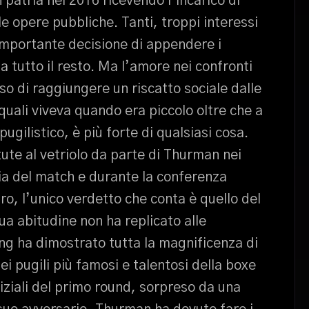
 patria nel 2016 ricevendo l’incarico di
le opere pubbliche. Tanti, troppi interessi
l’importante decisione di appendere i
a tutto il resto. Ma l’amore nei confronti
so di raggiungere un riscatto sociale dalle
quali viveva quando era piccolo oltre che a
gilistico, è più forte di qualsiasi cosa.
tute al vetriolo da parte di Thurman nei
ilia del match e durante la conferenza
o, l’unico verdetto che conta è quello del
ua abitudine non ha replicato alle
ring ha dimostrato tutta la magnificenza di
ei pugili più famosi e talentosi della boxe
iziali del primo round, sorpreso da una