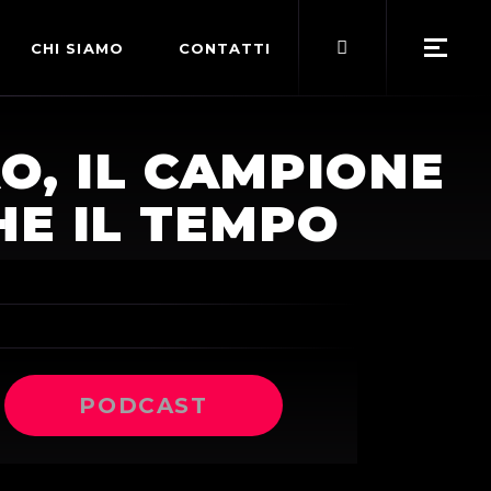
Search
CHI SIAMO
CONTATTI
for:
POLITICA EDITORIALE
O, IL CAMPIONE
TERMINI DI SERVIZIO
HE IL TEMPO
PODCAST