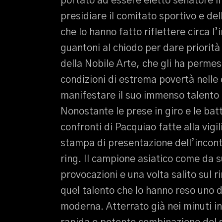
portato ad essere eletto senatore in
presidiare il comitato sportivo e del
che lo hanno fatto riflettere circa 
guantoni al chiodo per dare priorità 
della Nobile Arte, che gli ha permes
condizioni di estrema povertà nelle 
manifestare il suo immenso talento pu
Nonostante le prese in giro e le bat
confronti di Pacquiao fatte alla vig
stampa di presentazione dell’incontr
ring. Il campione asiatico come da s
provocazioni e una volta salito sul 
quel talento che lo hanno reso uno d
moderna. Atterrato già nei minuti in