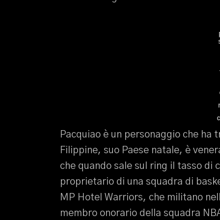
Pacquiao è un personaggio che ha trav
Filippine, suo Paese natale, è vene
che quando sale sul ring il tasso di 
proprietario di una squadra di baske
MP Hotel Warriors, che militano nella
membro onorario della squadra NBA 