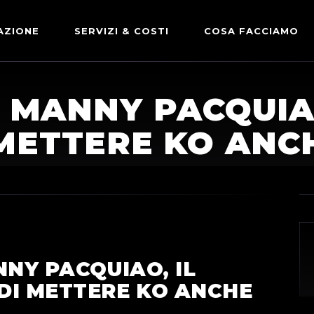
AZIONE
SERVIZI & COSTI
COSA FACCIAMO
ADVERTISING & PARTNERSHIP
DICONO DI NOI
E MANNY PACQUIA
LE NOSTRE PARTNERSHIP
METTERE KO ANC
COMUNICAZIONE EXPRESS
NNY PACQUIAO, IL
DI METTERE KO ANCHE