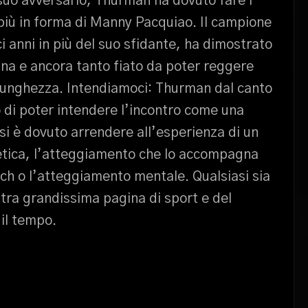
suo avversario, Thurman ha dovuto fare i
 più in forma di Manny Pacquiao. Il campione
i anni in più del suo sfidante, ha dimostrato
ina e ancora tanto fiato da poter reggere
 lunghezza. Intendiamoci: Thurman dal canto
 di poter intendere l’incontro come una
si è dovuto arrendere all’esperienza di un
etica, l’atteggiamento che lo accompagna
ch o l’atteggiamento mentale. Qualsiasi sia
ltra grandissima pagina di sport e del
 il tempo.