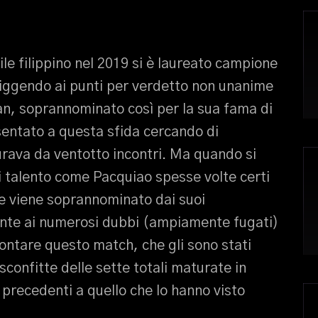
ile filippino nel 2019 si è laureato campione
iggendo ai punti per verdetto non unanime
an, soprannominato così per la sua fama di
esentato a questa sfida cercando di
urava da ventotto incontri. Ma quando si
i talento come Pacquiao spesse volte certi
e viene soprannominato dai suoi
ronte ai numerosi dubbi (ampiamente fugati)
rontare questo match, che gli sono stati
sconfitte delle sette totali maturate in
i precedenti a quello che lo hanno visto