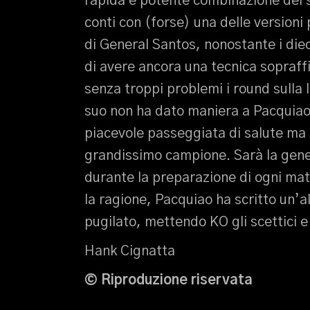
rapida e potente combinazione del 
conti con (forse) una delle versioni
di General Santos, nonostante i diec
di avere ancora una tecnica sopraff
senza troppi problemi i round sulla
suo non ha dato maniera a Pacquiao
piacevole passeggiata di salute ma 
grandissimo campione. Sarà la gen
durante la preparazione di ogni mat
la ragione, Pacquiao ha scritto un’a
pugilato, mettendo KO gli scettici e
Hank Cignatta
© Riproduzione riservata