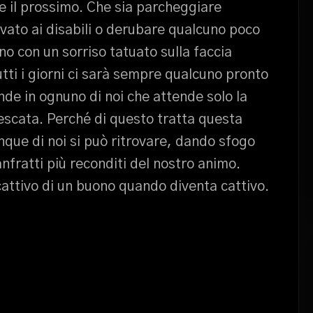
e il prossimo. Che sia parcheggiare
vato ai disabili o derubare qualcuno poco
no con un sorriso tatuato sulla faccia
utti i giorni ci sarà sempre qualcuno pronto
nde in ognuno di noi che attende solo la
nescata. Perché di questo tratta questa
unque di noi si può ritrovare, dando sfogo
nfratti più reconditi del nostro animo.
cattivo di un buono quando diventa cattivo.