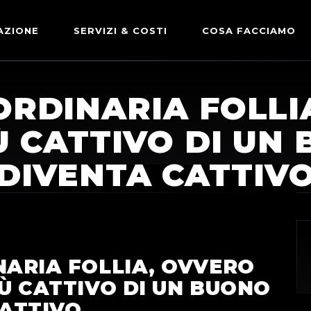
AZIONE
SERVIZI & COSTI
COSA FACCIAMO
ADVERTISING & PARTNERSHIP
DICONO DI NOI
ORDINARIA FOLL
LE NOSTRE PARTNERSHIP
IÙ CATTIVO DI U
COMUNICAZIONE EXPRESS
DIVENTA CATTIV
NARIA FOLLIA, OVVERO
IÙ CATTIVO DI UN BUONO
ATTIVO