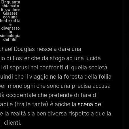
Cinquanta
chiamato
Brownline
Glasses
con una
lente rotta
è
diventato
la
simbologia
del film
chael Douglas riesce a dare una
o di Foster che da sfogo ad una lucida
i di soprusi nei confronti di quella società
di che il viaggio nella foresta della follia
a per monologhi che sono una precisa accusa
tà occidentale che pretende di fare di
bile (tra le tante) è anche la
scena del
 la realtà sia ben diversa rispetto a quella
 clienti.