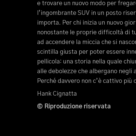
e trovare un nuovo modo per fregar
l’ingombrante SUV in un posto riser
importa. Per chi inizia un nuovo gior
nonostante le proprie difficoltà di t
ad accendere la miccia che si nasco
scintilla giusta per poter essere in
pellicola: una storia nella quale chi
alle debolezze che albergano negli a
Perché davvero non c’è cattivo più 
Hank Cignatta
© Riproduzione riservata