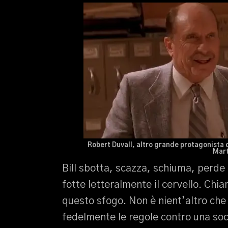
Robert Duvall, altro grande protagonista d
Mart
Bill sbotta, scazza, schiuma, perde 
fotte letteralmente il cervello. Ch
questo sfogo. Non è nient’altro che
fedelmente le regole contro una soc