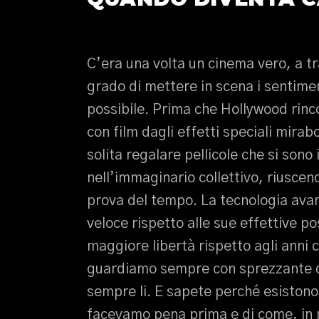
C’era una volta un cinema vero, a t
grado di mettere in scena i sentimen
possibile. Prima che Hollywood rincog
con film dagli effetti speciali mirab
solita regalare pellicole che si sono
nell’immaginario collettivo, riusce
prova del tempo. La tecnologia ava
veloce rispetto alle sue effettive p
maggiore libertà rispetto agli anni ch
guardiamo sempre con sprezzante d
sempre li. E sapete perché esistono 
facevamo pena prima e di come, in m