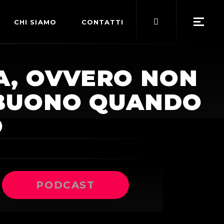
Search
CHI SIAMO
CONTATTI
for:
POLITICA EDITORIALE
IA, OVVERO NON
TERMINI DI SERVIZIO
N BUONO QUANDO
O
PODCAST