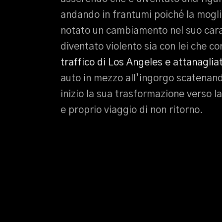
andando in frantumi poiché la mogli
notato un cambiamento nel suo cara
diventato violento sia con lei che co
traffico di Los Angeles e attanaglia
auto in mezzo all’ingorgo scatenando 
inizio la sua trasformazione verso l
e proprio viaggio di non ritorno.