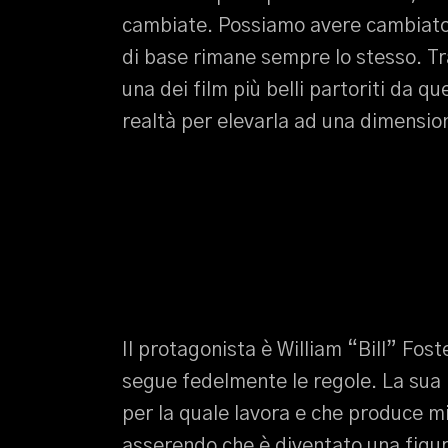
cambiate. Possiamo avere cambiato 
di base rimane sempre lo stesso. Tr
una dei film più belli partoriti da 
realtà per elevarla ad una dimensi
Il protagonista è William “Bill” Fo
segue fedelmente le regole. La sua 
per la quale lavora e che produce miss
asserendo che è diventato una figur