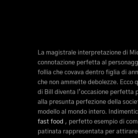
La magistrale interpretazione di Mi
connotazione perfetta al personaggi
follia che covava dentro figlia di ann
che non ammette debolezze. Ecco quin
di Bill diventa l’occasione perfett
alla presunta perfezione della socie
modello al mondo intero. Indimentica
fast food
, perfetto esempio di come
patinata rappresentata per attirare i