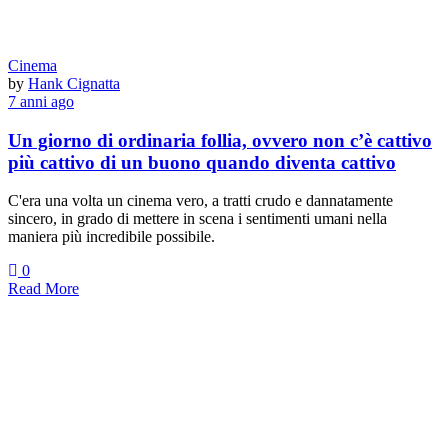
Cinema
by
Hank Cignatta
7 anni ago
Un giorno di ordinaria follia, ovvero non c’è cattivo
più cattivo di un buono quando diventa cattivo
C'era una volta un cinema vero, a tratti crudo e dannatamente
sincero, in grado di mettere in scena i sentimenti umani nella
maniera più incredibile possibile.
0
Read More