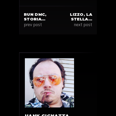
RUN DMC,
LIZZO, LA
STORIA…
STELLA…
prev post
next post