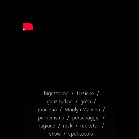
bigottismo
/
finzione
/
gonzitudine
/
goth
/
ipocrisia
/
Marilyn Manson
/
perbenismo
/
personaggio
/
ragione
/
rock
/
rockstar
/
show
/
spettacolo