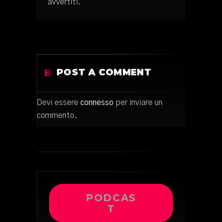
avvertiti.
POST A COMMENT
Devi essere
connesso
per inviare un
commento.
PODCAS
T