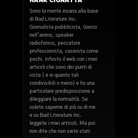
HANK CIGNATTA
Sono la mente insana alla base
di Bad Literature Inc.
Giornalista pubblicista, Gonzo
nell’animo, speaker
radiofonico, peccatore
professionista, casinista come
pochi. Infesto il web con i miei
articoli che sono dei punti di
vista ( e in quanto tali
condivisibili o meno) e ho una
particolare predisposizione a
dileggiare la normalità. Se
volete saperne di più su di me
e su Bad Literature Inc.
leggete i miei articoli. Ma poi
non dite che non siete stati