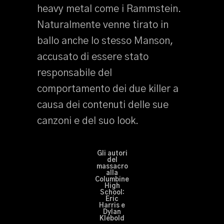
heavy metal come i Rammstein.
Naturalmente venne tirato in
ballo anche lo stesso Manson,
accusato di essere stato
responsabile del
comportamento dei due killer a
causa dei contenuti delle sue
canzoni e del suo look.
Gli autori
del
massacro
alla
Columbine
High
School:
Eric
Harris e
Dylan
Klebold