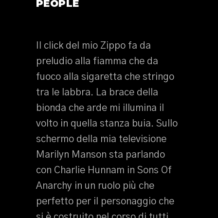
PEOPLE
Il click del mio Zippo fa da
preludio alla fiamma che da
fuoco alla sigaretta che stringo
tra le labbra. La brace della
bionda che arde mi illumina il
volto in quella stanza buia. Sullo
schermo della mia televisione
Marilyn Manson sta parlando
con Charlie Hunnam in Sons Of
Anarchy in un ruolo più che
perfetto per il personaggio che
si è costruito nel corso di tutti