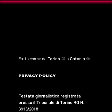
Fatto con
❤️
da
Torino
🏛️
a
Catania
🐘
PRIVACY POLICY
Testata giornalistica registrata
presso il Tribunale di Torino RG N.
3913/2018