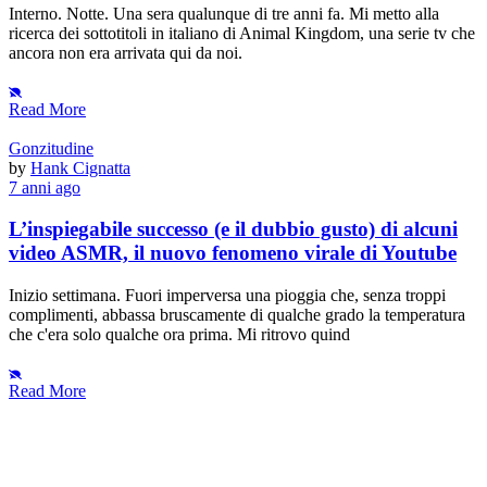
Interno. Notte. Una sera qualunque di tre anni fa. Mi metto alla
ricerca dei sottotitoli in italiano di Animal Kingdom, una serie tv che
ancora non era arrivata qui da noi.
Read More
Gonzitudine
by
Hank Cignatta
7 anni ago
L’inspiegabile successo (e il dubbio gusto) di alcuni
video ASMR, il nuovo fenomeno virale di Youtube
Inizio settimana. Fuori imperversa una pioggia che, senza troppi
complimenti, abbassa bruscamente di qualche grado la temperatura
che c'era solo qualche ora prima. Mi ritrovo quind
Read More