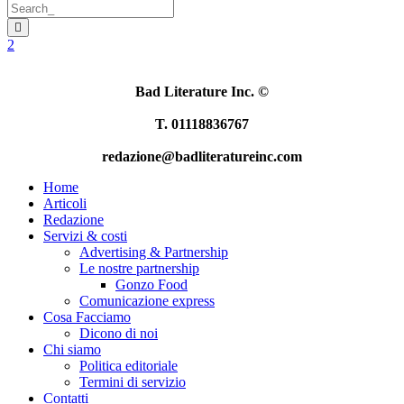
Bad Literature Inc.
©
T. 01118836767
redazione@badliteratureinc.com
Home
Articoli
Redazione
Servizi & costi
Advertising & Partnership
Le nostre partnership
Gonzo Food
Comunicazione express
Cosa Facciamo
Dicono di noi
Chi siamo
Politica editoriale
Termini di servizio
Contatti