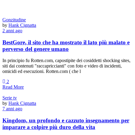
Gonzitudine
by
Hank Cignatta
2 anni ago
BestGore, il sito che ha mostrato il lato più malato e
perverso del genere umano
In principio fu Rotten.com, capostipite dei cosiddetti shocking sites,
siti dai contenuti "raccapriccianti" con foto e video di incidenti,
omicidi ed esecuzioni. Rotten.com ( che l
2
Read More
Serie tv
by
Hank Cignatta
7 anni ago
Kingdom, un profondo e cazzuto insegnamento per
imparare a colpire più duro della vita