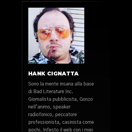
HANK CIGNATTA
Sono la mente insana alla base
di Bad Literature Inc.
Giornalista pubblicista, Gonzo
nell’animo, speaker
radiofonico, peccatore
professionista, casinista come
pochi. Infesto il web con i miei