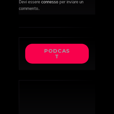
Devi essere
connesso
per inviare un
commento.
PODCAS
T