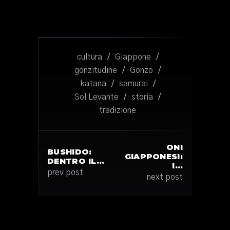
cultura
/
Giappone
/
gonzitudine
/
Gonzo
/
katana
/
samurai
/
Sol Levante
/
storia
/
tradizione
ONI
BUSHIDO:
GIAPPONESI:
DENTRO IL…
I…
prev post
next post