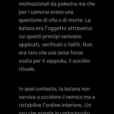
motivazionali da palestra ma che
per i samurai erano una
questione di vita o di morte. La
katana era l’oggetto attraverso
cui questi princìpi venivano
applicati, verificati o falliti. Non
era raro che una lama fosse
usata per il
seppuku
, il suicidio
rituale.
In quel contesto, la katana non
serviva a uccidere il nemico ma a
ristabilire l’ordine interiore. Un
uso che manda in cortocircuito