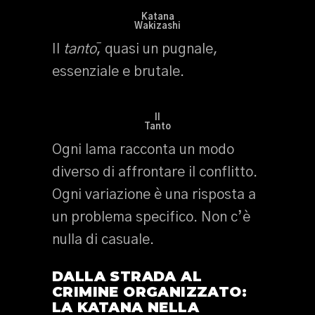
Katana
Wakizashi
Il
tantō
, quasi un pugnale,
essenziale e brutale.
Il
Tanto
Ogni lama racconta un modo
diverso di affrontare il conflitto.
Ogni variazione è una risposta a
un problema specifico. Non c’è
nulla di casuale.
DALLA STRADA AL
CRIMINE ORGANIZZATO:
LA KATANA NELLA