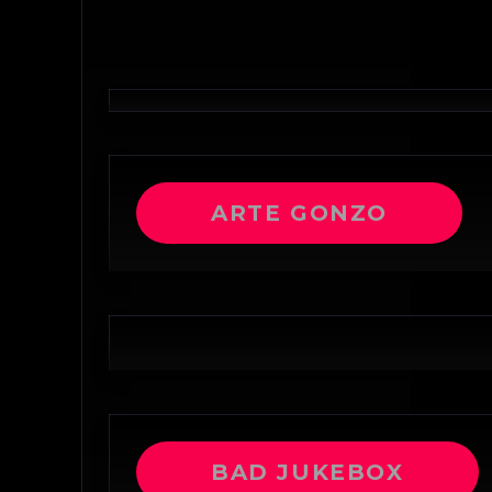
ARTE GONZO
BAD JUKEBOX