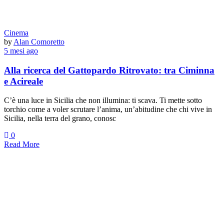
Cinema
by
Alan Comoretto
5 mesi ago
Alla ricerca del Gattopardo Ritrovato: tra Ciminna
e Acireale
C’è una luce in Sicilia che non illumina: ti scava. Ti mette sotto
torchio come a voler scrutare l’anima, un’abitudine che chi vive in
Sicilia, nella terra del grano, conosc
0
Read More