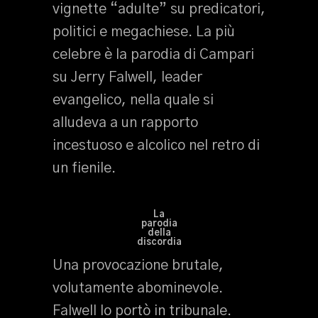
vignette “adulte” su predicatori,
politici e megachiese. La più
celebre è la parodia di Campari
su Jerry Falwell, leader
evangelico, nella quale si
alludeva a un rapporto
incestuoso e alcolico nel retro di
un fienile.
La
parodia
della
discordia
Una provocazione brutale,
volutamente abominevole.
Falwell lo portò in tribunale.