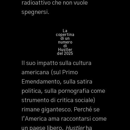
radioattivo che non vuole
spegnersi.
La
copertina
di un
numero
di
Hustler
del 2025
Il suo impatto sulla cultura
americana (sul Primo
Emendamento, sulla satira
politica, sulla pornografia come
strumento di critica sociale)
rimane gigantesco. Perché se
l’America ama raccontarsi come
un paese libero,
Hustler
ha