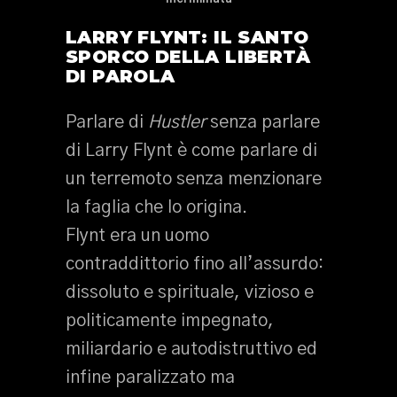
LARRY FLYNT: IL SANTO
SPORCO DELLA LIBERTÀ
DI PAROLA
Parlare di
Hustler
senza parlare
di Larry Flynt è come parlare di
un terremoto senza menzionare
la faglia che lo origina.
Flynt era un uomo
contraddittorio fino all’assurdo:
dissoluto e spirituale, vizioso e
politicamente impegnato,
miliardario e autodistruttivo ed
infine paralizzato ma