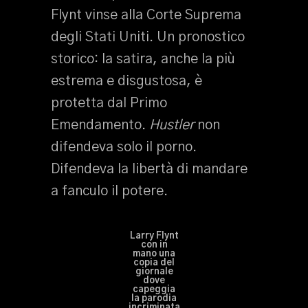
Flynt vinse alla Corte Suprema
degli Stati Uniti. Un pronostico
storico: la satira, anche la più
estrema e disgustosa, è
protetta dal Primo
Emendamento.
Hustler
non
difendeva solo il porno.
Difendeva la libertà di mandare
a fanculo il potere.
Larry Flynt
con in
mano una
copia del
giornale
dove
capeggia
la parodia
incriminata