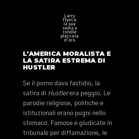
Larry
Flynt e
la sua
sedia a
rotelle
placcata
d’oro
L’AMERICA MORALISTA E
LA SATIRA ESTREMA DI
HUSTLER
Se il porno dava fastidio, la
satira di
Hustler
era peggio. Le
parodie religiose, politiche e
istituzionali erano pugni nello
stomaco. Famose e giudicate in
tribunale per diffamazione, le