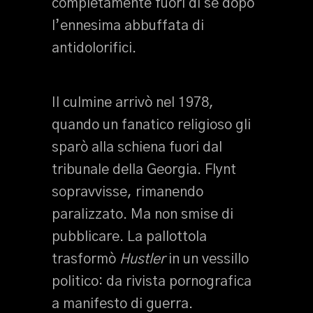
completamente fuori di sé dopo
l’ennesima abbuffata di
antidolorifici.
Il culmine arrivò nel 1978,
quando un fanatico religioso gli
sparò alla schiena fuori dal
tribunale della Georgia. Flynt
sopravvisse, rimanendo
paralizzato. Ma non smise di
pubblicare. La pallottola
trasformò
Hustler
in un vessillo
politico: da rivista pornografica
a manifesto di guerra.