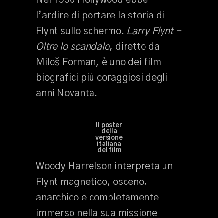
Nel 1996 Hollywood ebbe
l’ardire di portare la storia di
Flynt sullo schermo.
Larry Flynt –
Oltre lo scandalo
, diretto da
Miloš Forman, è uno dei film
biografici più coraggiosi degli
anni Novanta.
Il poster
della
versione
italiana
del film
Woody Harrelson interpreta un
Flynt magnetico, osceno,
anarchico e completamente
immerso nella sua missione