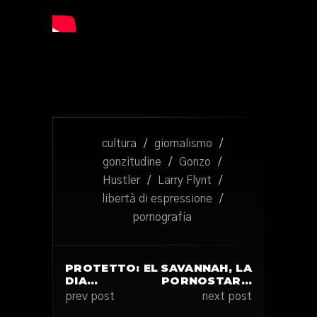
cultura
/
giornalismo
/
gonzitudine
/
Gonzo
/
Hustler
/
Larry Flynt
/
libertà di espressione
/
pornografia
PROTETTO: EL
SAVANNAH, LA
DIA…
PORNOSTAR…
prev post
next post