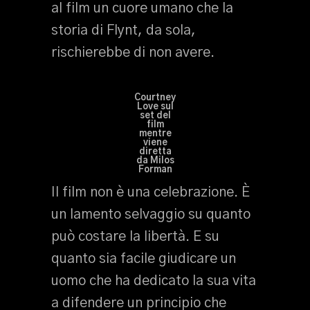
al film un cuore umano che la
storia di Flynt, da sola,
rischierebbe di non avere.
Courtney
Love sul
set del
film
mentre
viene
diretta
da Milos
Forman
Il film non è una celebrazione. È
un lamento selvaggio su quanto
può costare la libertà. E su
quanto sia facile giudicare un
uomo che ha dedicato la sua vita
a difendere un principio che