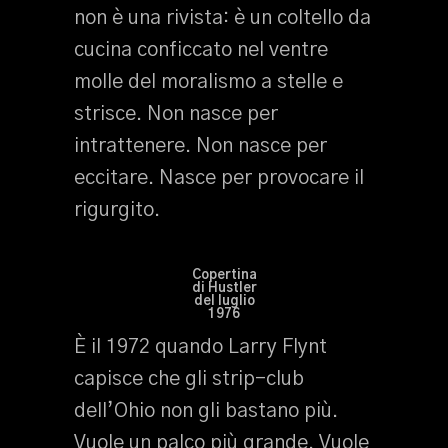
non è una rivista: è un coltello da
cucina conficcato nel ventre
molle del moralismo a stelle e
strisce. Non nasce per
intrattenere. Non nasce per
eccitare. Nasce per provocare il
rigurgito.
Copertina
di Hustler
del luglio
1976
È il 1972 quando Larry Flynt
capisce che gli strip-club
dell’Ohio non gli bastano più.
Vuole un palco più grande. Vuole