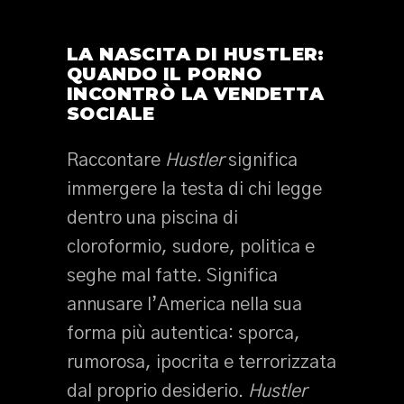
LA NASCITA DI HUSTLER:
QUANDO IL PORNO
INCONTRÒ LA VENDETTA
SOCIALE
Raccontare
Hustler
significa
immergere la testa di chi legge
dentro una piscina di
cloroformio, sudore, politica e
seghe mal fatte. Significa
annusare l’America nella sua
forma più autentica: sporca,
rumorosa, ipocrita e terrorizzata
dal proprio desiderio.
Hustler