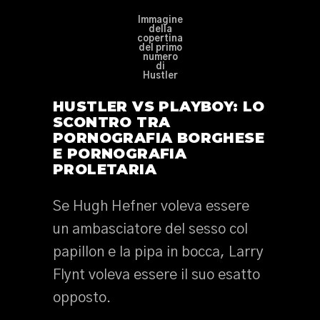
Immagine
della
copertina
del primo
numero
di
Hustler
HUSTLER VS PLAYBOY: LO
SCONTRO TRA
PORNOGRAFIA BORGHESE
E PORNOGRAFIA
PROLETARIA
Se Hugh Hefner voleva essere
un ambasciatore del sesso col
papillon e la pipa in bocca, Larry
Flynt voleva essere il suo esatto
opposto.