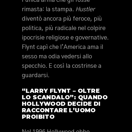
l’unica arma che gli fosse
rimasta: la stampa.
Hustler
diventò ancora più feroce, più
politica, più radicale nel colpire
ipocrisie religiose e governative.
Flynt capì che l’America ama il
sesso ma odia vedersi allo
specchio. E così la costrinse a
guardarsi.
“LARRY FLYNT – OLTRE
LO SCANDALO”: QUANDO
HOLLYWOOD DECIDE DI
RACCONTARE L’UOMO
PROIBITO