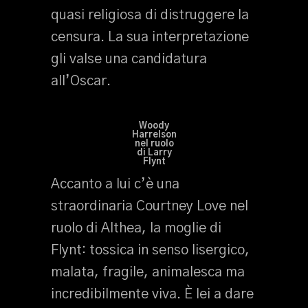
quasi religiosa di distruggere la
censura. La sua interpretazione
gli valse una candidatura
all’Oscar.
Woody
Harrelson
nel ruolo
di Larry
Flynt
Accanto a lui c’è una
straordinaria Courtney Love nel
ruolo di Althea, la moglie di
Flynt: tossica in senso lisergico,
malata, fragile, animalesca ma
incredibilmente viva. È lei a dare