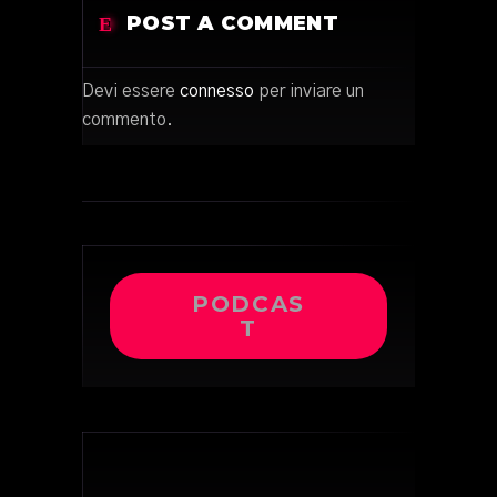
POST A COMMENT
Devi essere
connesso
per inviare un
commento.
PODCAS
T