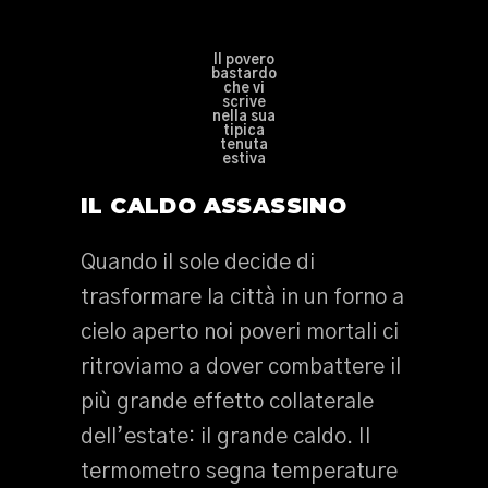
Il povero
bastardo
che vi
scrive
nella sua
tipica
tenuta
estiva
IL CALDO ASSASSINO
Quando il sole decide di
trasformare la città in un forno a
cielo aperto noi poveri mortali ci
ritroviamo a dover combattere il
più grande effetto collaterale
dell’estate: il grande caldo. Il
termometro segna temperature