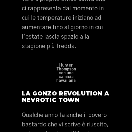
ci rappresenta dal momento in
cui le temperature iniziano ad
aumentare fino al giorno in cui
l’estate lascia spazio alla
stagione più fredda.
Hunter
Thompson
con una
camicia
hawaiiana
LA GONZO REVOLUTION A
NEVROTIC TOWN
Qualche anno fa anche il povero
bastardo che vi scrive è riuscito,