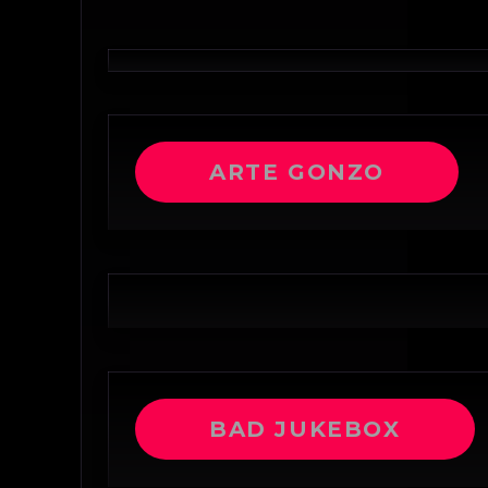
ARTE GONZO
BAD JUKEBOX