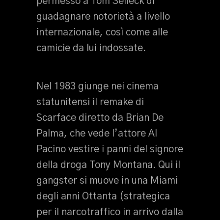
permesso a Tom Selleck di
guadagnare notorietà a livello
internazionale, così come alle
camicie da lui indossate.
Nel 1983 giunge nei cinema
statunitensi il remake di
Scarface diretto da Brian De
Palma, che vede l’attore Al
Pacino vestire i panni del signore
della droga Tony Montana. Qui il
gangster si muove in una Miami
degli anni Ottanta (strategica
per il narcotraffico in arrivo dalla