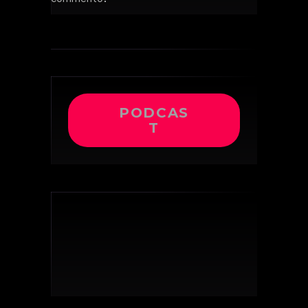
PODCAS
T