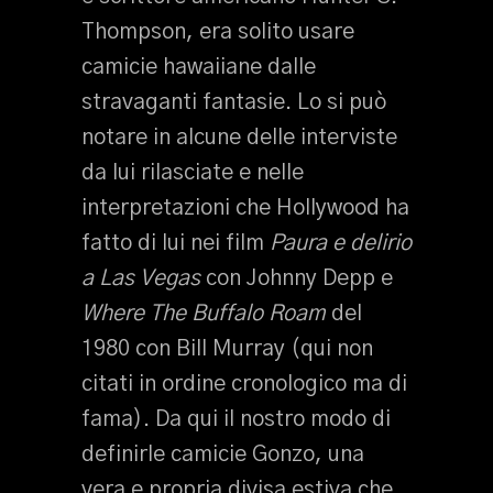
Thompson, era solito usare
camicie hawaiiane dalle
stravaganti fantasie. Lo si può
notare in alcune delle interviste
da lui rilasciate e nelle
interpretazioni che Hollywood ha
fatto di lui nei film
Paura e delirio
a Las Vegas
con Johnny Depp e
Where The Buffalo Roam
del
1980 con Bill Murray (qui non
citati in ordine cronologico ma di
fama). Da qui il nostro modo di
definirle camicie Gonzo, una
vera e propria divisa estiva che