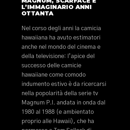
MAGNUM, SCARFACE E
L’IMMAGINARIO ANNI
OTTANTA
Nel corso degli anni la camicia
hawaiiana ha avuto estimatori
anche nel mondo del cinema e
della televisione: l’apice del
successo delle camicie
hawaiiane come comodo
indumento estivo è da ricercarsi
nella popolarità della serie tv
Magnum P.I. andata in onda dal
1980 al 1988 (e ambientato
proprio alle Hawaii), che ha