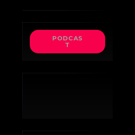
PODCAS
T