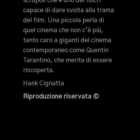
scrupoli che è uno dei fulcri
capace di dare svolta alla trama
del film. Una piccola perla di
quel cinema che non c’è più,
tanto caro a giganti del cinema
contemporaneo come Quentin
Tarantino, che merita di essere
riscoperta.
Hank Cignatta
Riproduzione riservata ©