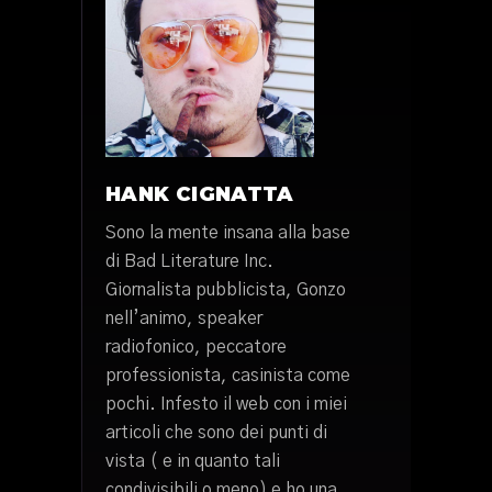
HANK CIGNATTA
Sono la mente insana alla base
di Bad Literature Inc.
Giornalista pubblicista, Gonzo
nell’animo, speaker
radiofonico, peccatore
professionista, casinista come
pochi. Infesto il web con i miei
articoli che sono dei punti di
vista ( e in quanto tali
condivisibili o meno) e ho una