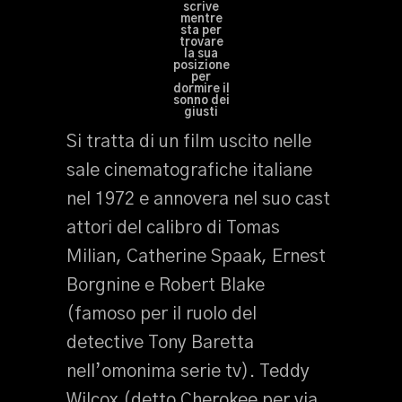
scrive
mentre
sta per
trovare
la sua
posizione
per
dormire il
sonno dei
giusti
Si tratta di un film uscito nelle
sale cinematografiche italiane
nel 1972 e annovera nel suo cast
attori del calibro di Tomas
Milian, Catherine Spaak, Ernest
Borgnine e Robert Blake
(famoso per il ruolo del
detective Tony Baretta
nell’omonima serie tv). Teddy
Wilcox (detto Cherokee per via