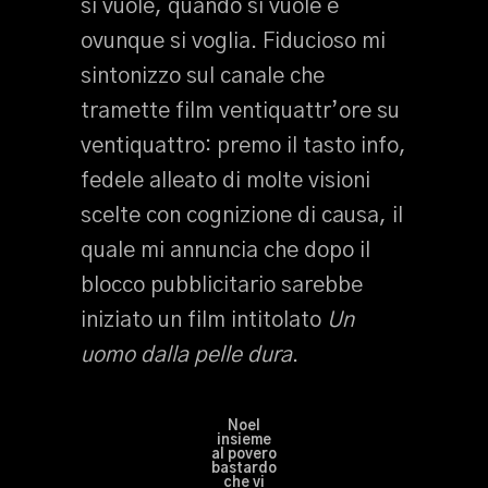
si vuole, quando si vuole e
ovunque si voglia. Fiducioso mi
sintonizzo sul canale che
tramette film ventiquattr’ore su
ventiquattro: premo il tasto info,
fedele alleato di molte visioni
scelte con cognizione di causa, il
quale mi annuncia che dopo il
blocco pubblicitario sarebbe
iniziato un film intitolato
Un
uomo dalla pelle dura
.
Noel
insieme
al povero
bastardo
che vi