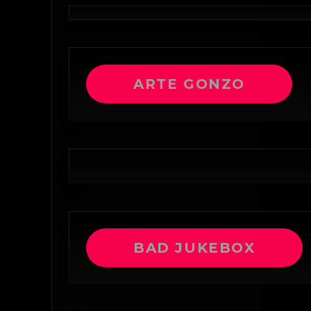
ARTE GONZO
BAD JUKEBOX