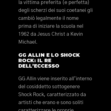
la vittima preferita (e perfetta)
degli scherzi dei suoi coetanei gli
cambiò legalmente il nome
prima di iniziare la scuola nel
1962 da Jesus Christ a Kevin
Michael.
GG ALLIN E LO SHOCK
ROCK: IL RE
DELL’ECCESSO
GG Allin viene inserito all’interno
del cosiddetto sottogenere
Shock Rock, caratterizzato da
artisti che erano e sono soliti
caratterizzare le proprie