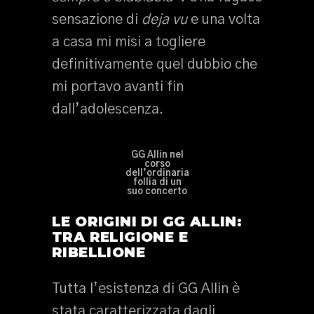
sensazione di
deja vu
e una volta
a casa mi misi a togliere
definitivamente quel dubbio che
mi portavo avanti fin
dall’adolescenza.
GG Allin nel
corso
dell’ordinaria
follia di un
suo concerto
LE ORIGINI DI GG ALLIN:
TRA RELIGIONE E
RIBELLIONE
Tutta l’esistenza di GG Allin è
stata caratterizzata dagli