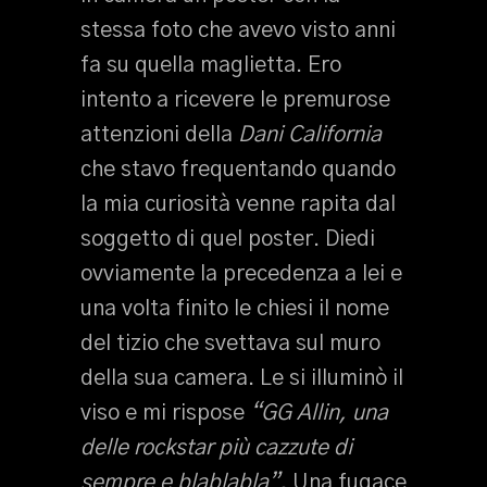
stessa foto che avevo visto anni
fa su quella maglietta. Ero
intento a ricevere le premurose
attenzioni della
Dani California
che stavo frequentando quando
la mia curiosità venne rapita dal
soggetto di quel poster. Diedi
ovviamente la precedenza a lei e
una volta finito le chiesi il nome
del tizio che svettava sul muro
della sua camera. Le si illuminò il
viso e mi rispose
“GG Allin, una
delle rockstar più cazzute di
sempre e blablabla”.
Una fugace