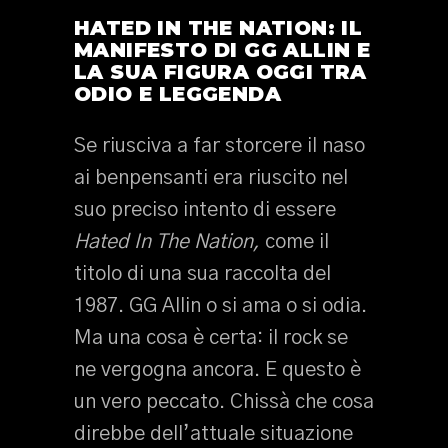
HATED IN THE NATION: IL
MANIFESTO DI GG ALLIN E
LA SUA FIGURA OGGI TRA
ODIO E LEGGENDA
Se riusciva a far storcere il naso
ai benpensanti era riuscito nel
suo preciso intento di essere
Hated In The Nation,
come il
titolo di una sua raccolta del
1987. GG Allin o si ama o si odia.
Ma una cosa è certa: il rock se
ne vergogna ancora. E questo è
un vero peccato. Chissà che cosa
direbbe dell’attuale situazione