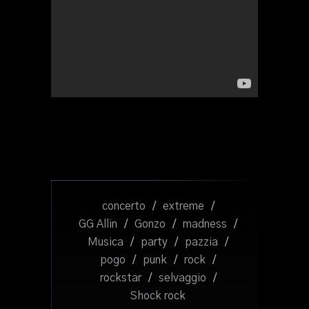
concerto
/
extreme
/
GG Allin
/
Gonzo
/
madness
/
Musica
/
party
/
pazzia
/
pogo
/
punk
/
rock
/
rockstar
/
selvaggio
/
Shock rock