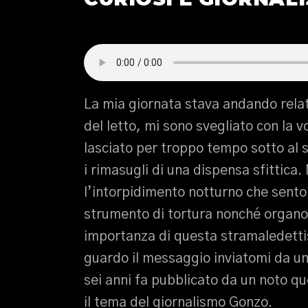
La mia giornata stava andando rela
del letto, mi sono svegliato con la
lasciato per troppo tempo sotto al 
i rimasugli di una dispensa sfittica.
l’intorpidimento notturno che sento 
strumento di tortura nonché organ
importanza di questa stramaledettis
guardo il messaggio inviatomi da un 
sei anni fa pubblicato da un noto qu
il tema del giornalismo Gonzo.