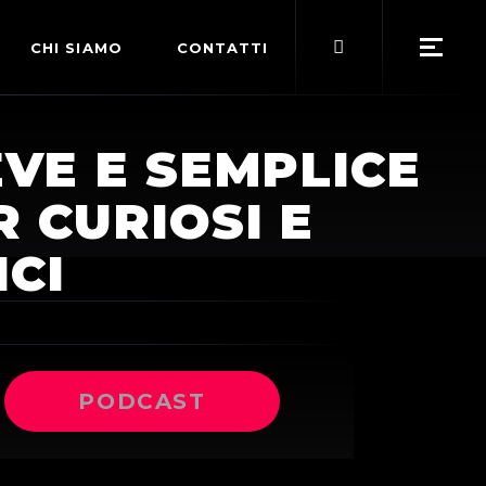
Search
CHI SIAMO
CONTATTI
for:
POLITICA EDITORIALE
VE E SEMPLICE
TERMINI DI SERVIZIO
 CURIOSI E
ICI
PODCAST