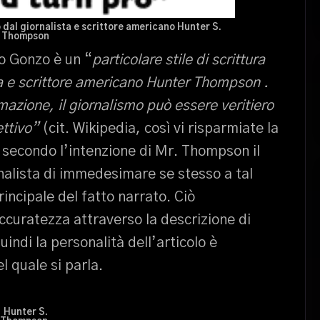
o dal giornalista e scrittore americano Hunter S.
Thompson
mo Gonzo è un “
particolare stile di scrittura
sta e scrittore americano Hunter Thompson .
azione, il giornalismo può essere veritiero
ttivo”
(cit. Wikipedia, così vi risparmiate la
, secondo l’intenzione di Mr. Thompson il
nalista di immedesimare se stesso a tal
incipale del fatto narrato. Ciò
curatezza attraverso la descrizione di
indi la personalità dell’articolo è
 quale si parla.
Hunter S.