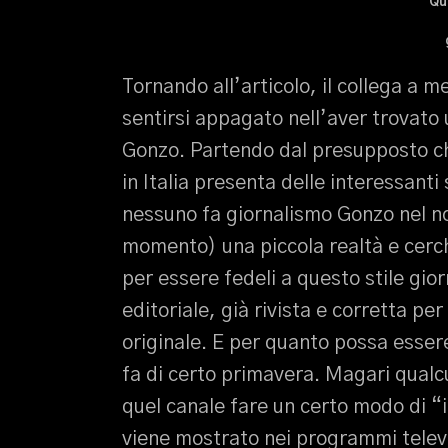
Qu
Tornando all’articolo, il collega a 
sentirsi appagato nell’aver trovato 
Gonzo. Partendo dal presupposto c
in Italia presenta delle interessanti
nessuno fa giornalismo Gonzo nel n
momento) una piccola realtà e cerc
per essere fedeli a questo stile gior
editoriale, già rivista e corretta per
originale. E per quanto possa esser
fa di certo primavera. Magari qualc
quel canale fare un certo modo di “
viene mostrato nei programmi televis