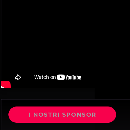
I NOSTRI SPONSOR