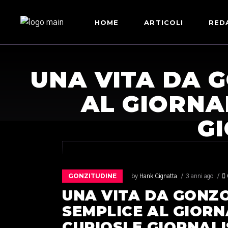
HOME
ARTICOLI
RED
UNA VITA DA 
AL GIORNA
GI
GONZITUDINE
by
Hank Cignatta
3 anni ago
UNA VITA DA GONZO
SEMPLICE AL GIOR
CURIOSI E GIORNALI