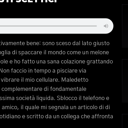
tivamente bene: sono sceso dal lato giusto
 voglia di spaccare il mondo come un melone
sole e ho fatto una sana colazione grattando
 Non faccio in tempo a pisciare via
vibrare il mio cellulare. Maledetto
o complementare di fondamentale
sima società liquida. Sblocco il telefono e
amico, il quale mi segnala un articolo di di
otidiano e scritto da un collega che affronta