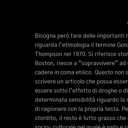
Bisogna però fare delle importanti 
riguarda l’etimologia il termine Gonzo
Thompson nel 1970. Si riferisce stor
Boston, riesce a “sopravvivere” ad
cadere in coma etilico. Questo non 
scrivere un articolo che possa esse
essere sotto l’effetto di droghe o 
determinata sensibilità riguardo la 
di ragionare con la propria testa. 
stordito, il resto è tutto grasso che
socio- culturale nel quale è nato e s