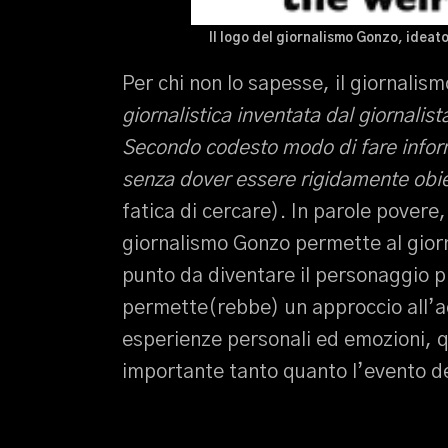
Il logo del giornalismo Gonzo, ideat
Per chi non lo sapesse, il giornalis
giornalistica inventata dal giornali
Secondo codesto modo di fare inform
senza dover essere rigidamente obie
fatica di cercare). In parole povere
giornalismo Gonzo permette al gior
punto da diventare il personaggio pr
permette(rebbe) un approccio all’ac
esperienze personali ed emozioni, qu
importante tanto quanto l’evento del