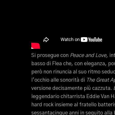
Si prosegue con
Peace and Love,
in
basso di Flea che, con eleganza, po
però non rinuncia al suo ritmo sedu
l’occhio alle sonorità di
The Great 
versione decisamente più cazzuta.
leggendario chitarrista Eddie Van 
hard rock insieme al fratello batter
sessantacinque anni in seguito alla 