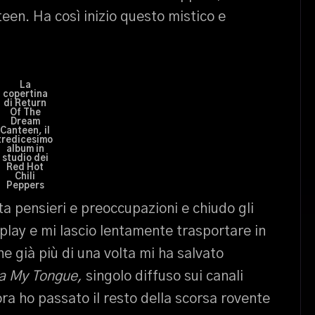
een. Ha così inizio questo mistico e
La
copertina
di Return
Of The
Dream
Canteen, il
tredicesimo
album in
studio dei
Red Hot
Chili
Peppers
ta pensieri e preoccupazioni e chiudo gli
play e mi lascio lentamente trasportare in
e già più di una volta mi ha salvato
a My Tongue,
singolo diffuso sui canali
ora ho passato il resto della scorsa rovente