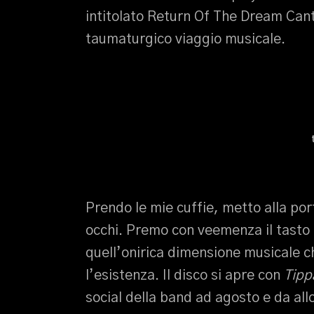
intitolato Return Of The Dream Cant
taumaturgico viaggio musicale.
Prendo le mie cuffie, metto alla por
occhi. Premo con veemenza il tasto 
quell’onirica dimensione musicale ch
l’esistenza. Il disco si apre con
Tipp
social della band ad agosto e da all