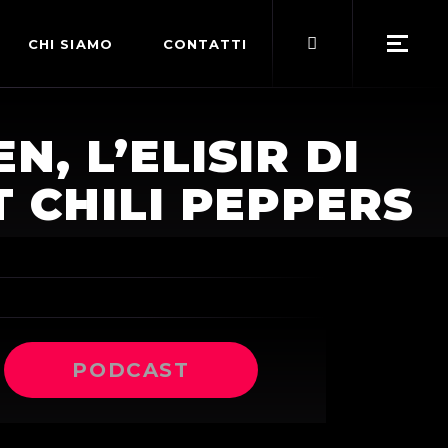
Search
CHI SIAMO
CONTATTI
for:
POLITICA EDITORIALE
, L’ELISIR DI
TERMINI DI SERVIZIO
 CHILI PEPPERS
PODCAST