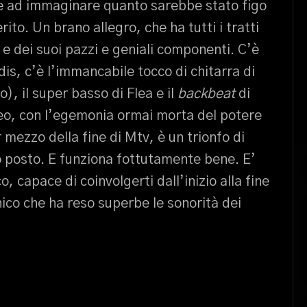
 e ad immaginare quanto sarebbe stato figo
ito. Un brano allegro, che ha tutti i tratti
nd e dei suoi pazzi e geniali componenti. C’è
dis, c’è l’immancabile tocco di chitarra di
, il super basso di Flea e il
backbeat
di
deo, con l’egemonia ormai morta del potere
mezzo della fine di Mtv, è un trionfo di
uo posto. E funziona fottutamente bene. E’
capace di coinvolgerti dall’inizio alla fine
nico che ha reso superbe le sonorità dei