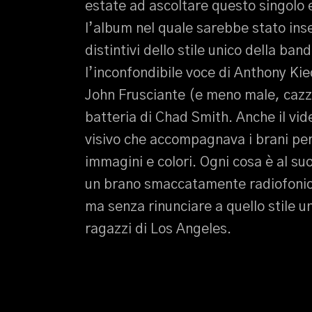
estate ad ascoltare questo singolo
l’album nel quale sarebbe stato inser
distintivi dello stile unico della ba
l’inconfondibile voce di Anthony Kie
John Frusciante (e meno male, cazzo)
batteria di Chad Smith. Anche il vi
visivo che accompagnava i brani per 
immagini e colori. Ogni cosa è al s
un brano smaccatamente radiofonico, 
ma senza rinunciare a quello stile u
ragazzi di Los Angeles.