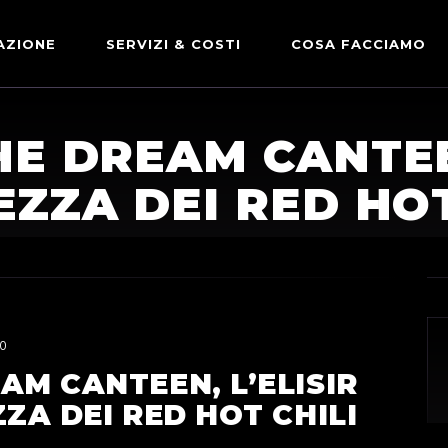
AZIONE
SERVIZI & COSTI
COSA FACCIAMO
ADVERTISING & PARTNERSHIP
DICONO DI NOI
E DREAM CANTEEN
LE NOSTRE PARTNERSHIP
EZZA DEI RED HOT
COMUNICAZIONE EXPRESS
0
AM CANTEEN, L’ELISIR
ZA DEI RED HOT CHILI