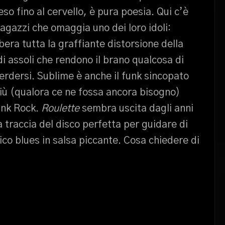
so fino al cervello, è pura poesia. Qui c’è
ragazzi che omaggia uno dei loro idoli:
ibera tutta la graffiante distorsione della
 di assoli che rendono il brano qualcosa di
erdersi. Sublime è anche il funk sincopato
più (qualora ce ne fossa ancora bisogno)
unk Rock.
Roulette
sembra uscita dagli anni
a traccia del disco perfetta per guidare di
ico blues in salsa piccante. Cosa chiedere di