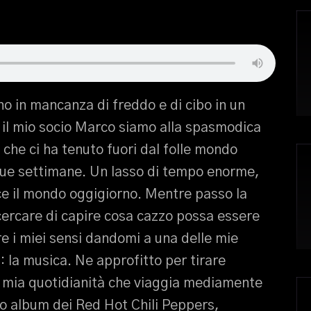
o in mancanza di freddo e di cibo in un
e il mio socio Marco siamo alla spasmodica
 che ci ha tenuto fuori dal folle mondo
 due settimane. Un lasso di tempo enorme,
ce il mondo oggigiorno. Mentre passo la
cercare di capire cosa cazzo possa essere
e i miei sensi dandomi a una delle mie
: la musica. Ne approfitto per tirare
a mia quotidianità che viaggia mediamente
imo album dei Red Hot Chili Peppers,