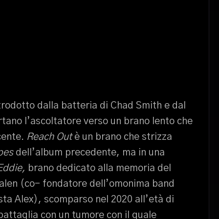
trodotto dalla batteria di Chad Smith e dal
rtano l’ascoltatore verso un brano lento che
cente.
Reach Out
è un brano che strizza
Apes
dell’album precedente, ma in una
Eddie,
brano dedicato alla memoria del
Halen (co- fondatore dell’omonima band
ista Alex), scomparso nel 2020 all’età di
battaglia con un tumore con il quale