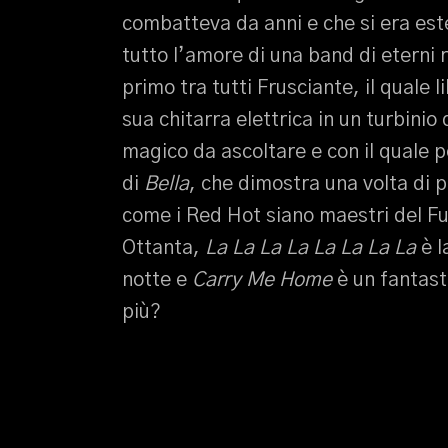
combatteva da anni e che si era este
tutto l’amore di una band di eterni 
primo tra tutti Frusciante, il quale l
sua chitarra elettrica in un turbinio
magico da ascoltare e con il quale p
di
Bella
, che dimostra una volta di 
come i Red Hot siano maestri del F
Ottanta,
La La La La La La La La
è l
notte e
Carry Me Home
è un fantast
più?