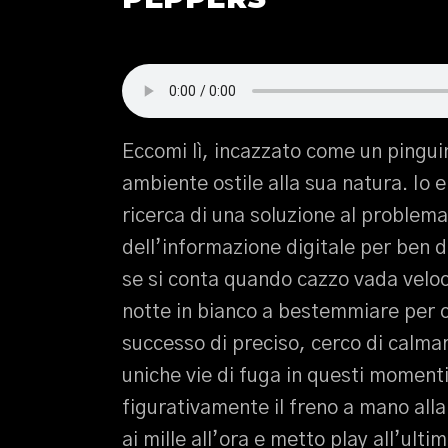
Eccomi lì, incazzato come un pinguin
ambiente ostile alla sua natura. Io 
ricerca di una soluzione al problema
dell’informazione digitale per ben
se si conta quando cazzo vada velo
notte in bianco a bestemmiare per 
successo di preciso, cerco di calmar
uniche vie di fuga in questi momenti
figurativamente il freno a mano all
ai mille all’ora e metto play all’ult