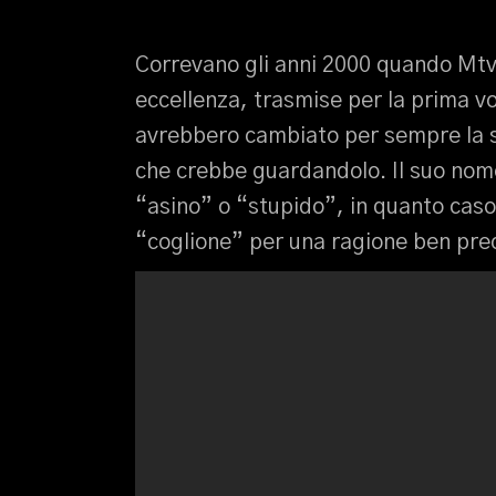
Correvano gli anni 2000 quando Mtv,
eccellenza, trasmise per la prima vo
avrebbero cambiato per sempre la st
che crebbe guardandolo. Il suo no
“asino” o “stupido”, in quanto caso
“coglione” per una ragione ben pre