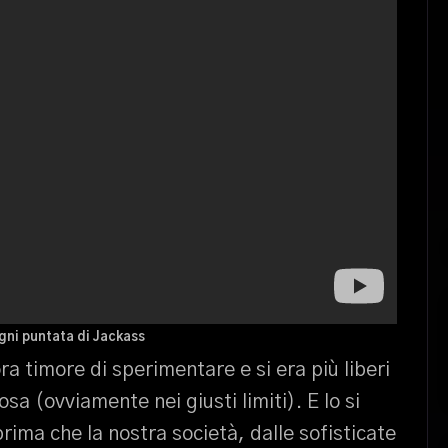
ogni puntata di Jackass
ra timore di sperimentare e si era più liberi
osa (ovviamente nei giusti limiti). E lo si
ima che la nostra società, dalle sofisticate