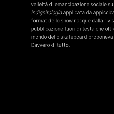
velleità di emancipazione sociale su 
indignitologia
applicata da appiccica
format dello show nacque dalla rivi
pubblicazione fuori di testa che oltr
mondo dello skateboard proponeva r
Davvero di tutto.