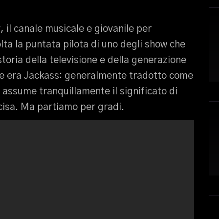
 il canale musicale e giovanile per
lta la puntata pilota di uno degli show che
oria della televisione e della generazione
me era Jackass: generalmente tradotto come
 assume tranquillamente il significato di
cisa. Ma partiamo per gradi.