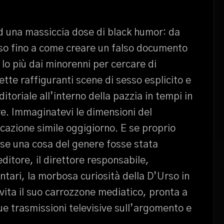
d una massiccia dose di black humor: da
sso fino a come creare un falso documento
 lo più dai minorenni per cercare di
te raffiguranti scene di sesso esplicito e
itoriale all’interno della pazzia in tempi in
re. Immaginatevi le dimensioni del
azione simile oggigiorno. E se proprio
 se una cosa del genere fosse stata
editore, il direttore responsabile,
ntari, la morbosa curiosità della D’Urso in
vita il suo carrozzone mediatico, pronta a
ue trasmissioni televisive sull’argomento e