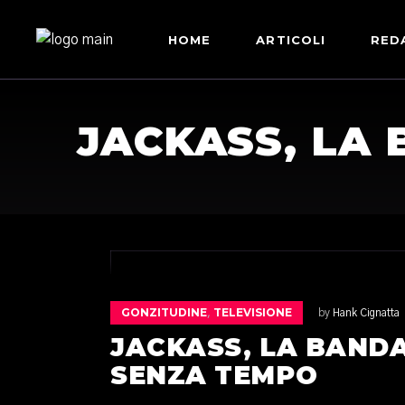
HOME
ARTICOLI
RED
JACKASS, LA 
GONZITUDINE
TELEVISIONE
,
by
Hank Cignatta
JACKASS, LA BANDA
SENZA TEMPO