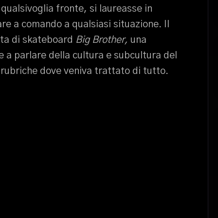
qualsivoglia fronte, si laureasse in
re a comando a qualsiasi situazione. Il
sta di skateboard
Big Brother,
una
e a parlare della cultura e subcultura del
ubriche dove veniva trattato di tutto.