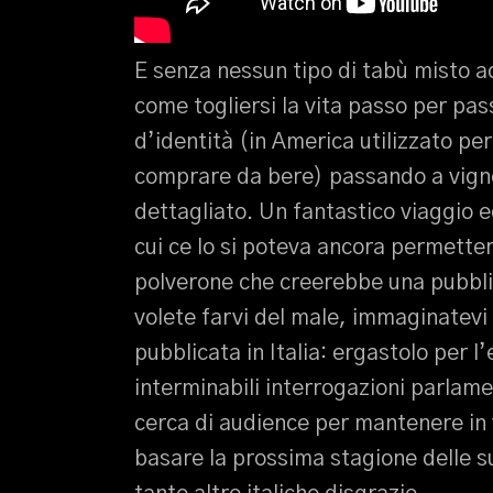
E senza nessun tipo di tabù misto a
come togliersi la vita passo per pa
d’identità (in America utilizzato per
comprare da bere) passando a vignet
dettagliato. Un fantastico viaggio ed
cui ce lo si poteva ancora permette
polverone che creerebbe una pubblic
volete farvi del male, immaginatevi
pubblicata in Italia: ergastolo per l’
interminabili interrogazioni parlame
cerca di audience per mantenere in 
basare la prossima stagione delle s