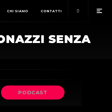
Search
CHI SIAMO
CONTATTI
for:
POLITICA EDITORIALE
IONAZZI SENZA
TERMINI DI SERVIZIO
PODCAST