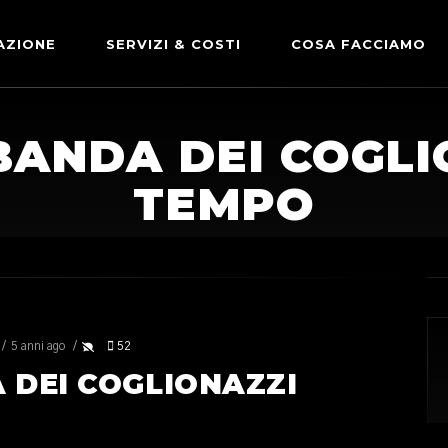
AZIONE
SERVIZI & COSTI
COSA FACCIAMO
ADVERTISING & PARTNERSHIP
DICONO DI NOI
BANDA DEI COGL
LE NOSTRE PARTNERSHIP
TEMPO
COMUNICAZIONE EXPRESS
5 anni ago
52
 DEI COGLIONAZZI