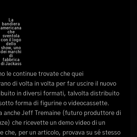
La
bandiera
americana
che
sventola
con il logo
dello
show, uno
dei marchi
di
fabbrica
di Jackass
ano le continue trovate che quei
no di volta in volta per far uscire il nuovo
uito in diversi formati, talvolta distribuito
o sotto forma di figurine o videocassette.
va anche Jeff Tremaine (futuro produttore di
nze) che ricevette un demo video di un
e che, per un articolo, provava su sé stesso