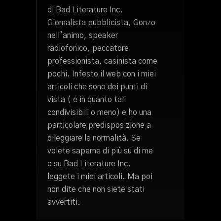
di Bad Literature Inc.
Giornalista pubblicista, Gonzo
nell’animo, speaker
radiofonico, peccatore
professionista, casinista come
pochi. Infesto il web con i miei
articoli che sono dei punti di
vista ( e in quanto tali
condivisibili o meno) e ho una
particolare predisposizione a
dileggiare la normalità. Se
volete saperne di più su di me
e su Bad Literature Inc.
leggete i miei articoli. Ma poi
non dite che non siete stati
avvertiti.