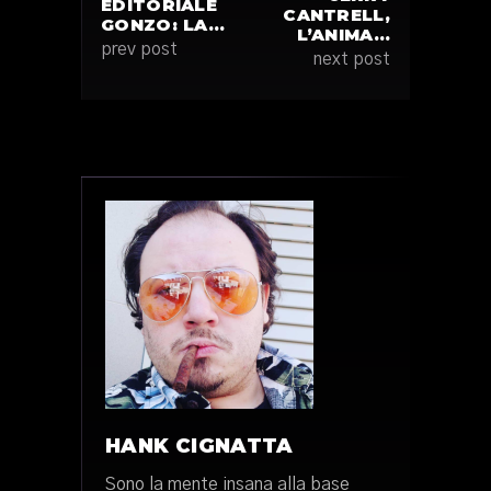
EDITORIALE
CANTRELL,
GONZO: LA…
L’ANIMA…
prev post
next post
HANK CIGNATTA
Sono la mente insana alla base