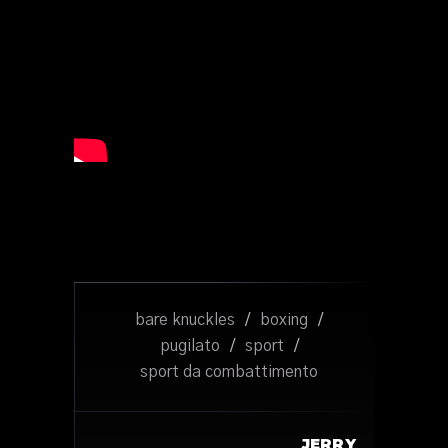
bare knuckles
/
boxing
/
pugilato
/
sport
/
sport da combattimento
JERRY