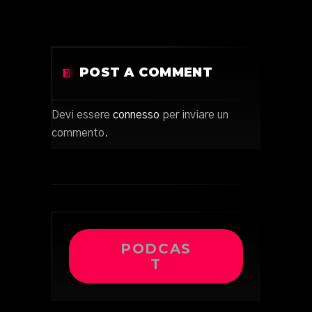
POST A COMMENT
Devi essere
connesso
per inviare un
commento.
PODCAS
T