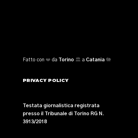
Fatto con
❤️
da
Torino
🏛️
a
Catania
🐘
PRIVACY POLICY
Testata giornalistica registrata
presso il Tribunale di Torino RG N.
3913/2018