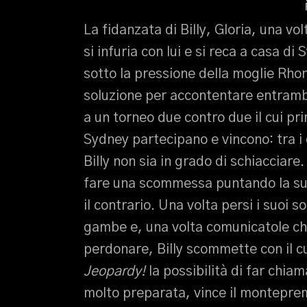
La fidanzata di Billy, Gloria, una vo
si infuria con lui e si reca a casa d
sotto la pressione della moglie Rhon
soluzione per accontentare entrambe
a un torneo due contro due il cui pri
Sydney partecipano e vincono: tra 
Billy non sia in grado di schiacciare
fare una scommessa puntando la sua
il contrario. Una volta persi i suoi so
gambe e, una volta comunicatole che n
perdonare, Billy scommette con il cu
Jeopardy!
la possibilità di far chi
molto preparata, vince il montepremi,