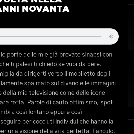
 ANNI NOVANTA
le porte delle mie già provate sinapsi con
he ti palesi ti chiedo se vuoi da bere.
iglia da dirigerti verso il mobiletto degli
malamente spalmato sul divano e le immagini
della mia televisione come delle icone
dare retta. Parole di cauto ottimismo, spot
mbra così lontano eppure così
eguire per cocciuti individui che hanno la
per una visione della vita perfetta. Fanculo.