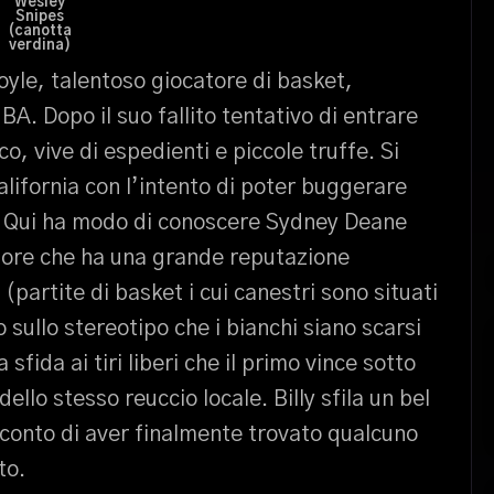
Wesley
Snipes
(canotta
verdina)
oyle, talentoso giocatore di basket,
A. Dopo il suo fallito tentativo di entrare
o, vive di espedienti e piccole truffe. Si
alifornia con l’intento di poter buggerare
a. Qui ha modo di conoscere Sydney Deane
tore che ha una grande reputazione
 (partite di basket i cui canestri sono situati
 sullo stereotipo che i bianchi siano scarsi
fida ai tiri liberi che il primo vince sotto
ello stesso reuccio locale. Billy sfila un bel
 conto di aver finalmente trovato qualcuno
to.