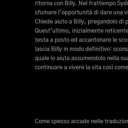
ritorna con Billy. Nel frattempo Sy
sfumare l’opportunità di dare una vi
Chiede aiuto a Billy, pregandolo di 
Quest’ultimo, inizialmente reticent
testa a posto ed accantonare le sco
lascia Billy in modo definitivo: scon
quale lo aiuta assumendolo nella su
continuare a vivere la vita così come
Come spesso accade nelle traduzioni