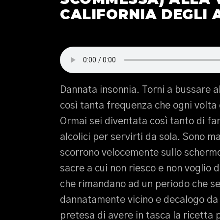
CALIFORNIA DEGLI
Dannata insonnia. Torni a bussare al
così tanta frequenza che ogni volta c
Ormai sei diventata così tanto di fam
alcolici per servirti da sola. Sono 
scorrono velocemente sullo schermo 
sacre a cui non riesco e non voglio 
che rimandano ad un periodo che se
dannatamente vicino e decalogo da s
pretesa di avere in tasca la ricetta 