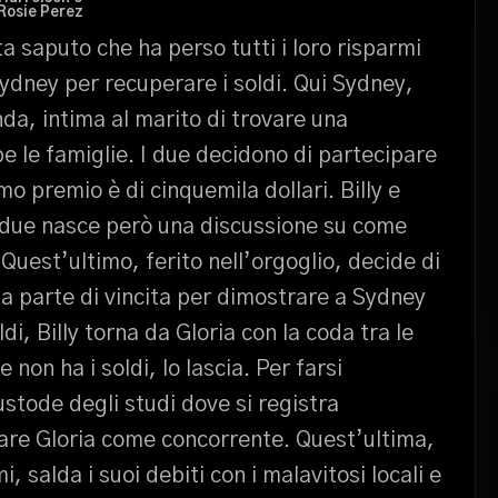
Rosie Perez
lta saputo che ha perso tutti i loro risparmi
i Sydney per recuperare i soldi. Qui Sydney,
da, intima al marito di trovare una
 le famiglie. I due decidono di partecipare
mo premio è di cinquemila dollari. Billy e
i due nasce però una discussione su come
. Quest’ultimo, ferito nell’orgoglio, decide di
 parte di vincita per dimostrare a Sydney
ldi, Billy torna da Gloria con la coda tra le
on ha i soldi, lo lascia. Per farsi
stode degli studi dove si registra
amare Gloria come concorrente. Quest’ultima,
 salda i suoi debiti con i malavitosi locali e