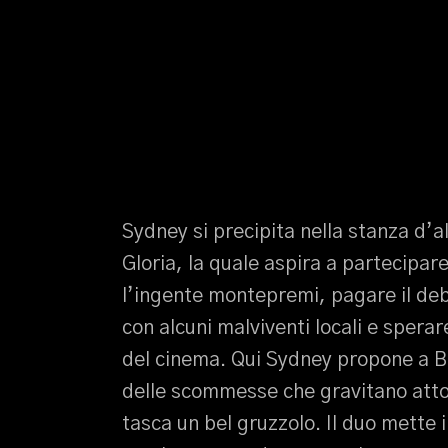
Sydney si precipita nella stanza d’a
Gloria, la quale aspira a partecipar
l’ingente montepremi, pagare il debi
con alcuni malviventi locali e spera
del cinema. Qui Sydney propone a Bil
delle scommesse che gravitano attorn
tasca un bel gruzzolo. Il duo mette 