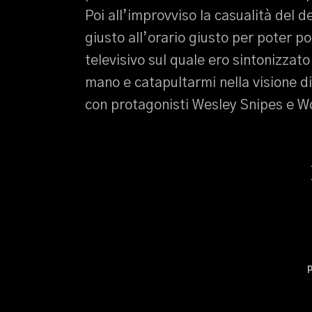
Poi all’improvviso la casualità del de
giusto all’orario giusto per poter p
televisivo sul quale ero sintonizzat
mano e catapultarmi nella visione di
con protagonisti Wesley Snipes e W
p