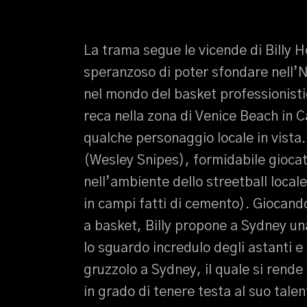
La trama segue le vicende di Billy H
speranzoso di poter sfondare nell’NB
nel mondo del basket professionistic
reca nella zona di Venice Beach in C
qualche personaggio locale in vist
(Wesley Snipes), formidabile gioca
nell’ambiente dello streetball locale
in campi fatti di cemento). Giocando
a basket, Billy propone a Sydney una s
lo sguardo incredulo degli astanti e d
gruzzolo a Sydney, il quale si rende
in grado di tenere testa al suo talen