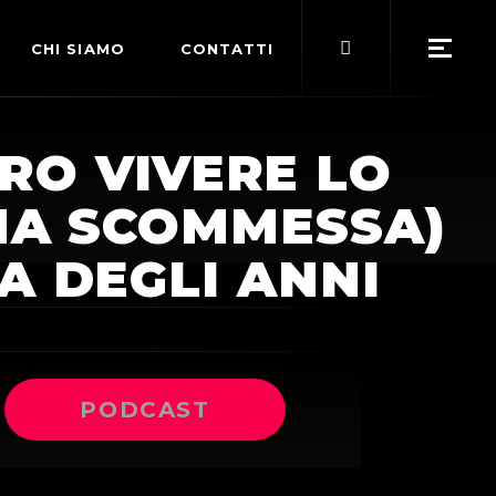
Search
CHI SIAMO
CONTATTI
for:
POLITICA EDITORIALE
RO VIVERE LO
TERMINI DI SERVIZIO
NA SCOMMESSA)
A DEGLI ANNI
PODCAST