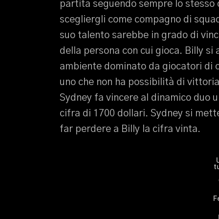
partita seguendo sempre lo stesso c
scegliergli come compagno di squadr
suo talento sarebbe in grado di vinc
della persona con cui gioca. Billy si 
ambiente dominato da giocatori di c
uno che non ha possibilità di vittoria
Sydney fa vincere al dinamico duo u
cifra di 1700 dollari. Sydney si mett
far perdere a Billy la cifra vinta.
t
F