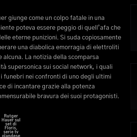
uer giunge come un colpo fatale in una
niente poteva essere peggio di quell’afa che
elle eterne punizioni. Si suda copiosamente
nerare una diabolica emorragia di elettroliti
e alcuna. La notizia della scomparsa
tà supersonica sui social network, i quali
 funebri nei confronti di uno degli ultimi
ce di incantare grazie alla potenza
ommensurabile bravura dei suoi protagonisti.
Rutger
Hauer sul
set di
Floris,
serie tv
olandese