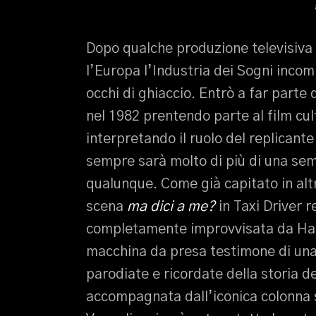
Dopo qualche produzione televisiva e
l’Europa l’Industria dei Sogni incom
occhi di ghiaccio. Entrò a far parte
nel 1982 prentendo parte al film cul
interpretando il ruolo del replicant
sempre sarà molto di più di una sem
qualunque. Come già capitato in alt
scena
ma dici a me?
in Taxi Driver r
completamente improvvisata da Hauer
macchina da presa testimone di una 
parodiate e ricordate della storia de
accompagnata dall’iconica colonna 