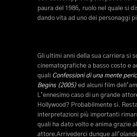
paura del 1986, ruolo nel quale si di
dando vita ad uno dei personaggi più
Gli ultimi anni della sua carriera si 
cinematografiche a basso costo e ad a
quali
Confessioni di una mente peri
Begins (2005)
ed alcuni film dell’am
L’ennesimo caso di un grande attore 
Hollywood? Probabilmente si. Resta
interpretazioni più importanti rima
quali ha dato volto e anima grazie a
attore.Arrivederci dunque all’olan