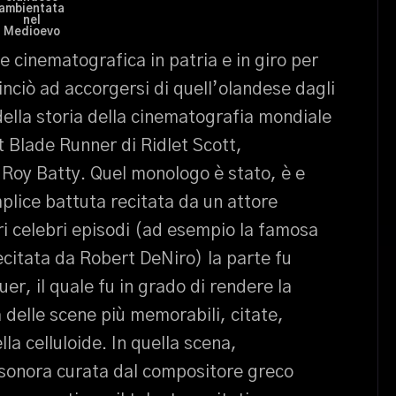
ambientata
nel
Medioevo
 cinematografica in patria e in giro per
inciò ad accorgersi di quell’olandese dagli
 della storia della cinematografia mondiale
t Blade Runner di Ridlet Scott,
e Roy Batty. Quel monologo è stato, è e
plice battuta recitata da un attore
ri celebri episodi (ad esempio la famosa
ecitata da Robert DeNiro) la parte fu
, il quale fu in grado di rendere la
delle scene più memorabili, citate,
lla celluloide. In quella scena,
sonora curata dal compositore greco