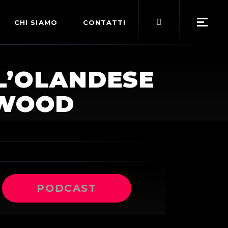
Search
CHI SIAMO
CONTATTI
for:
POLITICA EDITORIALE
L’OLANDESE
TERMINI DI SERVIZIO
YWOOD
PODCAST