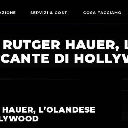
AZIONE
SERVIZI & COSTI
COSA FACCIAMO
ADVERTISING & PARTNERSHIP
DICONO DI NOI
 RUTGER HAUER, 
LE NOSTRE PARTNERSHIP
ICANTE DI HOLL
COMUNICAZIONE EXPRESS
 HAUER, L’OLANDESE
LLYWOOD