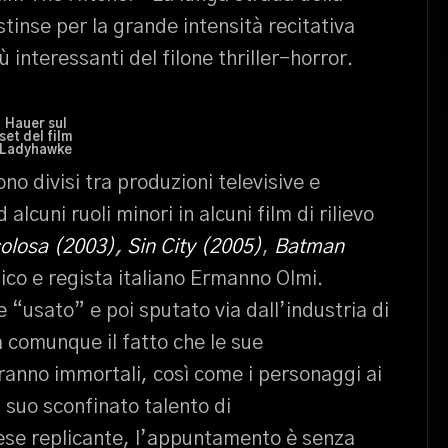
stinse per la grande intensità recitativa
 interessanti del filone thriller-horror.
Hauer sul
set del film
Ladyhawke
sono divisi tra produzioni televisive e
lcuni ruoli minori in alcuni film di rilievo
colosa (2003)
,
Sin City (2005)
,
Batman
ico e regista italiano Ermanno Olmi.
“usato” e poi sputato via dall’industria di
 comunque il fatto che le sue
rranno immortali, così come i personaggi ai
l suo sconfinato talento di
dese replicante, l’appuntamento è senza