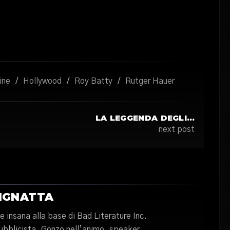
ine
/
Hollywood
/
Roy Batty
/
Rutger Hauer
LA LEGGENDA DEGLI…
next post
IGNATTA
 insana alla base di Bad Literature Inc.
pubblicista, Gonzo nell’animo, speaker