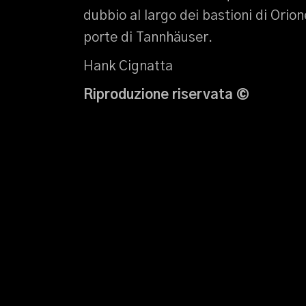
dubbio al largo dei bastioni di Orion
porte di Tannhäuser.
Hank Cignatta
Riproduzione riservata
©