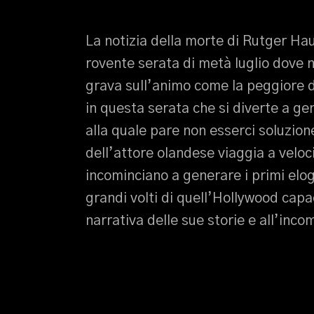
La notizia della morte di Rutger Ha
rovente serata di metà luglio dove 
grava sull’animo come la peggiore d
in questa serata che si diverte a ge
alla quale pare non esserci soluzion
dell’attore olandese viaggia a veloci
incominciano a generare i primi elogi
grandi volti di quell’Hollywood capa
narrativa delle sue storie e all’inc