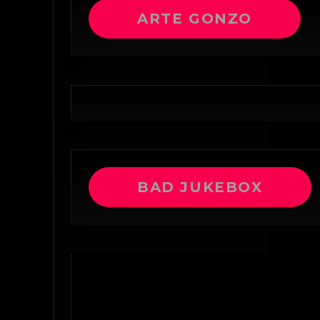
ARTE GONZO
BAD JUKEBOX