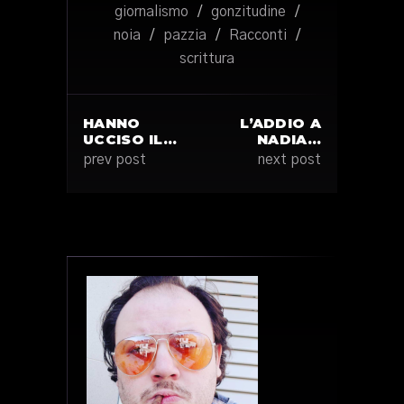
giornalismo
/
gonzitudine
/
noia
/
pazzia
/
Racconti
/
scrittura
HANNO
L’ADDIO A
UCCISO IL…
NADIA…
prev post
next post