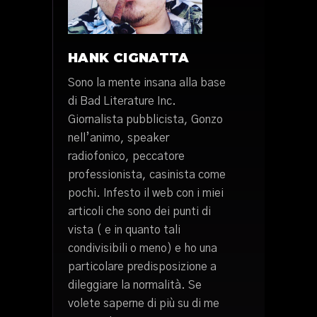
HANK CIGNATTA
Sono la mente insana alla base
di Bad Literature Inc.
Giornalista pubblicista, Gonzo
nell’animo, speaker
radiofonico, peccatore
professionista, casinista come
pochi. Infesto il web con i miei
articoli che sono dei punti di
vista ( e in quanto tali
condivisibili o meno) e ho una
particolare predisposizione a
dileggiare la normalità. Se
volete saperne di più su di me