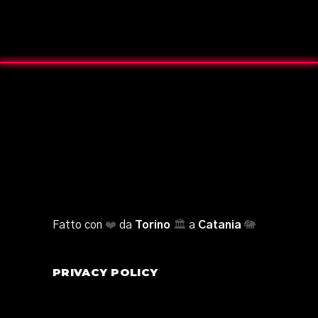
Fatto con
❤️
da
Torino
🏛️
a
Catania
🐘
PRIVACY POLICY