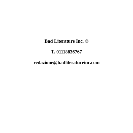
Bad Literature Inc.
©
T. 01118836767
redazione@badliteratureinc.com