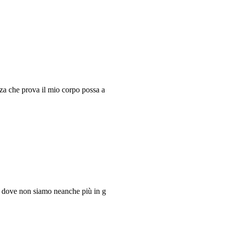
ezza che prova il mio corpo possa a
ni, dove non siamo neanche più in g