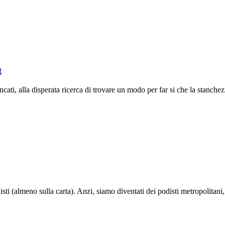
t
ncati, alla disperata ricerca di trovare un modo per far si che la stanch
disti (almeno sulla carta). Anzi, siamo diventati dei podisti metropolita