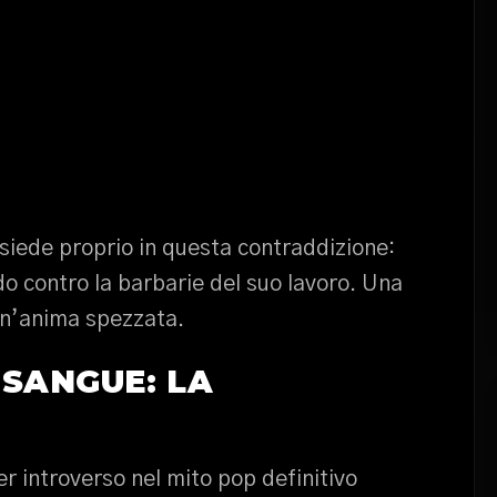
risiede proprio in questa contraddizione:
o contro la barbarie del suo lavoro. Una
un’anima spezzata.
 SANGUE: LA
er introverso nel mito pop definitivo