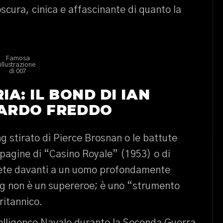
oscura, cinica e affascinante di quanto la
Famosa
illustrazione
di 007
IA: IL BOND DI IAN
TARDO FREDDO
g stirato di Pierce Brosnan o le battute
 pagine di “Casino Royale” (1953) o di
rete davanti a un uomo profondamente
ng non è un supereroe; è uno “strumento
ritannico.