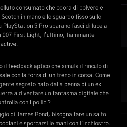
velluto consumato che odora di polvere e
 Scotch in mano e lo sguardo fisso sullo
a PlayStation 5 Pro sparano fasci di luce a
 007 First Light, l’ultimo, fiammante
ractive.
o il feedback aptico che simula il rinculo di
ale con la forza di un treno in corsa: Come
agente segreto nato dalla penna di un ex
uerra a diventare un fantasma digitale che
trolla con i pollici?
ggio di James Bond, bisogna fare un salto
woodiani e sporcarsi le mani con l’inchiostro.