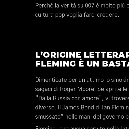
Perché la verità su 007 è molto più 
cultura pop voglia farci credere.
L’ORIGINE LETTERAR
FLEMING È UN BAS
Dimenticate per un attimo lo smokin
sagaci di Roger Moore. Se aprite le
“Dalla Russia con amore”, vi trove
diverso. Il James Bond di Ian Flemi
smussato” nelle mani del governo b