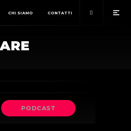
Search
CHI SIAMO
CONTATTI
for:
POLITICA EDITORIALE
CARE
TERMINI DI SERVIZIO
PODCAST