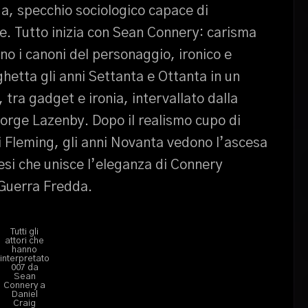
a, specchio sociologico capace di
e. Tutto inizia con Sean Connery: carisma
ono i canoni del personaggio, ironico e
hetta gli anni Settanta e Ottanta in un
, tra gadget e ironia, intervallato dalla
orge Lazenby. Dopo il realismo cupo di
i Fleming, gli anni Novanta vedono l’ascesa
tesi che unisce l’eleganza di Connery
-Guerra Fredda.
Tutti gli
attori che
hanno
interpretato
007 da
Sean
Connery a
Daniel
Craig