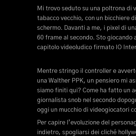
Mi trovo seduto su una poltrona di 
tabacco vecchio, con un bicchiere di
schermo. Davanti a me, i pixel di un
60 frame al secondo. Sto giocando a
capitolo videoludico firmato IO Inte
Mentre stringo il controller e avvert
una Walther PPK, un pensiero mi ass
siamo finiti qui? Come ha fatto un 
giornalista snob nel secondo dopog
oggi un mucchio di videogiocatori con
Per capire l’evoluzione del persona
indietro, spogliarsi dei cliché holly