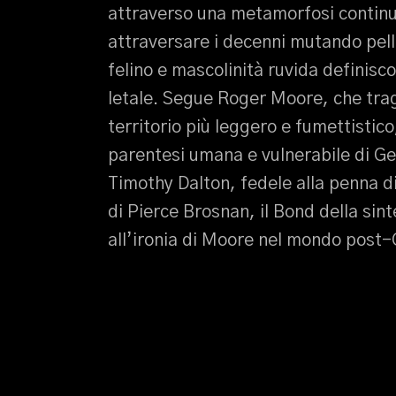
attraverso una metamorfosi continu
attraversare i decenni mutando pell
felino e mascolinità ruvida definisc
letale. Segue Roger Moore, che trag
territorio più leggero e fumettistico
parentesi umana e vulnerabile di Ge
Timothy Dalton, fedele alla penna d
di Pierce Brosnan, il Bond della sin
all’ironia di Moore nel mondo post