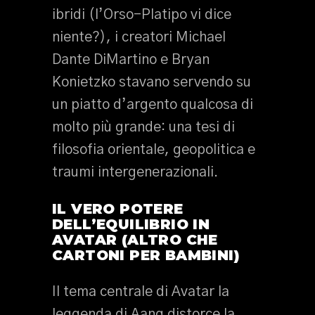
ibridi (l’Orso-Platipo vi dice
niente?), i creatori Michael
Dante DiMartino e Bryan
Konietzko stavano servendo su
un piatto d’argento qualcosa di
molto più grande: una tesi di
filosofia orientale, geopolitica e
traumi intergenerazionali.
IL VERO POTERE
DELL’EQUILIBRIO IN
AVATAR (ALTRO CHE
CARTONI PER BAMBINI)
Il tema centrale di Avatar la
leggenda di Aang distorce la