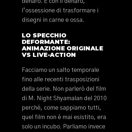
denaro. E con il denaro,
l’ossessione di trasformare i
disegni in carne e ossa.
LO SPECCHIO
DEFORMANTE:
ANIMAZIONE ORIGINALE
VS LIVE-ACTION
Facciamo un salto temporale
fino alle recenti trasposizioni
della serie. Non parlerò del film
di M. Night Shyamalan del 2010
perché, come sappiamo tutti,
quel film non è mai esistito, era
solo un incubo. Parliamo invece