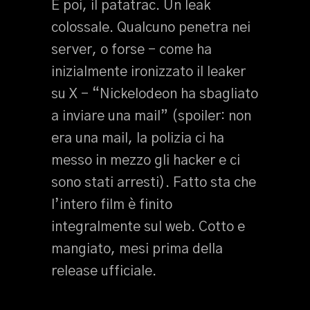
E poi, il patatrac. Un leak
colossale. Qualcuno penetra nei
server, o forse – come ha
inizialmente ironizzato il leaker
su X – “Nickelodeon ha sbagliato
a inviare una mail” (spoiler: non
era una mail, la polizia ci ha
messo in mezzo gli hacker e ci
sono stati arresti). Fatto sta che
l’intero film è finito
integralmente sul web. Cotto e
mangiato, mesi prima della
release ufficiale.