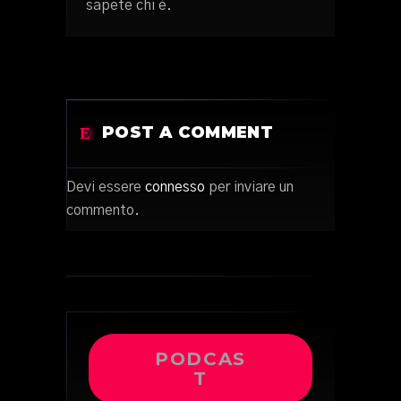
sapete chi è.
POST A COMMENT
Devi essere
connesso
per inviare un
commento.
PODCAS
T