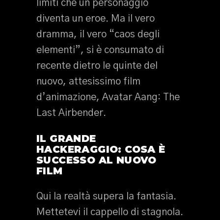
limiti che un personaggio
diventa un eroe. Ma il vero
dramma, il vero “caos degli
elementi”, si è consumato di
recente dietro le quinte del
nuovo, attesissimo film
d’animazione, Avatar Aang: The
Last Airbender.
IL GRANDE
HACKERAGGIO: COSA È
SUCCESSO AL NUOVO
FILM
Qui la realtà supera la fantasia.
Mettetevi il cappello di stagnola.