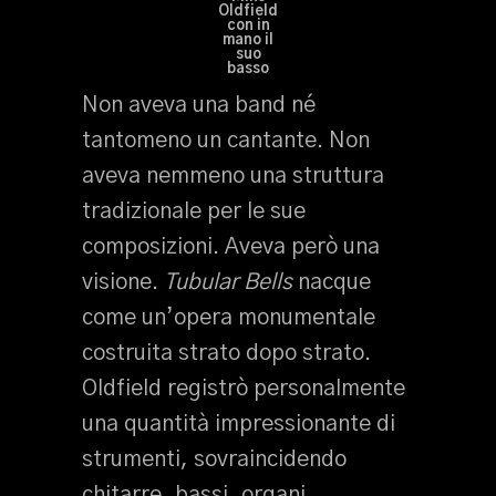
Oldfield
con in
mano il
suo
basso
Non aveva una band né
tantomeno un cantante. Non
aveva nemmeno una struttura
tradizionale per le sue
composizioni. Aveva però una
visione.
Tubular Bells
nacque
come un’opera monumentale
costruita strato dopo strato.
Oldfield registrò personalmente
una quantità impressionante di
strumenti, sovraincidendo
chitarre, bassi, organi,