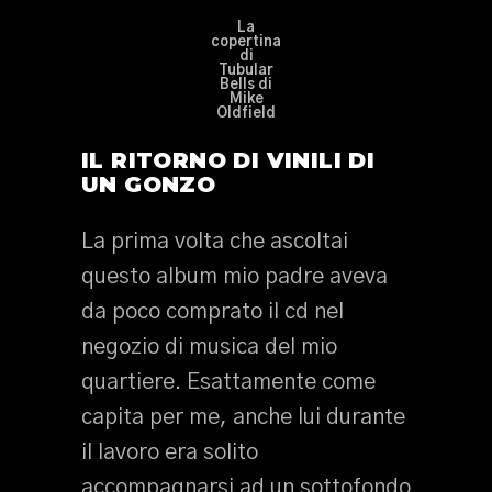
La
copertina
di
Tubular
Bells di
Mike
Oldfield
IL RITORNO DI VINILI DI
UN GONZO
La prima volta che ascoltai
questo album mio padre aveva
da poco comprato il cd nel
negozio di musica del mio
quartiere. Esattamente come
capita per me, anche lui durante
il lavoro era solito
accompagnarsi ad un sottofondo