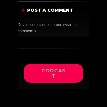
POST A COMMENT
Devi essere
connesso
per inviare un
commento.
PODCAS
T