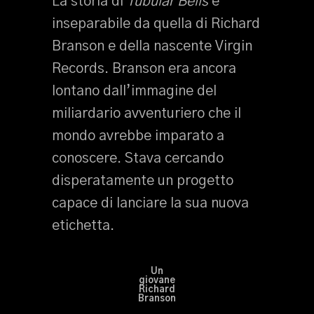
La storia di
Tubular Bells
è
inseparabile da quella di Richard
Branson e della nascente Virgin
Records. Branson era ancora
lontano dall’immagine del
miliardario avventuriero che il
mondo avrebbe imparato a
conoscere. Stava cercando
disperatamente un progetto
capace di lanciare la sua nuova
etichetta.
Un
giovane
Richard
Branson