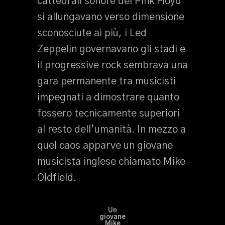
cattedrali sonore dei Pink Floyd
si allungavano verso dimensione
sconosciute ai più, i Led
Zeppelin governavano gli stadi e
il progressive rock sembrava una
gara permanente tra musicisti
impegnati a dimostrare quanto
fossero tecnicamente superiori
al resto dell’umanità. In mezzo a
quel caos apparve un giovane
musicista inglese chiamato Mike
Oldfield.
Un
giovane
Mike