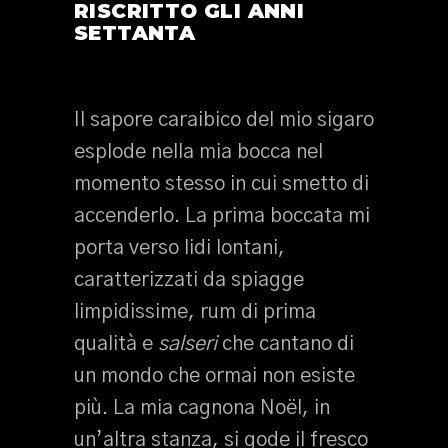
RISCRITTO GLI ANNI
SETTANTA
Il sapore caraibico del mio sigaro
esplode nella mia bocca nel
momento stesso in cui smetto di
accenderlo. La prima boccata mi
porta verso lidi lontani,
caratterizzati da spiagge
limpidissime, rum di prima
qualità e
salseri
che cantano di
un mondo che ormai non esiste
più. La mia cagnona Noël, in
un’altra stanza, si gode il fresco