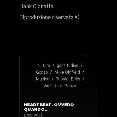
Hank Cignatta
Riproduzione riservata ©
cultura
/
gonzitudine
/
Gonzo
/
Mike Oldfield
/
Musica
/
Tubular Bells
/
Vinili Di Un Gonzo
HEARTBEAT, OVVERO
QUANDO…
prev post