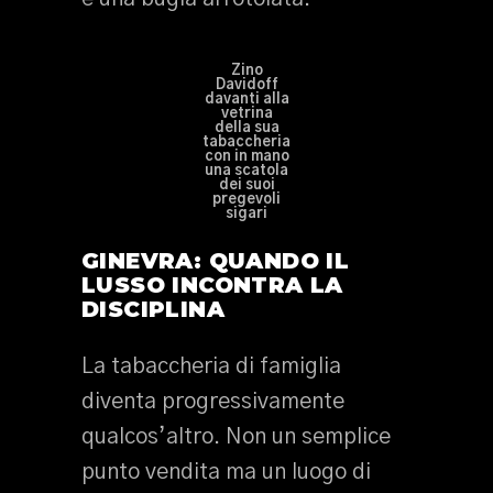
Zino
Davidoff
davanti alla
vetrina
della sua
tabaccheria
con in mano
una scatola
dei suoi
pregevoli
sigari
GINEVRA: QUANDO IL
LUSSO INCONTRA LA
DISCIPLINA
La tabaccheria di famiglia
diventa progressivamente
qualcos’altro. Non un semplice
punto vendita ma un luogo di