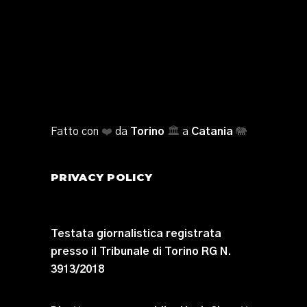
Fatto con
❤️
da
Torino
🏛️
a
Catania
🐘
PRIVACY POLICY
Testata giornalistica registrata
presso il Tribunale di Torino RG N.
3913/2018