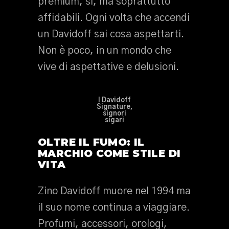
premium, sì, ma soprattutto
affidabili. Ogni volta che accendi
un Davidoff sai cosa aspettarti.
Non è poco, in un mondo che
vive di aspettative e delusioni.
I Davidoff
Signature,
signori
sigari
OLTRE IL FUMO: IL
MARCHIO COME STILE DI
VITA
Zino Davidoff muore nel 1994 ma
il suo nome continua a viaggiare.
Profumi, accessori, orologi,