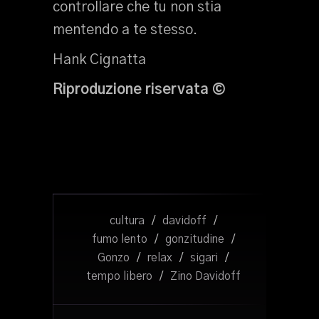
controllare che tu non stia
mentendo a te stesso.
Hank Cignatta
Riproduzione riservata ©
cultura
/
davidoff
/
fumo lento
/
gonzitudine
/
Gonzo
/
relax
/
sigari
/
tempo libero
/
Zino Davidoff