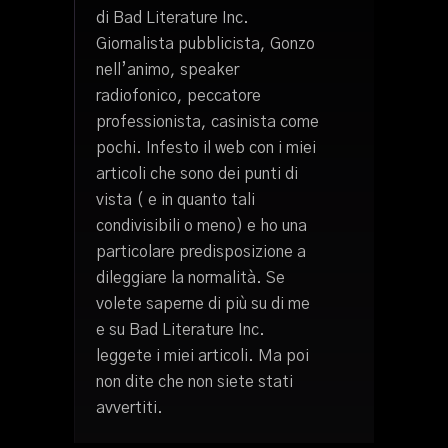
di Bad Literature Inc.
Giornalista pubblicista, Gonzo
nell’animo, speaker
radiofonico, peccatore
professionista, casinista come
pochi. Infesto il web con i miei
articoli che sono dei punti di
vista ( e in quanto tali
condivisibili o meno) e ho una
particolare predisposizione a
dileggiare la normalità. Se
volete saperne di più su di me
e su Bad Literature Inc.
leggete i miei articoli. Ma poi
non dite che non siete stati
avvertiti.