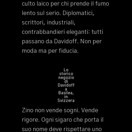
culto laico per chi prende il fumo
lento sul serio. Diplomatici,
scrittori, industriali,
contrabbandieri eleganti: tutti
passano da Davidoff. Non per
moda ma per fiducia.
Lo
storico
negozio
di
Davidoff
a
Basilea,
in
Svizzera
Zino non vende sogni. Vende
rigore. Ogni sigaro che porta il
suo nome deve rispettare uno