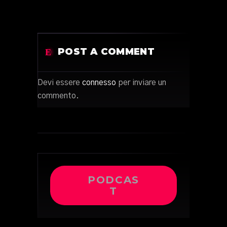
POST A COMMENT
Devi essere
connesso
per inviare un
commento.
PODCAS
T