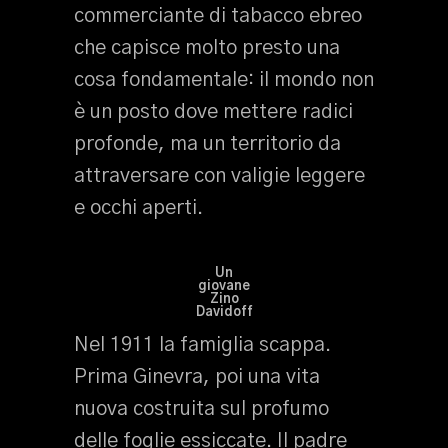
commerciante di tabacco ebreo
che capisce molto presto una
cosa fondamentale: il mondo non
è un posto dove mettere radici
profonde, ma un territorio da
attraversare con valigie leggere
e occhi aperti.
Un
giovane
Zino
Davidoff
Nel 1911 la famiglia scappa.
Prima Ginevra, poi una vita
nuova costruita sul profumo
delle foglie essiccate. Il padre