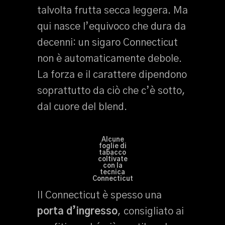
talvolta frutta secca leggera. Ma
qui nasce l’equivoco che dura da
decenni: un sigaro Connecticut
non è automaticamente debole.
La forza e il carattere dipendono
soprattutto da ciò che c’è sotto,
dal cuore del blend.
Alcune
foglie di
tabacco
coltivate
con la
tecnica
Connecticut
Il Connecticut è spesso una
porta d’ingresso
, consigliato ai