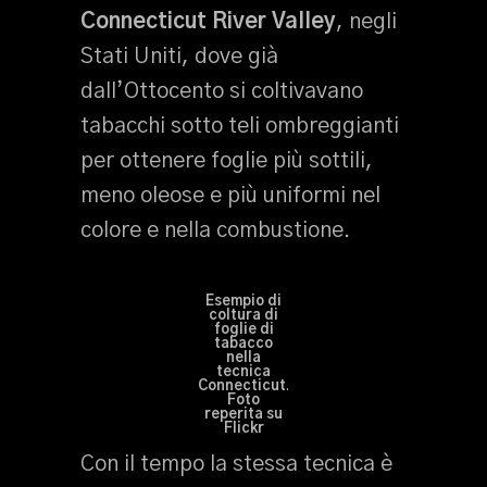
Connecticut River Valley
, negli
Stati Uniti, dove già
dall’Ottocento si coltivavano
tabacchi sotto teli ombreggianti
per ottenere foglie più sottili,
meno oleose e più uniformi nel
colore e nella combustione.
Esempio di
coltura di
foglie di
tabacco
nella
tecnica
Connecticut
.
Foto
reperita su
Flickr
Con il tempo la stessa tecnica è