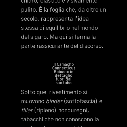
chiaro, elastico e visivamente
pulito. È la foglia che, da oltre un
secolo, rappresenta l’idea
stessa di equilibrio nel mondo
del sigaro. Ma qui si ferma la
parte rassicurante del discorso.
Il Camacho
Connecticut
Robusto in
dettaglio
fuori dal
suo tubo
Sotto quel rivestimento si
muovono
binder
(sottofascia) e
filler
(ripieno) honduregni,
tabacchi che non conoscono la