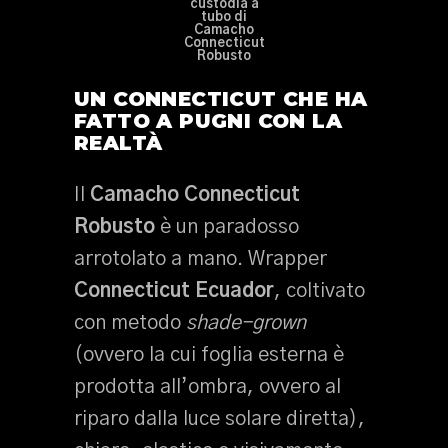
custodia a
tubo di
Camacho
Connecticut
Robusto
UN CONNECTICUT CHE HA
FATTO A PUGNI CON LA
REALTÀ
Il
Camacho Connecticut
Robusto
è un paradosso
arrotolato a mano. Wrapper
Connecticut Ecuador
, coltivato
con metodo
shade-grown
(ovvero la cui foglia esterna è
prodotta all’ombra, ovvero al
riparo dalla luce solare diretta),