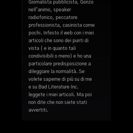
Giornalista pubblicista, Gonzo
nell’animo, speaker
radiofonico, peccatore
professionista, casinista come
pochi. Infesto il web con i miei
articoli che sono dei punti di
vista ( e in quanto tali
condivisibili o meno) e ho una
particolare predisposizione a
dileggiare la normalità. Se
volete saperne di più su di me
e su Bad Literature Inc.
leggete i miei articoli. Ma poi
non dite che non siete stati
avvertiti.