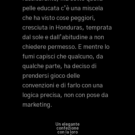
pelle educata c’è una miscela
che ha visto cose peggiori,
cresciuta in Honduras, temprata
dal sole e dall’abitudine a non
chiedere permesso. E mentre lo
fumi capisci che qualcuno, da
qualche parte, ha deciso di
prendersi gioco delle
convenzioni e di farlo con una
logica precisa, non con pose da
marketing.
Un elegante
confezione
con la loro