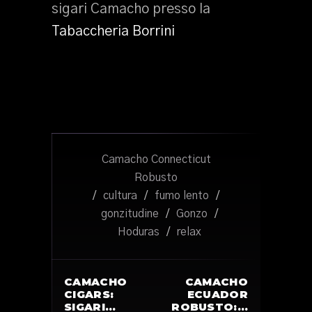
sigari Camacho presso la
Tabaccheria Borrini
Camacho Connecticut
Robusto
/
cultura
/
fumo lento
/
gonzitudine
/
Gonzo
/
Hoduras
/
relax
CAMACHO
CAMACHO
CIGARS:
ECUADOR
SIGARI…
ROBUSTO:…