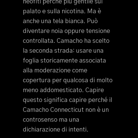
neofiti perché più gentile sul
palato e sulla nicotina. Ma è
anche una tela bianca. Può
diventare noia oppure tensione
controllata. Camacho ha scelto
la seconda strada: usare una
foglia storicamente associata
alla moderazione come
copertura per qualcosa di molto
meno addomesticato. Capire
questo significa capire perché il
Camacho Connecticut non è un
controsenso ma una
dichiarazione di intenti.