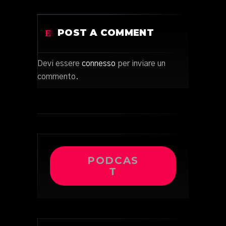
POST A COMMENT
Devi essere
connesso
per inviare un
commento.
PODCAS
T