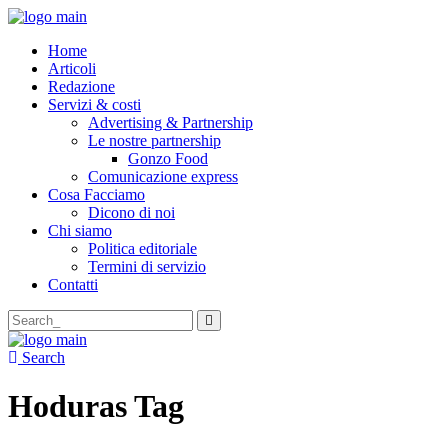
Home
Articoli
Redazione
Servizi & costi
Advertising & Partnership
Le nostre partnership
Gonzo Food
Comunicazione express
Cosa Facciamo
Dicono di noi
Chi siamo
Politica editoriale
Termini di servizio
Contatti
Search
for:
Search
Hoduras Tag