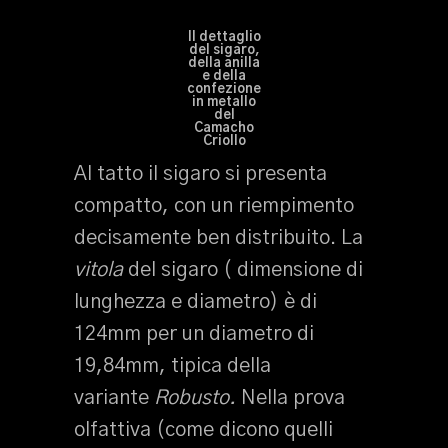
Il dettaglio
del sigaro,
della anilla
e della
confezione
in metallo
del
Camacho
Criollo
Al tatto il sigaro si presenta
compatto, con un riempimento
decisamente ben distribuito. La
vitola
del sigaro ( dimensione di
lunghezza e diametro) è di
124mm per un diametro di
19,84mm, tipica della
variante
Robusto.
Nella prova
olfattiva (come dicono quelli