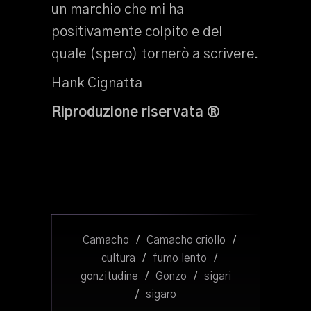
un marchio che mi ha
positivamente colpito e del
quale (spero) tornerò a scrivere.
Hank Cignatta
Riproduzione riservata ®
Camacho
/
Camacho criollo
/
cultura
/
fumo lento
/
gonzitudine
/
Gonzo
/
sigari
/
sigaro