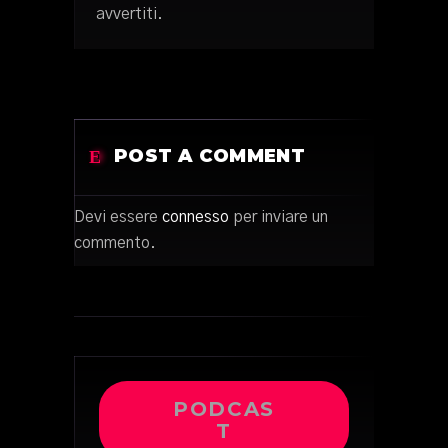
avvertiti.
POST A COMMENT
Devi essere
connesso
per inviare un
commento.
PODCAS
T