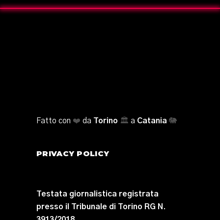
Fatto con
❤️
da
Torino
🏛️
a
Catania
🐘
PRIVACY POLICY
Testata giornalistica registrata
presso il Tribunale di Torino RG N.
3913/2018