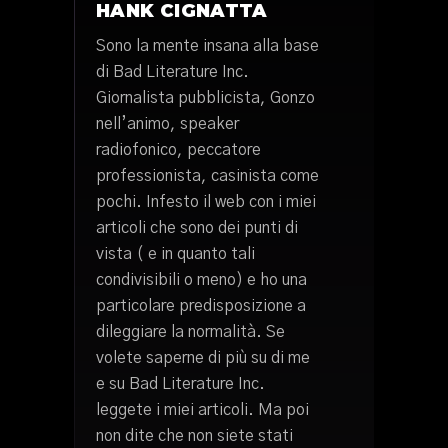
HANK CIGNATTA
Sono la mente insana alla base
di Bad Literature Inc.
Giornalista pubblicista, Gonzo
nell’animo, speaker
radiofonico, peccatore
professionista, casinista come
pochi. Infesto il web con i miei
articoli che sono dei punti di
vista ( e in quanto tali
condivisibili o meno) e ho una
particolare predisposizione a
dileggiare la normalità. Se
volete saperne di più su di me
e su Bad Literature Inc.
leggete i miei articoli. Ma poi
non dite che non siete stati