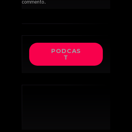
commento.
PODCAS
T