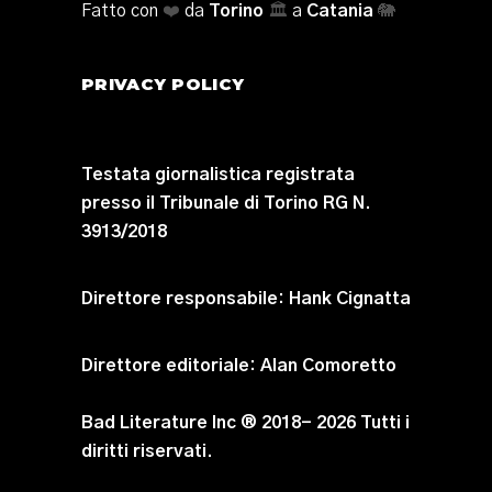
Fatto con
❤️
da
Torino
🏛️
a
Catania
🐘
PRIVACY POLICY
Testata giornalistica registrata
presso il Tribunale di Torino RG N.
3913/2018
Direttore responsabile:
Hank Cignatta
Direttore editoriale:
Alan Comoretto
Bad Literature Inc ® 2018- 2026 Tutti i
diritti riservati.