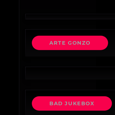
ARTE GONZO
BAD JUKEBOX