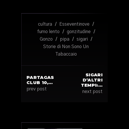
cultura
/
Esseventinove
/
fumo lento
/
gonzitudine
/
Gonzo
/
pipa
/
sigari
/
Storie di Non Sono Un
Tabaccaio
SIGARI
PARTAGAS
D’ALTRI
CLUB 10,…
TEMPI:…
prev post
next post