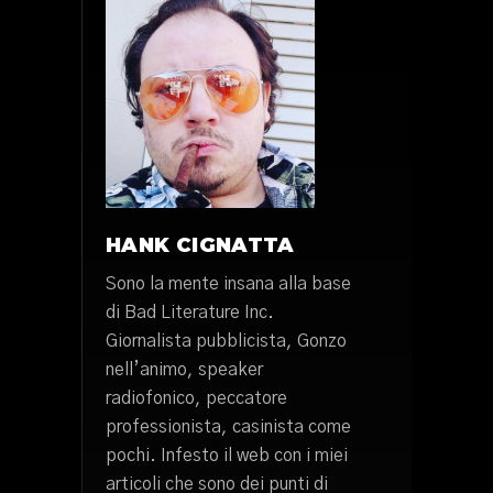
HANK CIGNATTA
Sono la mente insana alla base
di Bad Literature Inc.
Giornalista pubblicista, Gonzo
nell’animo, speaker
radiofonico, peccatore
professionista, casinista come
pochi. Infesto il web con i miei
articoli che sono dei punti di