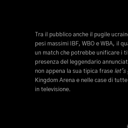
Tra il pubblico anche il pugile ucr
pesi massimi IBF, WBO e WBA, il qua
un match che potrebbe unificare i ti
presenza del leggendario annunciato
non appena la sua tipica frase
let’s
Kingdom Arena e nelle case di tutte
in televisione.