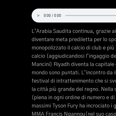
L’Arabia Saudita continua, grazie ai
diventare meta prediletta per lo spo
monopolizzato il calcio di club e pi
calcio (aggiudicandosi l’ingaggio de
Mancini) Riyadh diventa la capitale d
mondo sono puntati. L’incontro da il
festival di intrattenimento che si sv
la città più grande del regno. Nella
(piena in ogni ordine di numero e d
massimi Tyson Fury ha incrociato i 
MMA Francis Ngannou(nel suo caso f