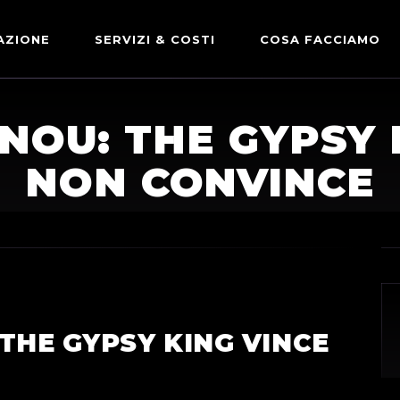
AZIONE
SERVIZI & COSTI
COSA FACCIAMO
ADVERTISING & PARTNERSHIP
DICONO DI NOI
NOU: THE GYPSY 
LE NOSTRE PARTNERSHIP
NON CONVINCE
COMUNICAZIONE EXPRESS
THE GYPSY KING VINCE