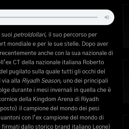
 suoi
petroldollari
, il suo percorso per
rt mondiale e per le sue stelle. Dopo aver
ù recentemente anche con la sua nazionale di
ll’ex CT della nazionale italiana Roberto
el pugilato sulla quale tutti gli occhi del
 via alla
Riyadh Season
, uno dei principali
olge durante i mesi invernali in quella che è
 cornice della Kingdom Arena di Riyadh
i posto) il campione del mondo dei pesi
guantoni con l’ex campione del mondo di
irmati dallo storico brand italiano Leone)