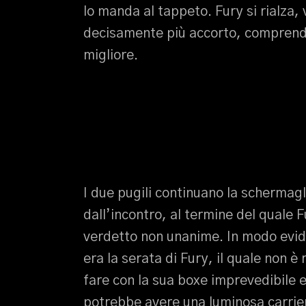
lo manda al tappeto. Fury si rialza,
decisamente più accorto, comprende
migliore.
I due pugili continuano la schermagl
dall’incontro, al termine del quale F
verdetto non unanime. In modo evid
era la serata di Fury, il quale non è 
fare con la sua boxe imprevedibile 
potrebbe avere una luminosa carrier