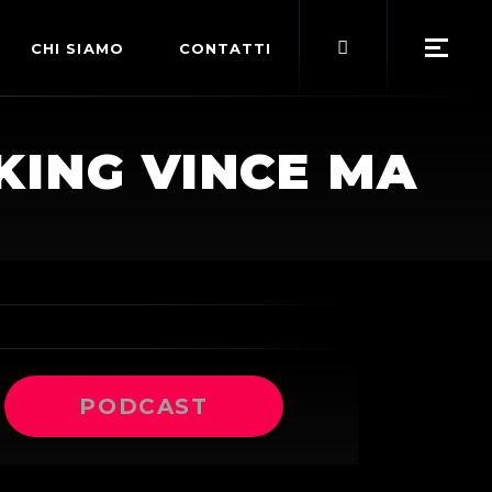
Search
CHI SIAMO
CONTATTI
for:
POLITICA EDITORIALE
KING VINCE MA
TERMINI DI SERVIZIO
PODCAST