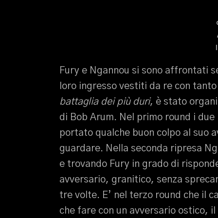
Fury e Ngannou si sono affrontati se
loro ingresso vestiti da re con tant
battaglia dei più duri
, è stato organ
di Bob Arum. Nel primo round i due p
portato qualche buon colpo al suo av
guardare. Nella seconda ripresa Nga
e trovando Fury in grado di rispond
avversario, granitico, senza spreca
tre volte. E’ nel terzo round che il 
che fare con un avversario ostico, il