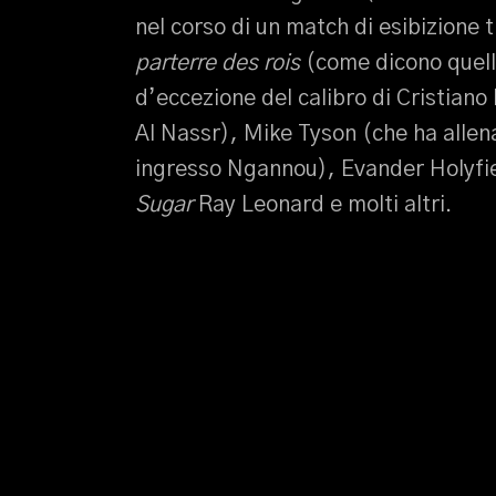
nel corso di un match di esibizione tr
parterre des rois
(come dicono quelli
d’eccezione del calibro di Cristiano 
Al Nassr), Mike Tyson (che ha allen
ingresso Ngannou), Evander Holyfie
Sugar
Ray Leonard e molti altri.