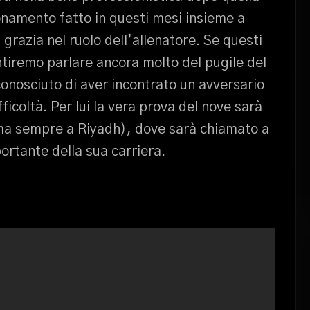
onamento fatto in questi mesi insieme a
grazia nel ruolo dell’allenatore. Se questi
entiremo parlare ancora molto del pugile del
conosciuto di aver incontrato un avversario
ficoltà. Per lui la vera prova del nove sarà
ma sempre a Riyadh), dove sarà chiamato a
ortante della sua carriera.