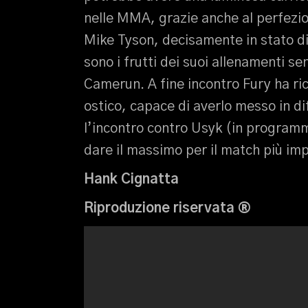
nelle MMA, grazie anche al perfezi
Mike Tyson, decisamente in stato di 
sono i frutti dei suoi allenamenti s
Camerun. A fine incontro Fury ha ri
ostico, capace di averlo messo in dif
l’incontro contro Usyk (in program
dare il massimo per il match più imp
Hank Cignatta
Riproduzione riservata
®