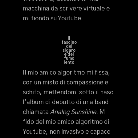
macchina da scrivere virtuale e
mi fiondo su Youtube.
Il
fascino
del
sigaro
e del
fumo
lento
Il mio amico algoritmo mi fissa,
con un misto di compassione e
schifo, mettendomi sotto il naso
l’album di debutto di una band
chiamata
Analog Sunshine
. Mi
fido del mio amico algoritmo di
Youtube, non invasivo e capace