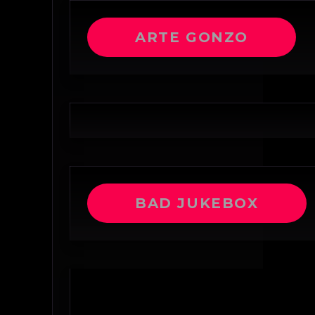
ARTE GONZO
BAD JUKEBOX