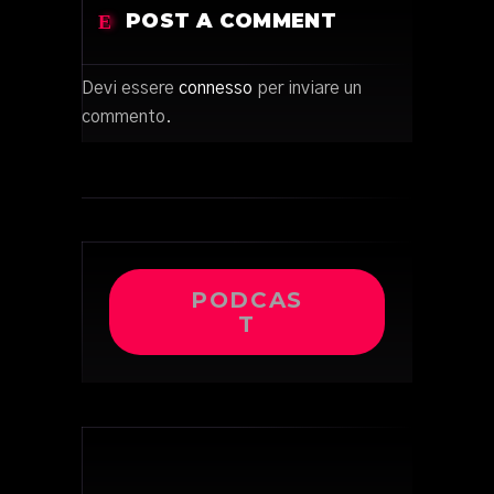
POST A COMMENT
Devi essere
connesso
per inviare un
commento.
PODCAS
T