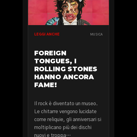
LEGGI ANCHE
MUSICA
FOREIGN
TONGUES, I
ROLLING STONES
HANNO ANCORA
FAME!
Il rock è diventato un museo.
Le chitarre vengono lucidate
come reliquie, gli anniversari si
moltiplicano più dei dischi
nuovi e troppa…