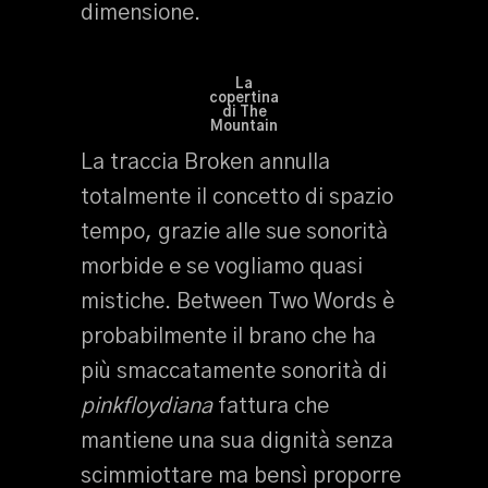
dimensione.
La
copertina
di The
Mountain
La traccia Broken annulla
totalmente il concetto di spazio
tempo, grazie alle sue sonorità
morbide e se vogliamo quasi
mistiche. Between Two Words è
probabilmente il brano che ha
più smaccatamente sonorità di
pinkfloydiana
fattura che
mantiene una sua dignità senza
scimmiottare ma bensì proporre