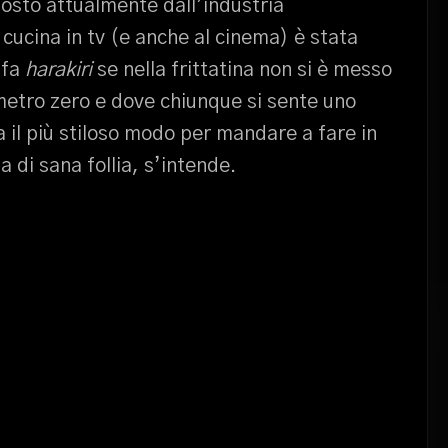
oposto attualmente dall’industria
 cucina in tv (e anche al cinema) è stata
 fa
harakiri
se nella frittatina non si è messo
lometro zero e dove chiunque si sente uno
il più stiloso modo per mandare a fare in
a di sana follia, s’intende.