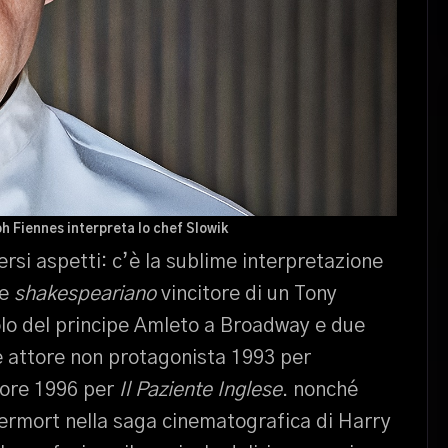
h Fiennes interpreta lo chef Slowik
ersi aspetti: c’è la sublime interpretazione
re
shakespeariano
vincitore di un Tony
uolo del principe Amleto a Broadway e due
e attore non protagonista 1993 per
tore 1996 per
Il Paziente Inglese
. nonché
ldermort nella saga cinematografica di Harry