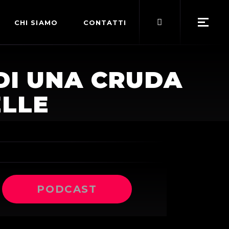
Search
CHI SIAMO
CONTATTI
for:
POLITICA EDITORIALE
DI UNA CRUDA
TERMINI DI SERVIZIO
ELLE
PODCAST