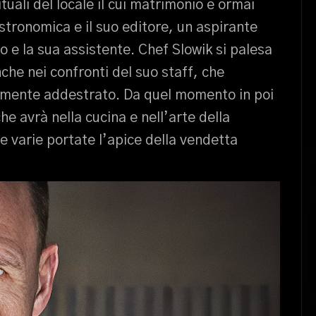
ituali del locale il cui matrimonio è ormai
astronomica e il suo editore, un aspirante
o e la sua assistente. Chef Slowik si palesa
nche nei confronti del suo staff, che
mente addestrato. Da quel momento in poi
e avrà nella cucina e nell’arte della
e varie portate l’apice della vendetta