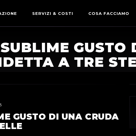
AZIONE
SERVIZI & COSTI
COSA FACCIAMO
ADVERTISING & PARTNERSHIP
DICONO DI NOI
L SUBLIME GUSTO 
LE NOSTRE PARTNERSHIP
DETTA A TRE ST
COMUNICAZIONE EXPRESS
5
IME GUSTO DI UNA CRUDA
ELLE