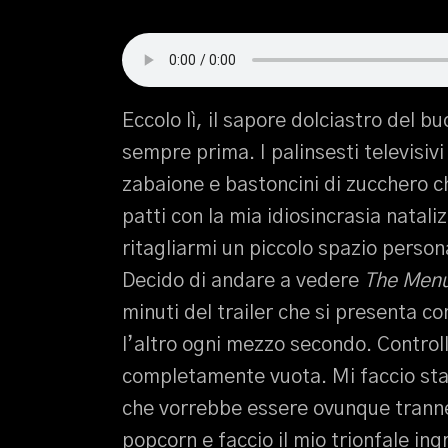
Eccolo lì, il sapore dolciastro del b
sempre prima. I palinsesti televisivi
zabaione e bastoncini di zucchero 
patti con la mia idiosincrasia natali
ritagliarmi un piccolo spazio perso
Decido di andare a vedere
The Men
minuti del trailer che si presenta c
l’altro ogni mezzo secondo. Controll
completamente vuota. Mi faccio sta
che vorrebbe essere ovunque tranne 
popcorn e faccio il mio trionfale in