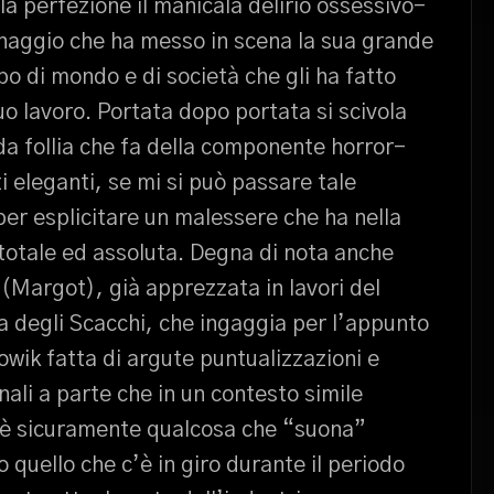
la perfezione il manicala delirio ossessivo-
onaggio che ha messo in scena la sua grande
po di mondo e di società che gli ha fatto
o lavoro. Portata dopo portata si scivola
ida follia che fa della componente horror-
i eleganti, se mi si può passare tale
per esplicitare un malessere che ha nella
 totale ed assoluta. Degna di nota anche
 (Margot), già apprezzata in lavori del
a degli Scacchi, che ingaggia per l’appunto
lowik fatta di argute puntualizzazioni e
nali a parte che in un contesto simile
è sicuramente qualcosa che “suona”
 quello che c’è in giro durante il periodo