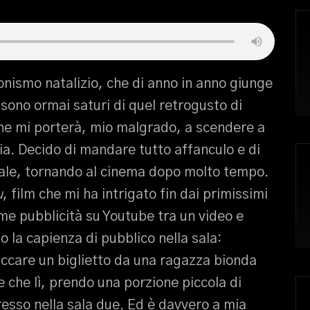
uonismo natalizio, che di anno in anno giunge
 sono ormai saturi di quel retrogusto di
che mi porterà, mio malgrado, a scendere a
zia. Decido di mandare tutto affanculo e di
nale, tornando al cinema dopo molto tempo.
u
, film che mi ha intrigato fin dai primissimi
ome pubblicità su Youtube tra un video e
o la capienza di pubblico nella sala:
ccare un biglietto da una ragazza bionda
che lì, prendo una porzione piccola di
gresso nella sala due. Ed è davvero a mia