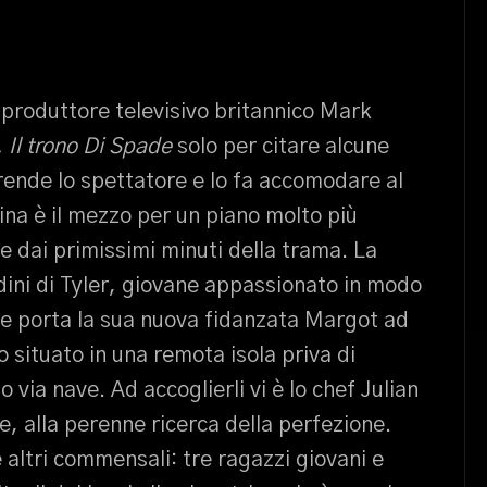
e produttore televisivo britannico Mark
 Il trono Di Spade
solo per citare alcune
rende lo spettatore e lo fa accomodare al
cina è il mezzo per un piano molto più
e dai primissimi minuti della trama. La
tudini di Tyler, giovane appassionato in modo
che porta la sua nuova fidanzata Margot ad
o situato in una remota isola priva di
 via nave. Ad accoglierli vi è lo chef Julian
e, alla perenne ricerca della perfezione.
 altri commensali: tre ragazzi giovani e