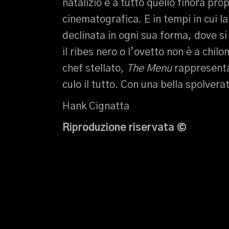
natalizio e a tutto quello finora pr
cinematografica. E in tempi in cui la
declinata in ogni sua forma, dove si
il ribes nero o l’ovetto non è a chi
chef stellato,
The Menu
rappresenta 
culo il tutto. Con una bella spolverat
Hank Cignatta
Riproduzione riservata
©