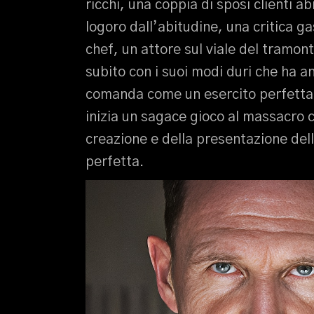
ricchi, una coppia di sposi clienti ab
logoro dall’abitudine, una critica g
chef, un attore sul viale del tramont
subito con i suoi modi duri che ha a
comanda come un esercito perfetta
inizia un sagace gioco al massacro ch
creazione e della presentazione dell
perfetta.