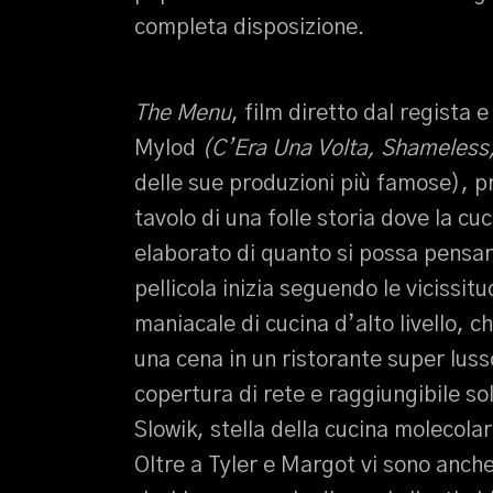
completa disposizione.
The Menu
, film diretto dal regista 
Mylod
(C’Era Una Volta, Shameless,
delle sue produzioni più famose), p
tavolo di una folle storia dove la cu
elaborato di quanto si possa pensar
pellicola inizia seguendo le vicissi
maniacale di cucina d’alto livello, 
una cena in un ristorante super luss
copertura di rete e raggiungibile solo
Slowik, stella della cucina molecolar
Oltre a Tyler e Margot vi sono anche