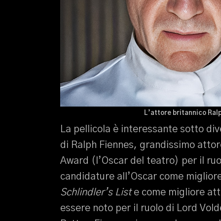
L’attore britannico Ralp
La pellicola è interessante sotto div
di Ralph Fiennes, grandissimo atto
Award (l’Oscar del teatro) per il r
candidature all’Oscar come miglior
Schlindler’s List
e come migliore at
essere noto per il ruolo di Lord Vo