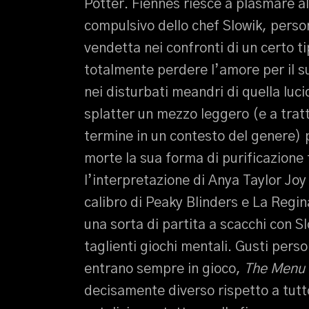
Potter. Fiennes riesce a plasmare al
compulsivo dello chef Slowik, pers
vendetta nei confronti di un certo ti
totalmente perdere l’amore per il su
nei disturbati meandri di quella luc
splatter un mezzo leggero (e a tratt
termine in un contesto del genere) 
morte la sua forma di purificazione
l’interpretazione di Anya Taylor Joy
calibro di Peaky Blinders e La Regin
una sorta di partita a scacchi con S
taglienti giochi mentali. Gusti perso
entrano sempre in gioco,
The Menu
decisamente diverso rispetto a tutto