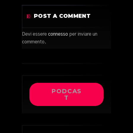
POST A COMMENT
Devi essere
connesso
per inviare un
commento.
PODCAS
T