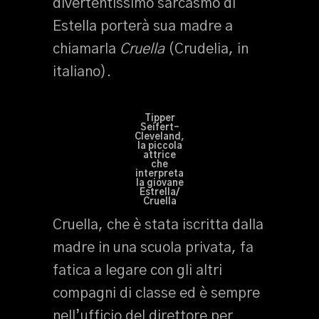
divertentissimo sarcasmo di
Estella porterà sua madre a
chiamarla
Cruella
(Crudelia, in
italiano).
Tipper
Seifert-
Cleveland,
la piccola
attrice
che
interpreta
la giovane
Estrella/
Cruella
Cruella, che è stata iscritta dalla
madre in una scuola privata, fa
fatica a legare con gli altri
compagni di classe ed è sempre
nell’ufficio del direttore per