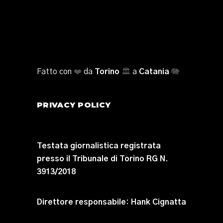
Fatto con
❤️
da
Torino
🏛️
a
Catania
🐘
PRIVACY POLICY
Testata giornalistica registrata
presso il Tribunale di Torino RG N.
3913/2018
Direttore responsabile:
Hank Cignatta