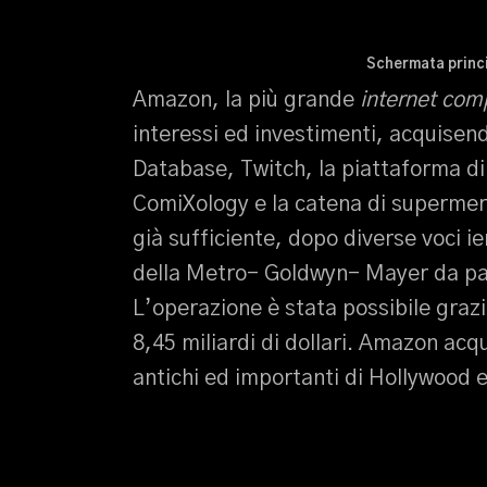
Schermata princ
Amazon, la più grande
internet co
interessi ed investimenti, acquisend
Database, Twitch, la piattaforma di 
ComiXology e la catena di supermer
già sufficiente, dopo diverse voci ie
della Metro- Goldwyn- Mayer da par
L’operazione è stata possibile grazi
8,45 miliardi di dollari. Amazon acq
antichi ed importanti di Hollywood e