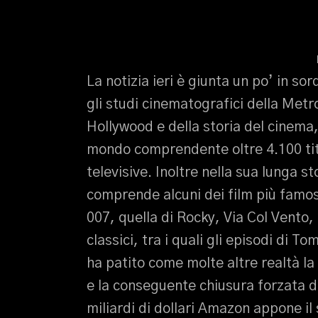
La notizia ieri è giunta un po’ in s
gli studi cinematografici della Metr
Hollywood e della storia del cinema,
mondo comprendente oltre 4.100 titol
televisive. Inoltre nella sua lunga s
comprende alcuni dei film più famos
007, quella di Rocky, Via Col Vento, 
classici, tra i quali gli episodi di
ha patito come molte altre realtà l
e la conseguente chiusura forzata d
miliardi di dollari Amazon appone il