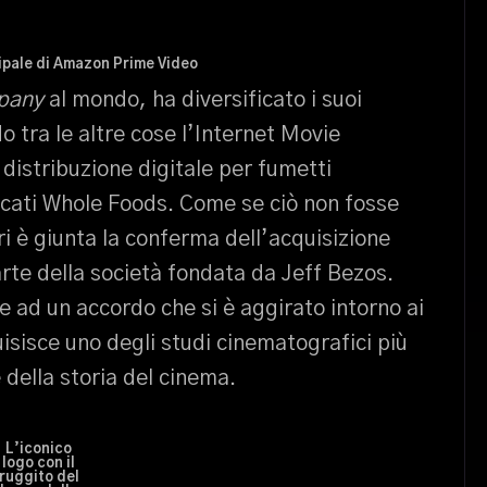
ipale di Amazon Prime Video
mpany
al mondo, ha diversificato i suoi
o tra le altre cose l’Internet Movie
distribuzione digitale per fumetti
cati Whole Foods. Come se ciò non fosse
ri è giunta la conferma dell’acquisizione
te della società fondata da Jeff Bezos.
e ad un accordo che si è aggirato intorno ai
uisisce uno degli studi cinematografici più
 della storia del cinema.
L’iconico
logo
con il
ruggito del