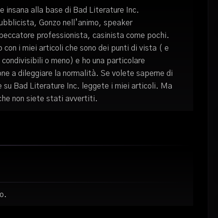
 insana alla base di Bad Literature Inc.
pubblicista, Gonzo nell’animo, speaker
 peccatore professionista, casinista come pochi.
 con i miei articoli che sono dei punti di vista ( e
i condivisibili o meno) e ho una particolare
ne a dileggiare la normalità. Se volete saperne di
e su Bad Literature Inc. leggete i miei articoli. Ma
che non siete stati avvertiti.
o.