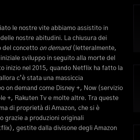
ato le nostre vite abbiamo assistito in
lle nostre abitudini. La chiusura dei
o del concetto
on demand
(letteralmente,
iniziale sviluppo in seguito alla morte del
to inizio nel 2015, quando Netflix ha fatto la
llora c’è stata una massiccia
ideo on demand come Disney +, Now (servizio
le +, Rakuten Tv e molte altre. Tra queste
ma di proprietà di Amazon, che si è
to grazie a produzioni originali
lix), gestite dalla divisone degli Amazon