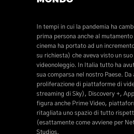
In tempi in cui la pandemia ha cambi
prima persona anche al mutamento de
cinema ha portato ad un increment
su richiesta) che aveva visto un suo 
videonoleggio. In Italia tutto ha avu
sua comparsa nel nostro Paese. Da a
proliferazione di piattaforme di v
streaming di Sky), Discovery +, App
figura anche Prime Video, piattafor
ritagliata uno spazio di tutto rispet
(esattamente come avviene per Netf
Studios.