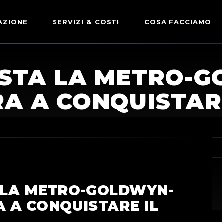
AZIONE
SERVIZI & COSTI
COSA FACCIAMO
ADVERTISING & PARTNERSHIP
DICONO DI NOI
STA LA METRO-
LE NOSTRE PARTNERSHIP
RA A CONQUISTA
COMUNICAZIONE EXPRESS
 LA METRO-GOLDWYN-
A A CONQUISTARE IL