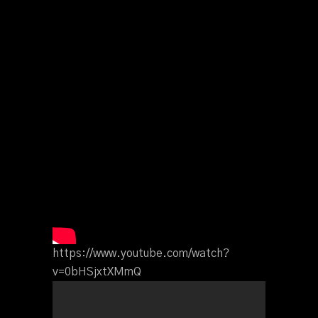
https://www.youtube.com/watch?
v=0bHSjxtXMmQ