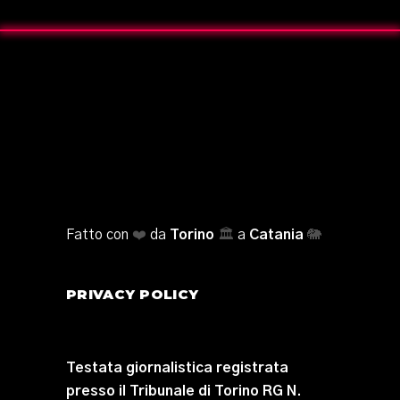
Fatto con
❤️
da
Torino
🏛️
a
Catania
🐘
PRIVACY POLICY
Testata giornalistica registrata
presso il Tribunale di Torino RG N.