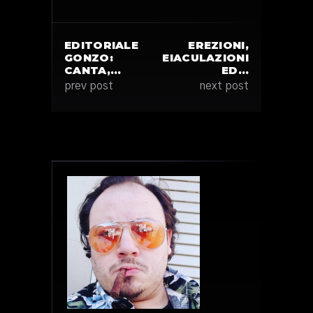
EDITORIALE
EREZIONI,
GONZO:
EIACULAZIONI
CANTA,…
ED…
prev post
next post