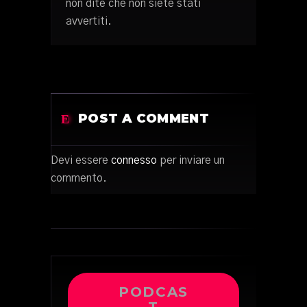
non dite che non siete stati
avvertiti.
POST A COMMENT
Devi essere
connesso
per inviare un
commento.
PODCAS