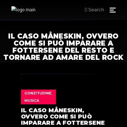
Search
IL CASO MÅNESKIN, OVVERO
COME SI PUÒ IMPARARE A
FOTTERSENE DEL RESTO E
TORNARE AD AMARE DEL ROCK
GONZITUDINE
,
MUSICA
IL CASO MÅNESKIN,
OVVERO COME SI PUÒ
IMPARARE A FOTTERSENE