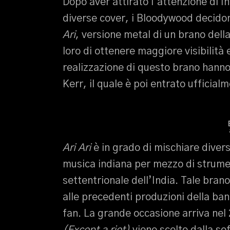
Dopo aver attirato l’attenzione di In
diverse cover, i Bloodywood decidono
Ari
, versione metal di un brano dell
loro di ottenere maggiore visibilità 
realizzazione di questo brano hanno
Kerr, il quale è poi entrato ufficial
Ari Ari
è in grado di mischiare diversi
musica indiana per mezzo di strumen
settentrionale dell’India. Tale bra
alle precedenti produzioni della ban
fan. La grande occasione arriva nel