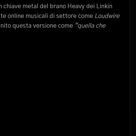
n chiave metal del brano Heavy dei Linkin
ate online musicali di settore come
Loudwire
finito questa versione come
“quella che