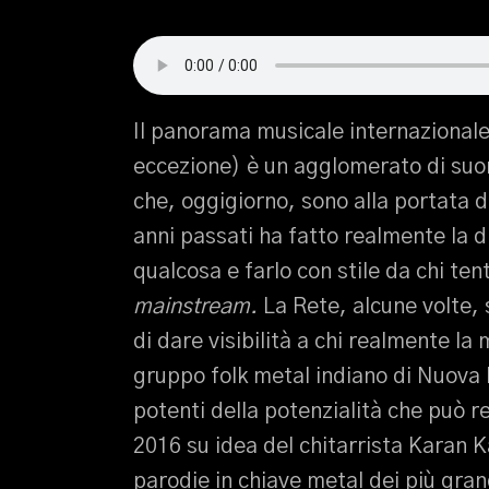
Il panorama musicale internazionale
eccezione) è un agglomerato di suon
che, oggigiorno, sono alla portata d
anni passati ha fatto realmente la di
qualcosa e farlo con stile da chi te
mainstream.
La Rete, alcune volte, s
di dare visibilità a chi realmente l
gruppo folk metal indiano di Nuova D
potenti della potenzialità che può 
2016 su idea del chitarrista Karan 
parodie in chiave metal dei più gran