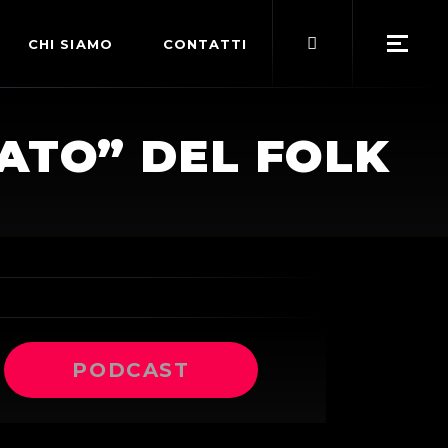
Search
CHI SIAMO
CONTATTI
for:
POLITICA EDITORIALE
IATO” DEL FOLK
TERMINI DI SERVIZIO
PODCAST