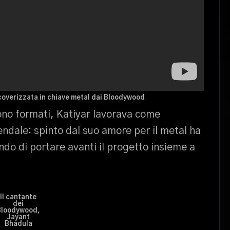
coverizzata in chiave metal dai Bloodywood
sono formati, Katiyar lavorava come
iendale: spinto dal suo amore per il metal ha
o di portare avanti il progetto insieme a
Il cantante
dei
Bloodywood,
Jayant
Bhadula