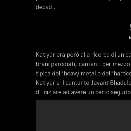
decadi.
Katiyar era però alla ricerca di un c
brani parodiati, cantanti per mezzo
tipica dell’heavy metal e dell’hardc
Katiyar e il cantante Jayant Bhadula
di iniziare ad avere un certo seguit