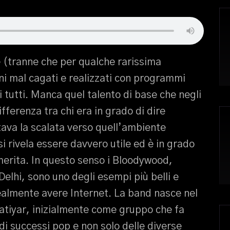
 (tranne che per qualche rarissima
i mal cagati e realizzati con programmi
i tutti. Manca quel talento di base che negli
fferenza tra chi era in grado di dire
ntava la scalata verso quell’ambiente
i rivela essere davvero utile ed è in grado
a merita. In questo senso i Bloodywood,
elhi, sono uno degli esempi più belli e
realmente avere Internet. La band nasce nel
Katiyar, inizialmente come gruppo che fa
di successi pop e non solo delle diverse