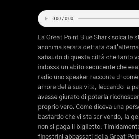
La Great Point Blue Shark solca le s
anonima serata dettata dall’alternars
sabaudo di questa città che tanto v
indossa un abito seducente che esal
radio uno speaker racconta di come u
amore della sua vita, leccando la p
avesse giurato di poterla riconoscere
proprio vero. Come diceva una pers
bastardo che vi sta scrivendo, la ge
non si paga il biglietto. Timidament
finestrini abbassati della Great Poin