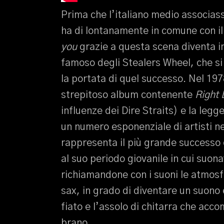
Prima che l’italiano medio associas
ha di lontanamente in comune con il
you
grazie a questa scena diventa im
famoso degli Stealers Wheel, che si
la portata di quel successo. Nel 19
strepitoso album contenente
Right
influenze dei Dire Straits) e la leg
un numero esponenziale di artisti ne
rappresenta il più grande successo de
al suo periodo giovanile in cui suon
richiamandone con i suoni le atmosf
sax, in grado di diventare un suono
fiato e l’assolo di chitarra che acco
brano.