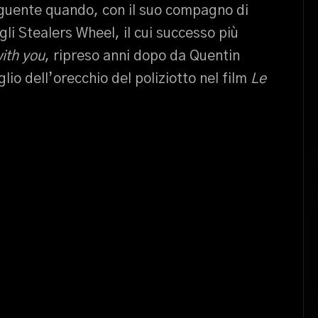
guente quando, con il suo compagno di
li Stealers Wheel, il cui successo più
with you
, ripreso anni dopo da Quentin
lio dell’orecchio del poliziotto nel film
Le