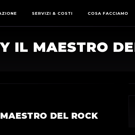
AZIONE
SERVIZI & COSTI
COSA FACCIAMO
ADVERTISING & PARTNERSHIP
DICONO DI NOI
Y IL MAESTRO DE
LE NOSTRE PARTNERSHIP
COMUNICAZIONE EXPRESS
L MAESTRO DEL ROCK