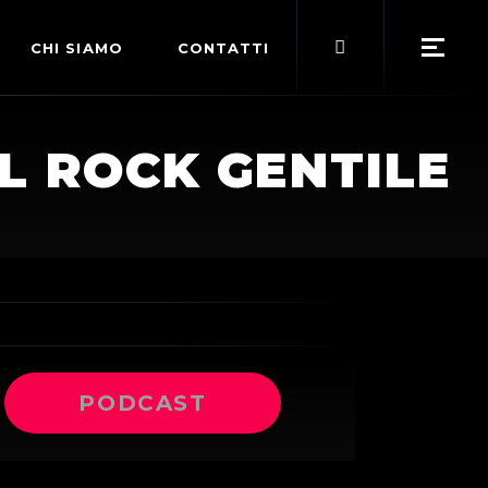
Search
CHI SIAMO
CONTATTI
for:
POLITICA EDITORIALE
L ROCK GENTILE
TERMINI DI SERVIZIO
PODCAST