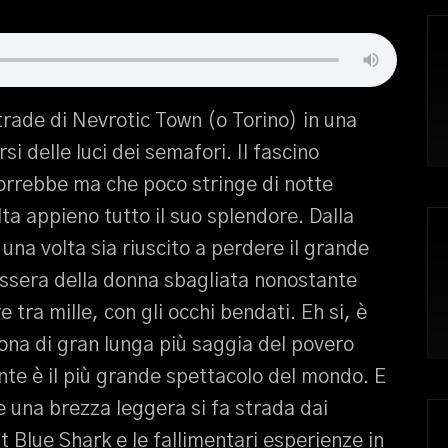
trade di Nevrotic Town (o Torino) in una
i delle luci dei semafori. Il fascino
orrebbe ma che poco stringe di notte
ta appieno tutto il suo splendore. Dalla
na volta sia riuscito a perdere il grande
assera della donna sbagliata nonostante
 tra mille, con gli occhi bendati. Eh si, è
ona di gran lunga più saggia del povero
nte è il più grande spettacolo del mondo. E
e una brezza leggera si fa strada dai
t Blue Shark e le fallimentari esperienze in