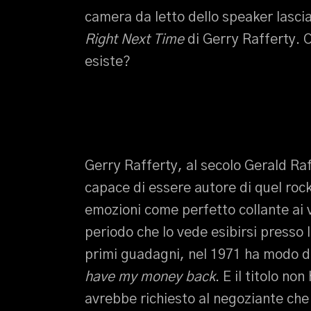
camera da letto dello speaker lasci
Right Next Time
di Gerry Rafferty. 
esiste?
Gerry Rafferty, al secolo Gerald Ra
capace di essere autore di quel rock
emozioni come perfetto collante ai v
periodo che lo vede esibirsi presso 
primi guadagni, nel 1971 ha modo di
have my money back
. E il titolo no
avrebbe richiesto al negoziante che