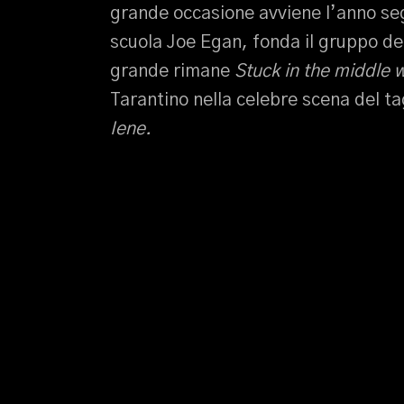
grande occasione avviene l’anno se
scuola Joe Egan, fonda il gruppo deg
grande rimane
Stuck in the middle 
Tarantino nella celebre scena del tag
Iene.