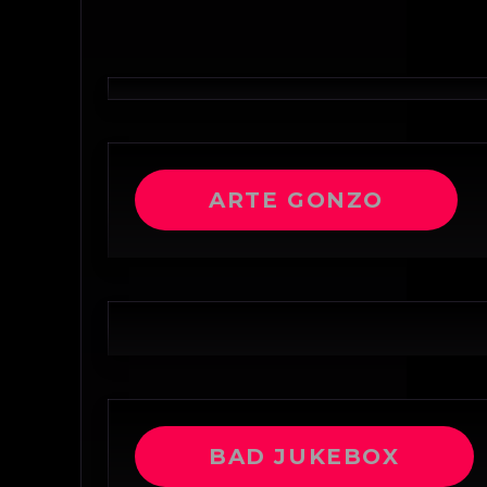
ARTE GONZO
BAD JUKEBOX