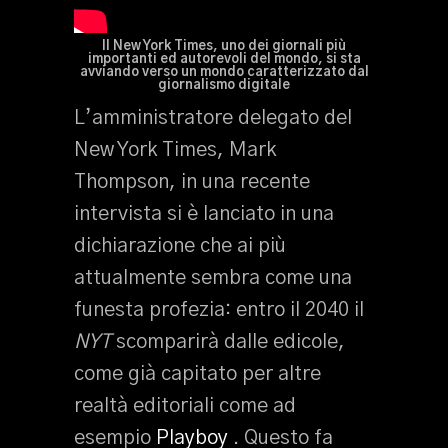
Il New York Times, uno dei giornali più
importanti ed autorevoli del mondo, si sta
avviando verso un mondo caratterizzato dal
giornalismo digitale
L’amministratore delegato del
New York Times, Mark
Thompson, in una recente
intervista si è lanciato in una
dichiarazione che ai più
attualmente sembra come una
funesta profezia: entro il 2040 il
NYT
scomparirà dalle edicole,
come già capitato per altre
realtà editoriali come ad
esempio
Playboy
. Questo fa