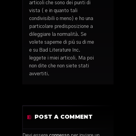
articoli che sono dei punti di
vista ( e in quanto tali
condivisibili o meno) e ho una
particolare predisposizione a
dileggiare la normalità. Se
volete saperne di più su di me
e su Bad Literature Inc.
leggete i miei articoli. Ma poi
non dite che non siete stati
avvertiti.
POST A COMMENT
Devi essere
connesso
per inviare un