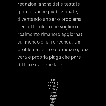
redazioni anche delle testate
giornalistiche più blasonate,
diventando un serio problema
per tutti coloro che vogliono
realmente rimanere aggiornati
sul mondo che li circonda. Un
problema serio e quotidiano, una
vera e propria piaga che pare
difficile da debellare.
Le
notizie
false (
o
fake
news
)
sono
uno
dei
mali