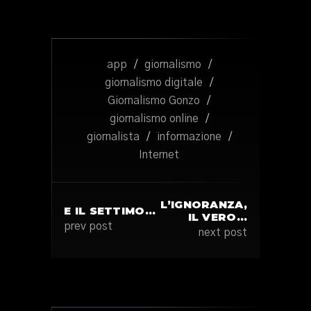
app
/
giornalismo
/
giornalismo digitale
/
Giornalismo Gonzo
/
giornalismo online
/
giornalista
/
informazione
/
Internet
L’IGNORANZA,
E IL SETTIMO…
IL VERO…
prev post
next post