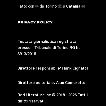
Fatto con
❤️
da
Torino
🏛️
a
Catania
🐘
PRIVACY POLICY
Testata giornalistica registrata
presso il Tribunale di Torino RG N.
3913/2018
Direttore responsabile:
Hank Cignatta
Direttore editoriale:
Alan Comoretto
Bad Literature Inc ® 2018- 2026 Tutti i
diritti riservati.