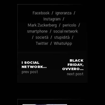
Facebook
/
ignoranza
/
Instagram
/
Mark Zuckerberg
/
pericolo
/
smartphone
/
social network
/
società
/
stupidità
/
Twitter
/
WhatsApp
BLACK
I SOCIAL
FRIDAY,
NETWORK…
OVVERO…
prev post
next post