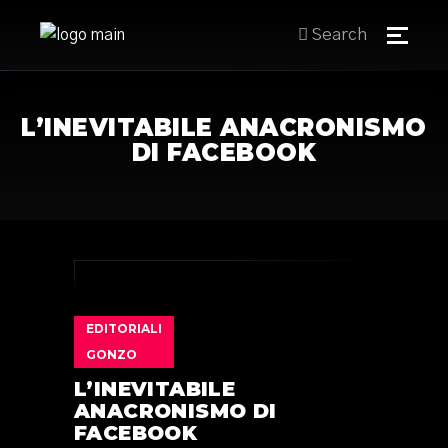
Search
L’INEVITABILE ANACRONISMO
DI FACEBOOK
EDITORIALI
GONZO
L’INEVITABILE
ANACRONISMO DI
FACEBOOK