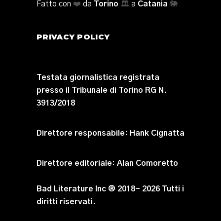
Fatto con
❤️
da
Torino
🏛️
a
Catania
🐘
PRIVACY POLICY
Testata giornalistica registrata
presso il Tribunale di Torino RG N.
3913/2018
Direttore responsabile:
Hank Cignatta
Direttore editoriale:
Alan Comoretto
Bad Literature Inc ® 2018- 2026 Tutti i
diritti riservati.