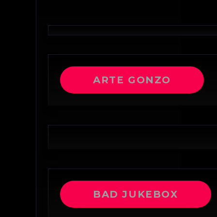
ARTE GONZO
BAD JUKEBOX