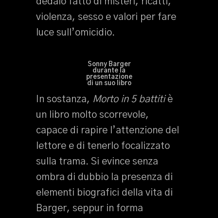
dedalo fatto di misteri, ricatti,
violenza, sesso e valori per fare
luce sull’omicidio.
Sonny Barger
durante la
presentazione
di un suo libro
In sostanza,
Morto in 5 battiti
è
un libro molto scorrevole,
capace di rapire l’attenzione del
lettore e di tenerlo focalizzato
sulla trama. Si evince senza
ombra di dubbio la presenza di
elementi biografici della vita di
Barger, seppur in forma