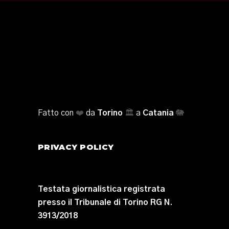
Fatto con
❤️
da
Torino
🏛️
a
Catania
🐘
PRIVACY POLICY
Testata giornalistica registrata
presso il Tribunale di Torino RG N.
3913/2018