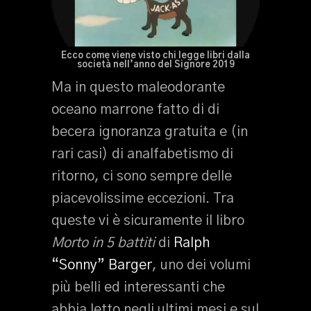
Ecco come viene visto chi legge libri dalla
società nell’anno del Signore 2019
Ma in questo maleodorante
oceano marrone fatto di di
becera ignoranza gratuita e (in
rari casi) di analfabetismo di
ritorno, ci sono sempre delle
piacevolissime eccezioni. Tra
queste vi è sicuramente il libro
Morto in 5 battiti
di
Ralph
“Sonny” Barger
, uno dei volumi
più belli ed interessanti che
abbia letto negli ultimi mesi e sul