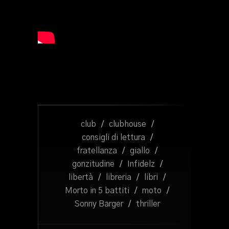
club
/
clubhouse
/
consigli di lettura
/
fratellanza
/
giallo
/
gonzitudine
/
Infidelz
/
libertà
/
libreria
/
libri
/
Morto in 5 battiti
/
moto
/
Sonny Barger
/
thriller