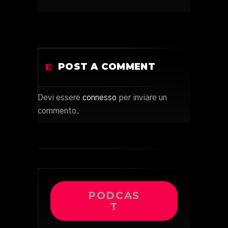
POST A COMMENT
Devi essere
connesso
per inviare un
commento.
PODCAS
T