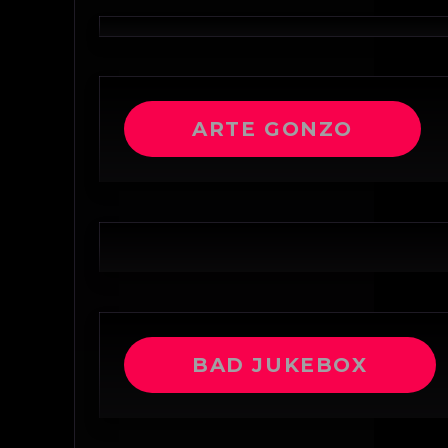
ARTE GONZO
BAD JUKEBOX