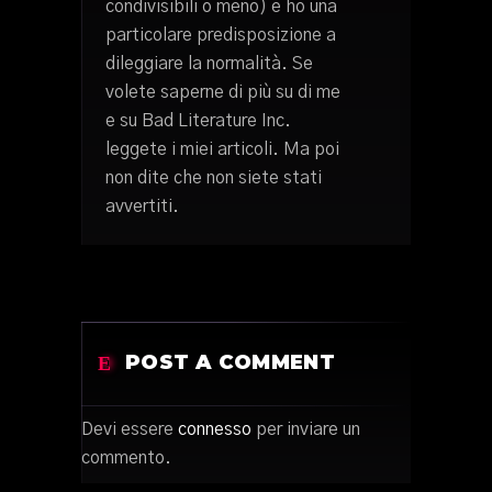
condivisibili o meno) e ho una
particolare predisposizione a
dileggiare la normalità. Se
volete saperne di più su di me
e su Bad Literature Inc.
leggete i miei articoli. Ma poi
non dite che non siete stati
avvertiti.
POST A COMMENT
Devi essere
connesso
per inviare un
commento.