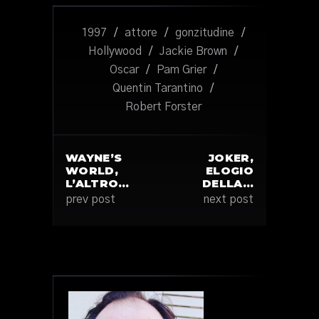
1997
/
attore
/
gonzitudine
/
Hollywood
/
Jackie Brown
/
Oscar
/
Pam Grier
/
Quentin Tarantino
/
Robert Forster
WAYNE’S
JOKER,
WORLD,
ELOGIO
L’ALTRO…
DELLA…
prev post
next post