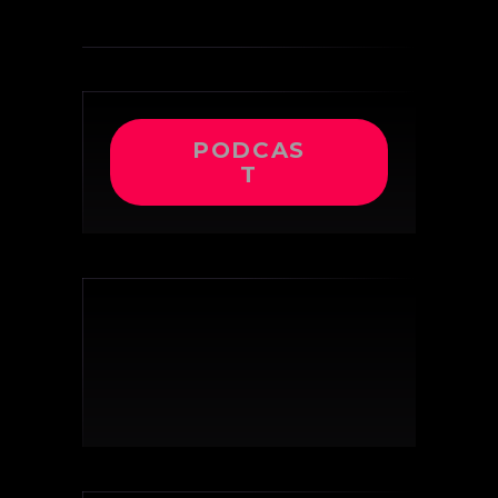
PODCAS
T