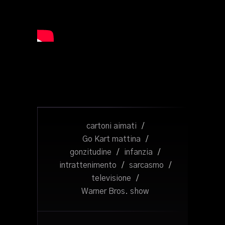
cartoni aimati
/
Go Kart mattina
/
gonzitudine
/
infanzia
/
intrattenimento
/
sarcasmo
/
televisione
/
Warner Bros. show