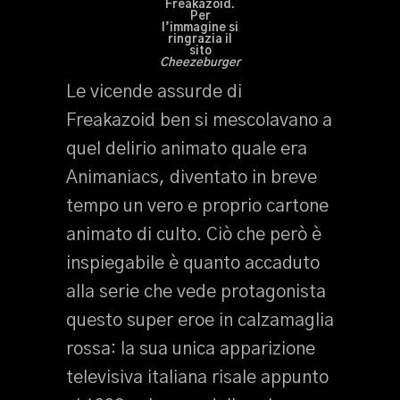
Freakazoid.
Per
l’immagine si
ringrazia il
sito
Cheezeburger
Le vicende assurde di
Freakazoid ben si mescolavano a
quel delirio animato quale era
Animaniacs, diventato in breve
tempo un vero e proprio cartone
animato di culto. Ciò che però è
inspiegabile è quanto accaduto
alla serie che vede protagonista
questo super eroe in calzamaglia
rossa: la sua unica apparizione
televisiva italiana risale appunto