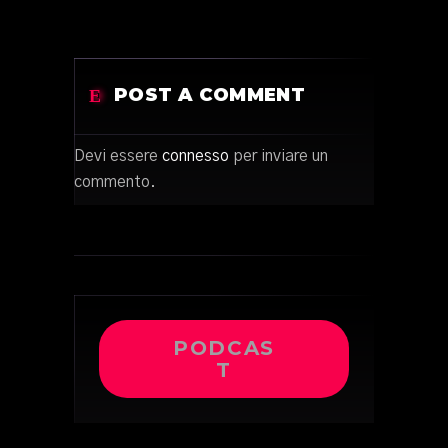
POST A COMMENT
Devi essere
connesso
per inviare un
commento.
PODCAS
T