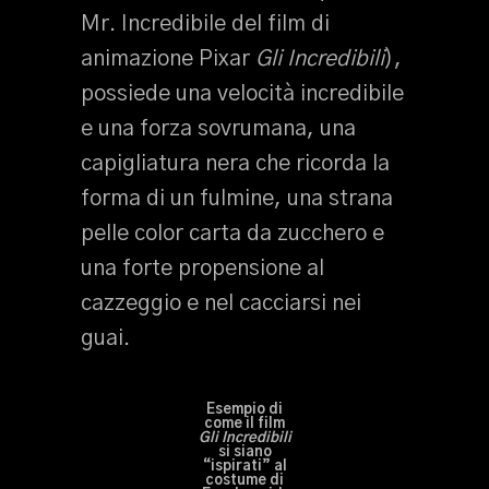
Mr. Incredibile del film di
animazione Pixar
Gli Incredibili
),
possiede una velocità incredibile
e una forza sovrumana, una
capigliatura nera che ricorda la
forma di un fulmine, una strana
pelle color carta da zucchero e
una forte propensione al
cazzeggio e nel cacciarsi nei
guai.
Esempio di
come il film
Gli Incredibili
si siano
“ispirati” al
costume di