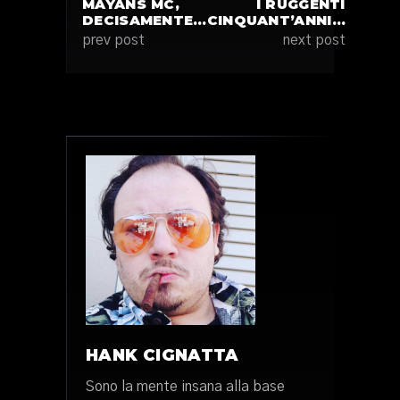
MAYANS MC,
I RUGGENTI
DECISAMENTE…
CINQUANT’ANNI…
prev post
next post
HANK CIGNATTA
Sono la mente insana alla base