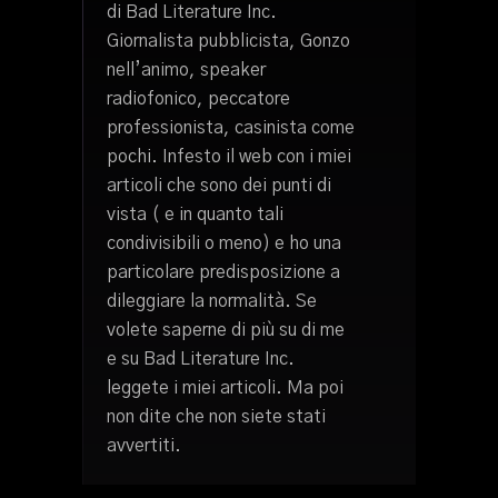
di Bad Literature Inc.
Giornalista pubblicista, Gonzo
nell’animo, speaker
radiofonico, peccatore
professionista, casinista come
pochi. Infesto il web con i miei
articoli che sono dei punti di
vista ( e in quanto tali
condivisibili o meno) e ho una
particolare predisposizione a
dileggiare la normalità. Se
volete saperne di più su di me
e su Bad Literature Inc.
leggete i miei articoli. Ma poi
non dite che non siete stati
avvertiti.