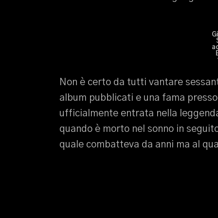
G
a
Non è certo da tutti vantare sessant
album pubblicati e una fama presso
ufficialmente entrata nella leggend
quando è morto nel sonno in seguito 
quale combatteva da anni ma al qua