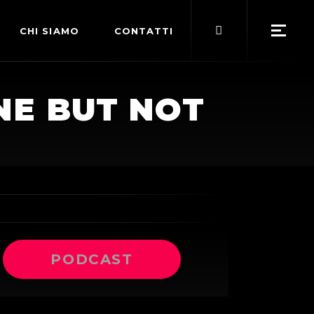
Search
CHI SIAMO
CONTATTI
for:
POLITICA EDITORIALE
ONE BUT NOT
TERMINI DI SERVIZIO
PODCAST