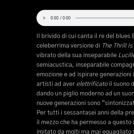
Il brivido di cui canta il re del blue
celeberrima versione di
The Thrill I
vibrato della sua inseparabile
Lucill
semiacustica, inseparabile compagna
emozione e ad ispirare generazioni in
artisti ad aver
elettrificato
il suono d
dando un piglio moderno ad un suon
nuove generazioni sono “sintonizzat
Per tutti i sessantasei anni della pr
il mezzo che ha permesso a questo 
imitato da molti ma mai eguagliato