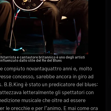
chitarrista e cantautore britannico è uno degli artisti
fluenzato dallo stile del Re del Blues
e compiuto novantaquattro anni e, molto
avesse concesso, sarebbe ancora in giro ad
. B.B.King è stato un predicatore del blues:
attezzava letteralmente gli spettatori con
nedizione musicale che oltre ad essere
per le orecchie e per l’animo. E mai come ora