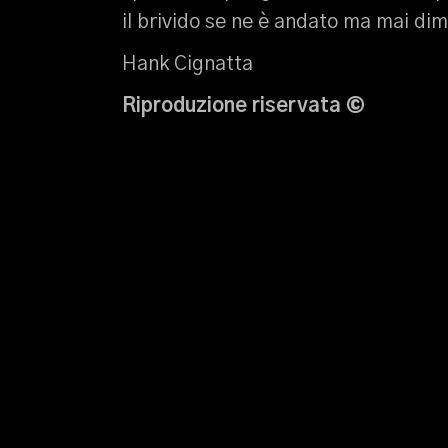
il brivido se ne è andato ma mai di
Hank Cignatta
Riproduzione riservata
©