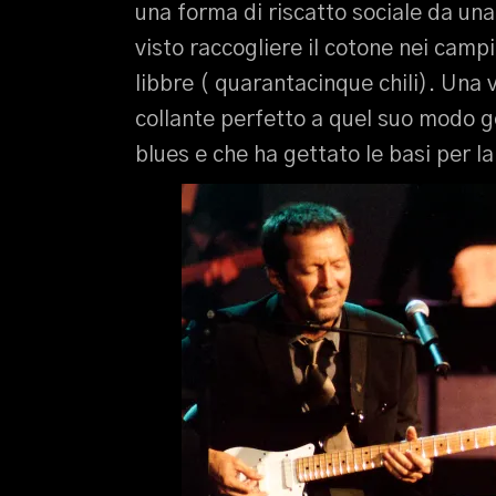
una forma di riscatto sociale da una
visto raccogliere il cotone nei camp
libbre ( quarantacinque chili). Una
collante perfetto a quel suo modo ge
blues e che ha gettato le basi per la