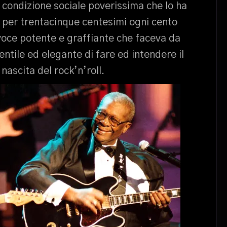
 condizione sociale poverissima che lo ha
i per trentacinque centesimi ogni cento
 voce potente e graffiante che faceva da
ntile ed elegante di fare ed intendere il
 nascita del rock’n’roll.