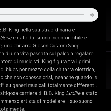
s B.B. King nella sua straordinaria e
s Gone
è dato dal suono inconfondibile e
e,
una chitarra Gibson Custom Shop
 di una vita passata sul palco a regalare
tere di musicisti. King figura tra i primi
el blues per mezzo della chitarra elettrica,
o che non conosce crisi, neanche quando le
i” su generi musicali totalmente differenti.
esitigosa carriera di B.B. King
Lucille
è stato
immenso artista di modellare il suo suono
 totalmente.