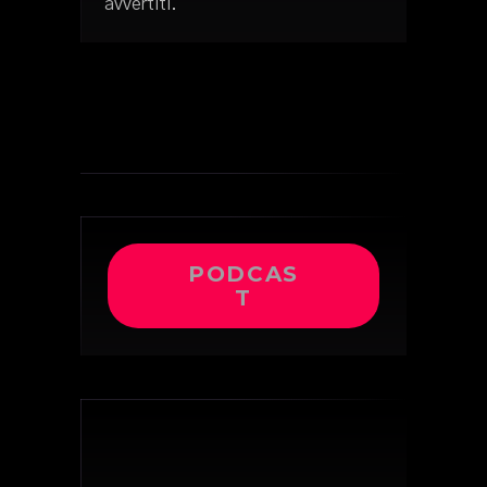
avvertiti.
PODCAS
T