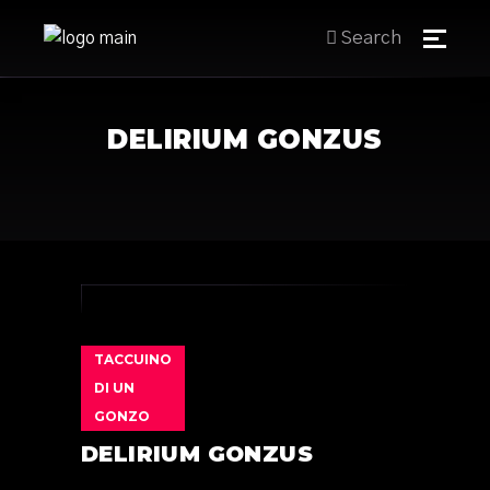
Search
DELIRIUM GONZUS
TACCUINO
DI UN
GONZO
DELIRIUM GONZUS