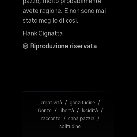
pazzo, molto probabilmente
avete ragione. E non sono mai
stato meglio di così.
Hank Cignatta
® Riproduzione riservata
creatività
/
gonzitudine
/
Gonzo
/
libertà
/
lucidità
/
racconto
/
sana pazzia
/
solitudine