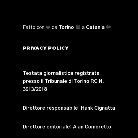
Fatto con
❤️
da
Torino
🏛️
a
Catania
🐘
PRIVACY POLICY
Testata giornalistica registrata
presso il Tribunale di Torino RG N.
3913/2018
Direttore responsabile:
Hank Cignatta
Direttore editoriale:
Alan Comoretto