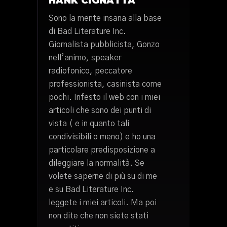
HANK CIGNATTA
Sono la mente insana alla base
di Bad Literature Inc.
Giornalista pubblicista, Gonzo
nell’animo, speaker
radiofonico, peccatore
professionista, casinista come
pochi. Infesto il web con i miei
articoli che sono dei punti di
vista ( e in quanto tali
condivisibili o meno) e ho una
particolare predisposizione a
dileggiare la normalità. Se
volete saperne di più su di me
e su Bad Literature Inc.
leggete i miei articoli. Ma poi
non dite che non siete stati