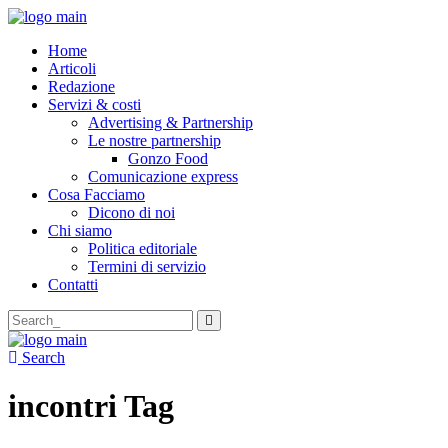
Home
Articoli
Redazione
Servizi & costi
Advertising & Partnership
Le nostre partnership
Gonzo Food
Comunicazione express
Cosa Facciamo
Dicono di noi
Chi siamo
Politica editoriale
Termini di servizio
Contatti
Search
for:
Search
incontri Tag