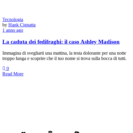
Tecnologia
by
Hank Cignatta
1 anno ago
La caduta dei fedifraghi: il caso Ashley Madison
Immagina di svegliarti una mattina, la testa dolorante per una notte
troppo lunga e scoprire che il tuo nome si trova sulla bocca di tutti.
0
Read More