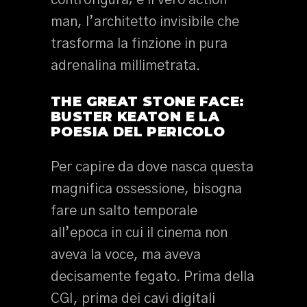
controfigura; è il vero action
man, l’architetto invisibile che
trasforma la finzione in pura
adrenalina millimetrata.
THE GREAT STONE FACE:
BUSTER KEATON E LA
POESIA DEL PERICOLO
Per capire da dove nasca questa
magnifica ossessione, bisogna
fare un salto temporale
all’epoca in cui il cinema non
aveva la voce, ma aveva
decisamente fegato. Prima della
CGI, prima dei cavi digitali