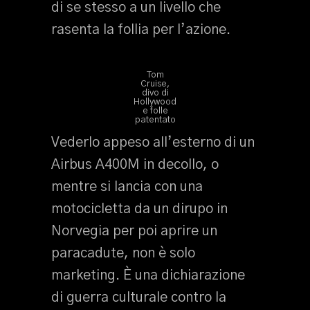
di se stesso a un livello che
rasenta la follia per l’azione.
Tom
Cruise,
divo di
Hollywood
e folle
patentato
Vederlo appeso all’esterno di un
Airbus A400M in decollo, o
mentre si lancia con una
motocicletta da un dirupo in
Norvegia per poi aprire un
paracadute, non è solo
marketing. È una dichiarazione
di guerra culturale contro la