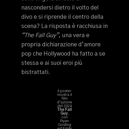
nascondersi dietro il volto del
divo e si riprende il centro della
scena? La risposta è racchiusa in
“The Fall Guy”
, una vera e
propria dichiarazione d’amore
pop che Hollywood ha fatto a se
stessa e ai suoi eroi più
bistrattati.
Il poster
mostra il
film
d’azione
del 2024
The Fall
Guy
,
con
Ryan
Gosling
ed Emily