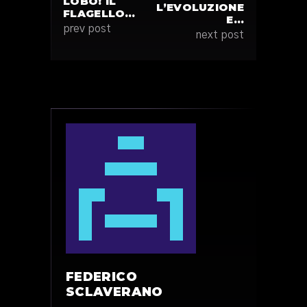
LOBO: IL
L’EVOLUZIONE
FLAGELLO…
E…
prev post
next post
FEDERICO
SCLAVERANO