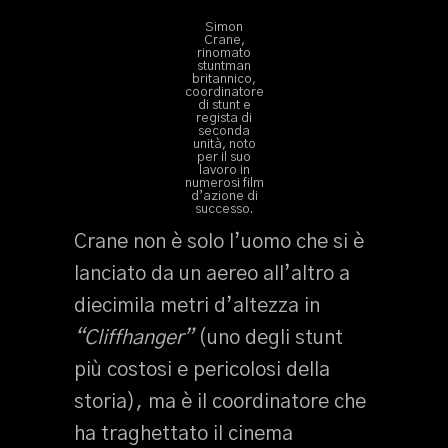
Simon
Crane,
rinomato
stuntman
britannico,
coordinatore
di stunt e
regista di
seconda
unità, noto
per il suo
lavoro in
numerosi film
d’azione di
successo.
Crane non è solo l’uomo che si è
lanciato da un aereo all’altro a
diecimila metri d’altezza in
“Cliffhanger”
(uno degli stunt
più costosi e pericolosi della
storia), ma è il coordinatore che
ha traghettato il cinema