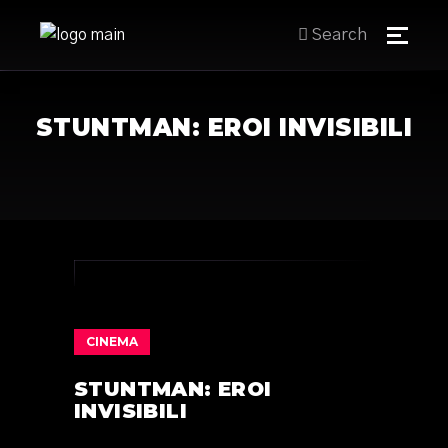
Search
STUNTMAN: EROI INVISIBILI
CINEMA
STUNTMAN: EROI
INVISIBILI