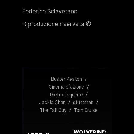
Federico Sclaverano
Riproduzione riservata ©
Buster Keaton
/
Cinema d'azione
/
Dietro le quinte
/
Jackie Chan
/
stuntman
/
The Fall Guy
/
Tom Cruise
WOLVERINE: