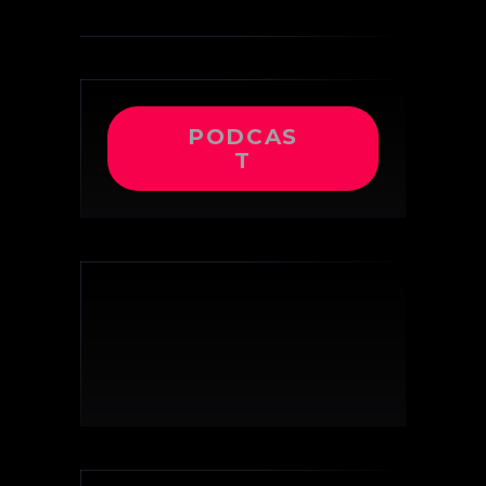
PODCAS
T