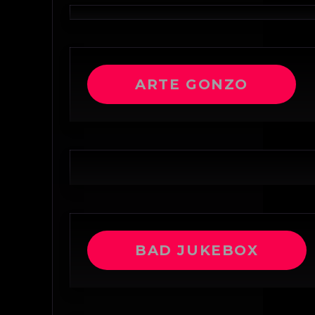
ARTE GONZO
BAD JUKEBOX