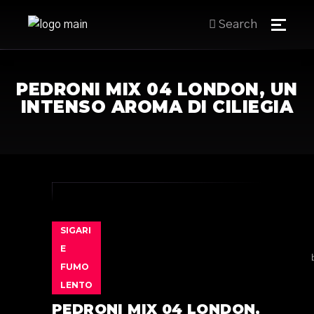
Search
PEDRONI MIX 04 LONDON, UN
INTENSO AROMA DI CILIEGIA
SIGARI
E
FUMO
LENTO
PEDRONI MIX 04 LONDON,