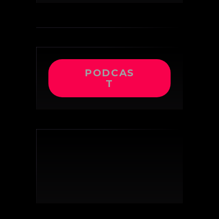
PODCAS
T