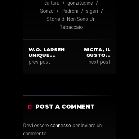
cultura
/
gonzitudine
/
Gonzo
/
Pedroni
/
sigari
/
Storie di Non Sono Un
Tabaccaio
W.O. LARSEN
NICITA, IL
UNIQUE,…
GUSTO…
prev post
next post
POST A COMMENT
Devi essere
connesso
per inviare un
commento.